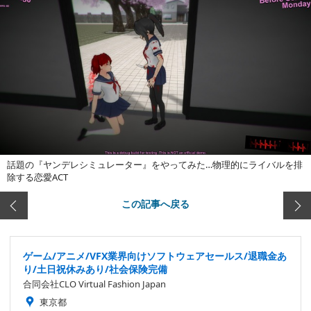
話題の『ヤンデレシミュレーター』をやってみた…物理的にライバルを排
除する恋愛ACT
この記事へ戻る
ゲーム/アニメ/VFX業界向けソフトウェアセールス/退職金あ
り/土日祝休みあり/社会保険完備
合同会社CLO Virtual Fashion Japan
東京都