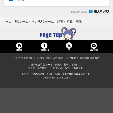
Sponsored by
写真・画像
ホーム
›
PCゲーム
›
その他PCゲーム
›
記事
›
Home
Facebook
YouTube
X
インサイドについて
お問合せ
広告掲載
会社概要
個人情報保護方針
紹介した商品/サービスを購入、契約した場合に、
売上の一部が弊社サイトに還元されることがあります。
当サイトに掲載の記事・見出し・写真・画像の無断転載を禁じます。
Copyright © 2026 IID, Inc.