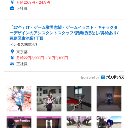
月給20万円～24万円
正社員
「27卒」IT・ゲーム業界志望・ゲームイラスト・キャラクタ
ーデザインのアシスタントスタッフ/残業ほぼなし/昇給あり/
豊島区東池袋1丁目
ベンタス株式会社
東京都
月給22万8,900円～31万9,100円
正社員
Sponsored by