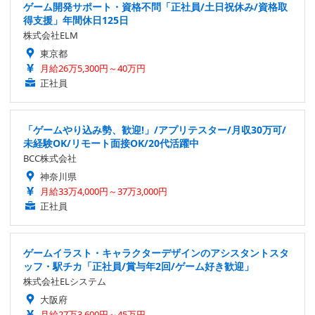
ゲーム開発サポート・資格不問「正社員/土日祝休み/資格取
得支援」年間休日125日
株式会社ELM
東京都
月給26万5,300円～40万円
正社員
「ゲームやり込み勢、歓迎!」/アプリテスター/月収30万可/
未経験OK/リモート面接OK/20代活躍中
BCC株式会社
神奈川県
月給33万4,000円～37万3,000円
正社員
ゲームイラスト・キャラクターデザインのアシスタントスタ
ッフ・駅チカ「正社員/賞与年2回/ゲーム好き歓迎」
株式会社ELシステム
大阪府
月給27万3,600円～45万円