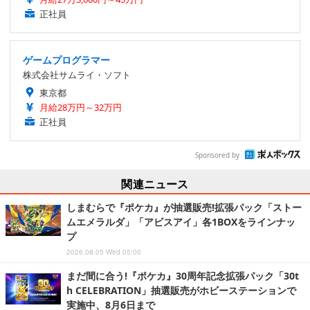
正社員
ゲームプログラマー
株式会社サムライ・ソフト
東京都
月給28万円～32万円
正社員
Sponsored by
関連ニュース
しまむらで『ポケカ』が抽選販売!拡張パック「ストー
ムエメラルダ」「アビスアイ」各1BOXをラインナッ
プ
2026.08.05 Wed 05:00
まだ間に合う!『ポケカ』30周年記念拡張パック「30t
h CELEBRATION」抽選販売がホビーステーションで
実施中、8月6日まで