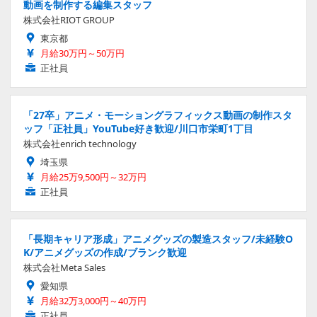
動画を制作する編集スタッフ
株式会社RIOT GROUP
東京都
月給30万円～50万円
正社員
「27卒」アニメ・モーショングラフィックス動画の制作スタ
ッフ「正社員」YouTube好き歓迎/川口市栄町1丁目
株式会社enrich technology
埼玉県
月給25万9,500円～32万円
正社員
「長期キャリア形成」アニメグッズの製造スタッフ/未経験O
K/アニメグッズの作成/ブランク歓迎
株式会社Meta Sales
愛知県
月給32万3,000円～40万円
正社員