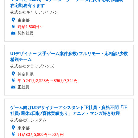
在宅勤務有ります
株式会社キャリアジャパン
東京都
時給1,800円～
契約社員
UIデザイナー 大手ゲーム案件多数/フルリモート応相談/少数
精鋭チーム
株式会社クラップハンズ
神奈川県
年収241万2,528円～396万7,344円
正社員
ゲーム向けUIデザイナーアシスタント正社員・資格不問「正
社員/週休2日制/育休実績あり」アニメ・マンガ好き歓迎
株式会社ELシステム
東京都
月給30万5,800円～50万円