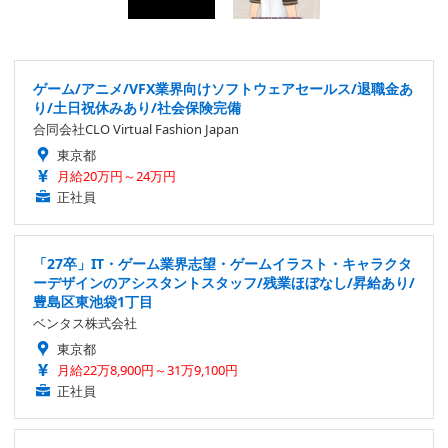
ゲーム/アニメ/VFX業界向けソフトウェアセールス/退職金あ
り/土日祝休みあり/社会保険完備
合同会社CLO Virtual Fashion Japan
東京都
月給20万円～24万円
正社員
「27卒」IT・ゲーム業界志望・ゲームイラスト・キャラクタ
ーデザインのアシスタントスタッフ/残業ほぼなし/昇給あり/
豊島区東池袋1丁目
ベンタス株式会社
東京都
月給22万8,900円～31万9,100円
正社員