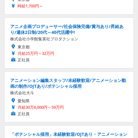
時給1,700円～
アニメ企画プロデューサー/社会保険完備/賞与あり/昇給あ
り/週休2日制/20代～40代活躍中!
株式会社小学館集英社プロダクション
東京都
月給25万円～32万円
正社員
アニメーション編集スタッフ/未経験歓迎/アニメーション動
画の制作/OJTあり/ポテンシャル採用
株式会社大斗
愛知県
月給30万6,000円～59万円
正社員
「ポテンシャル採用」未経験歓迎/OJTあり・アニメーション