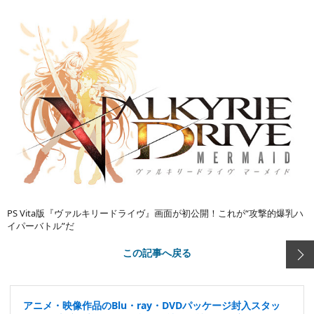
PS Vita版『ヴァルキリードライヴ』画面が初公開！これが“攻撃的爆乳ハ
イパーバトル”だ
この記事へ戻る
アニメ・映像作品のBlu・ray・DVDパッケージ封入スタッ