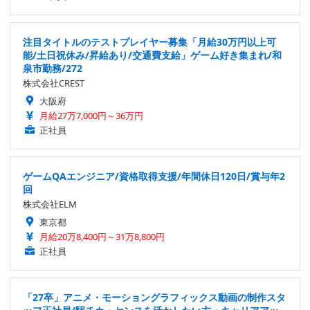
注目タイトルのテストプレイヤー募集「月給30万円以上可
能/土日祝休み/昇給あり/交通費支給」ゲーム好き集まれ/和
泉市勤務/272
株式会社CREST
大阪府
月給27万7,000円～36万円
正社員
ゲームQAエンジニア/資格取得支援/年間休日120日/賞与年2
回
株式会社ELM
東京都
月給20万8,400円～31万8,800円
正社員
「27卒」アニメ・モーショングラフィックス動画の制作スタ