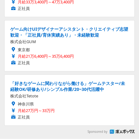
月給33万3,400円～47万3,400円
正社員
ゲーム向けUIデザイナーアシスタント・クリエイティブ志望
歓迎・「正社員/育休実績あり」・未経験歓迎
株式会社GUM
東京都
月給21万6,400円～35万6,400円
正社員
「好きなゲームに関わりながら働ける」ゲームテスター/未
経験OK/研修あり/シンプル作業/20~30代活躍中
株式会社Tetote
神奈川県
月給27万円～33万円
正社員
Sponsored by