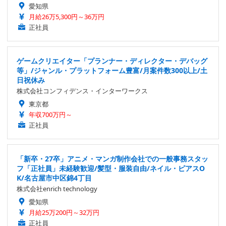
愛知県
月給26万5,300円～36万円
正社員
ゲームクリエイター「プランナー・ディレクター・デバッグ
等」/ジャンル・プラットフォーム豊富/月案件数300以上/土
日祝休み
株式会社コンフィデンス・インターワークス
東京都
年収700万円～
正社員
「新卒・27卒」アニメ・マンガ制作会社での一般事務スタッ
フ「正社員」未経験歓迎/髪型・服装自由/ネイル・ピアスO
K/名古屋市中区錦4丁目
株式会社enrich technology
愛知県
月給25万200円～32万円
正社員