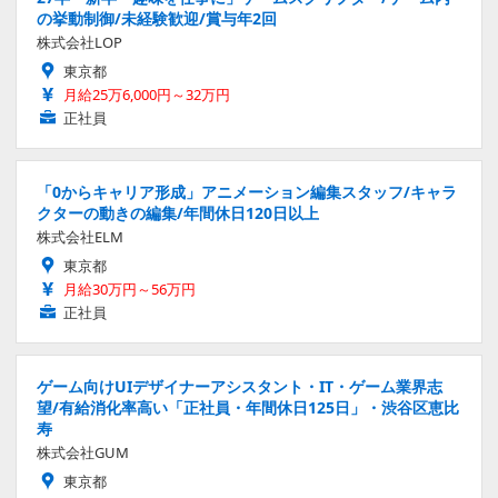
の挙動制御/未経験歓迎/賞与年2回
株式会社LOP
東京都
月給25万6,000円～32万円
正社員
「0からキャリア形成」アニメーション編集スタッフ/キャラ
クターの動きの編集/年間休日120日以上
株式会社ELM
東京都
月給30万円～56万円
正社員
ゲーム向けUIデザイナーアシスタント・IT・ゲーム業界志
望/有給消化率高い「正社員・年間休日125日」・渋谷区恵比
寿
株式会社GUM
東京都