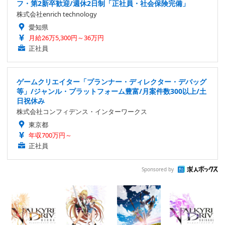
フ・第2新卒歓迎/週休2日制「正社員・社会保険完備」
株式会社enrich technology
愛知県
月給26万5,300円～36万円
正社員
ゲームクリエイター「プランナー・ディレクター・デバッグ
等」/ジャンル・プラットフォーム豊富/月案件数300以上/土
日祝休み
株式会社コンフィデンス・インターワークス
東京都
年収700万円～
正社員
Sponsored by