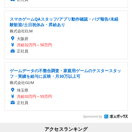
スマホゲームQAスタッフ/アプリ動作確認・バグ報告/未経
験歓迎/土日祝休み・昇給あり
株式会社ELM
大阪府
月給32万円～50万円
正社員
ゲームデータの不整合調査・家庭用ゲームのテスタースタッ
フ・実績を給与に反映・月30万以上可
株式会社GUM
埼玉県
月給33万円～55万円
正社員
Sponsored by
アクセスランキング