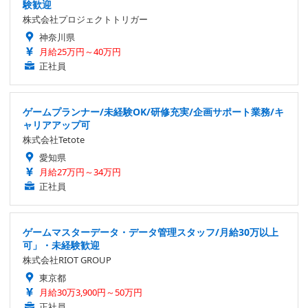
験歓迎
株式会社プロジェクトトリガー
神奈川県
月給25万円～40万円
正社員
ゲームプランナー/未経験OK/研修充実/企画サポート業務/キ
ャリアアップ可
株式会社Tetote
愛知県
月給27万円～34万円
正社員
ゲームマスターデータ・データ管理スタッフ/月給30万以上
可」・未経験歓迎
株式会社RIOT GROUP
東京都
月給30万3,900円～50万円
正社員