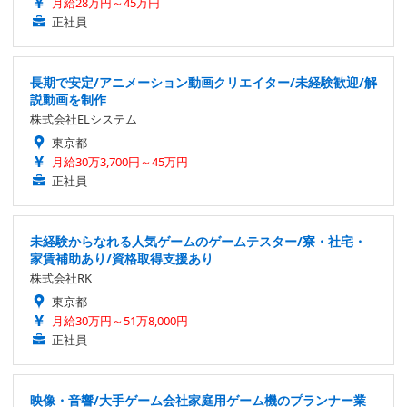
月給28万円～45万円
正社員
長期で安定/アニメーション動画クリエイター/未経験歓迎/解
説動画を制作
株式会社ELシステム
東京都
月給30万3,700円～45万円
正社員
未経験からなれる人気ゲームのゲームテスター/寮・社宅・
家賃補助あり/資格取得支援あり
株式会社RK
東京都
月給30万円～51万8,000円
正社員
映像・音響/大手ゲーム会社家庭用ゲーム機のプランナー業