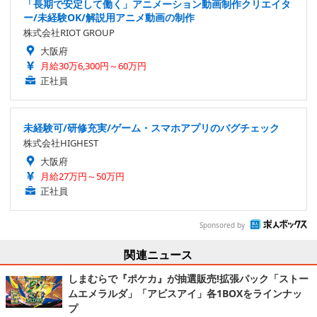
「長期で安定して働く」アニメーション動画制作クリエイタ
ー/未経験OK/解説用アニメ動画の制作
株式会社RIOT GROUP
大阪府
月給30万6,300円～60万円
正社員
未経験可/研修充実/ゲーム・スマホアプリのバグチェック
株式会社HIGHEST
大阪府
月給27万円～50万円
正社員
Sponsored by
関連ニュース
しまむらで『ポケカ』が抽選販売!拡張パック「ストー
ムエメラルダ」「アビスアイ」各1BOXをラインナッ
プ