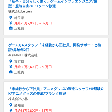
「新卒・自分らしく働く」ゲームインフラエンジニア/髪
型・服装自由/U・Iターン歓迎
株式会社Le Lien
埼玉県
月給25万7,900円～32万円
正社員
ゲームQAスタッフ「未経験から正社員」開発サポートと検
証/昇給年2回
AQUARIUS株式会社
東京都
月給30万8,600円～50万円
正社員
「未経験から正社員」アニメグッズの製造スタッフ/未経験O
K/アニメグッズの作成/ブランク歓迎
株式会社小林
愛知県
月給31万2,800円～55万円