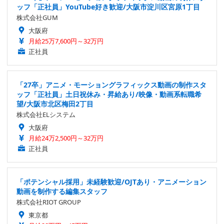
ッフ「正社員」YouTube好き歓迎/大阪市淀川区宮原1丁目
株式会社GUM
大阪府
月給25万7,600円～32万円
正社員
「27卒」アニメ・モーショングラフィックス動画の制作スタ
ッフ「正社員」土日祝休み・昇給あり/映像・動画系転職希
望/大阪市北区梅田2丁目
株式会社ELシステム
大阪府
月給24万2,500円～32万円
正社員
「ポテンシャル採用」未経験歓迎/OJTあり・アニメーション
動画を制作する編集スタッフ
株式会社RIOT GROUP
東京都