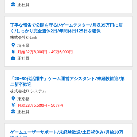
正社員
丁寧な報告で公開を守る!/ゲームテスター/月収35万円に届
く/しっかり完全週休2日/年間休日125日を確保
株式会社C-Link
埼玉県
月給32万8,000円～49万6,000円
正社員
「20~30代活躍中」ゲーム運営アシスタント/未経験歓迎/第
二新卒歓迎
株式会社ELシステム
東京都
月給28万5,500円～50万円
正社員
ゲームユーザーサポート/未経験歓迎/土日祝休み/月給30万