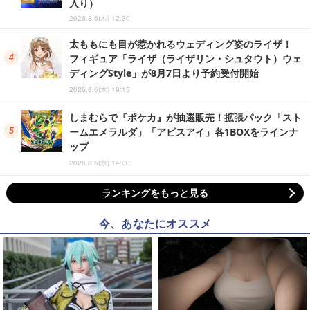
入り）
2026.8.6(木) 12:30
太ももにも目が惹かれるウェディング姿のライザ！
フィギュア「ライザ（ライザリン・シュタウト）ウェ
ディングStyle」が8月7日より予約受付開始
2026.8.6(木) 19:15
しまむらで『ポケカ』が抽選販売！拡張パック「スト
ームエメラルダ」「アビスアイ」各1BOXをラインナ
ップ
2026.8.5(水) 14:00
ランキングをもっと見る
今、あなたにオススメ