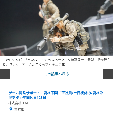
【WF2015冬】『MGS V: TPP』のスネーク、ソ連軍兵士、新型二足歩行兵
器、ロボットアームが早くもフィギュア化
この記事へ戻る
ゲーム開発サポート・資格不問「正社員/土日祝休み/資格取
得支援」年間休日125日
株式会社ELM
東京都