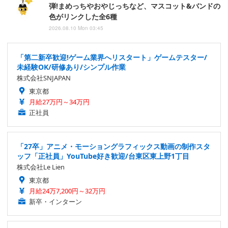
弾!まめっちやおやじっちなど、マスコット&バンドの
色がリンクした全6種
2026.08.10 Mon 03:45
「第二新卒歓迎!ゲーム業界へリスタート」ゲームテスター/
未経験OK/研修あり/シンプル作業
株式会社SNJAPAN
東京都
月給27万円～34万円
正社員
「27卒」アニメ・モーショングラフィックス動画の制作スタ
ッフ「正社員」YouTube好き歓迎/台東区東上野1丁目
株式会社Le Lien
東京都
月給24万7,200円～32万円
新卒・インターン