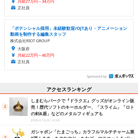
月給27万円～34万円
正社員
「ポテンシャル採用」未経験歓迎/OJTあり・アニメーション
動画を制作する編集スタッフ
株式会社RIOT GROUP
大阪府
月給22万円～40万円
正社員
Sponsored by
アクセスランキング
しまむらパークで『ドラクエ』グッズがオンライン販
売！歴代ソフトのキーホルダー、「スライム」「ロト
の剣&盾」などのメタルフィギュアも
2026.8.10(月) 14:45
ガシャポン「たまごっち」カラフルマルチチャーム第