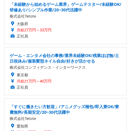
「未経験から始めるゲーム業界」ゲームテスター/未経験OK/
研修あり/シンプル作業/20~30代活躍中
株式会社Tetote
大阪府
月給27万円～33万円
正社員
ゲーム・エンタメ会社の事務/業界未経験OK/残業ほぼ無/土
日祝休み/服装髪型ネイル自由/好きが活かせる
株式会社コンフィデンス・インターワークス
東京都
月給21万円～40万円
正社員
「すぐに働きたい方歓迎」/アニメグッズ梱包/即入寮OK/寮
費無料/長期安定/20~30代活躍中
株式会社Tetote
愛知県