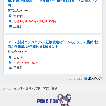
望/有給消化率高い「正社員・年間休日125日」・品川区上大
崎
株式会社alBee
東京都
月給30万3,400円～44万3,400円
正社員
ゲーム開発エンジニア/未経験歓迎/ゲームのシステム構築/快
適な仕事環境/年間休日120日以上
株式会社GUM
大阪府
月給32万円～50万円
正社員
Sponsored by
写真・画像
ホーム
›
その他
›
玩具
›
記事
›