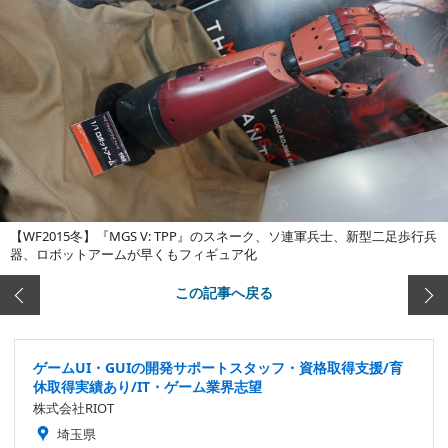
【WF2015冬】『MGS V: TPP』のスネーク、ソ連軍兵士、新型二足歩行兵
器、ロボットアームが早くもフィギュア化
この記事へ戻る
ゲームUI・GUIの開発サポートスタッフ・資格取得支援/育
休取得実績あり/IT・ゲーム業界志望
株式会社RIOT
埼玉県