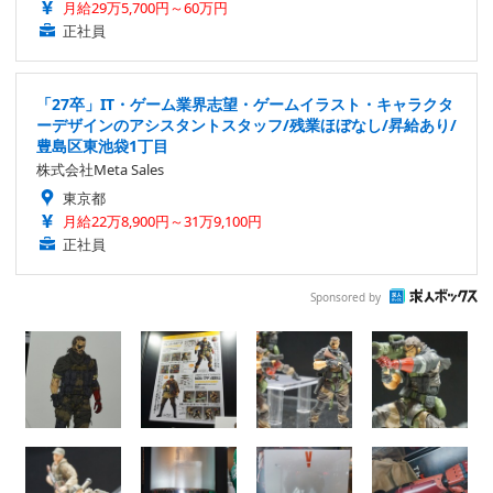
月給29万5,700円～60万円
正社員
「27卒」IT・ゲーム業界志望・ゲームイラスト・キャラクタ
ーデザインのアシスタントスタッフ/残業ほぼなし/昇給あり/
豊島区東池袋1丁目
株式会社Meta Sales
東京都
月給22万8,900円～31万9,100円
正社員
Sponsored by