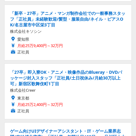
「新卒・27卒」アニメ・マンガ制作会社での一般事務スタッ
フ「正社員」未経験歓迎/髪型・服装自由/ネイル・ピアスO
K/名古屋市中区栄3丁目
株式会社キソシン
愛知県
月給25万9,400円～32万円
正社員
「27卒」即入寮OK・アニメ・映像作品のBlueray・DVDパ
ッケージ封入スタッフ「正社員/土日祝休み/月給30万以上
可」新宿区歌舞伎町1丁目
株式会社Creer
東京都
月給25万2,400円～32万円
正社員
ゲーム向けUIデザイナーアシスタント・IT・ゲーム業界志