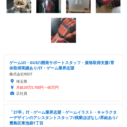
ゲームUI・GUIの開発サポートスタッフ・資格取得支援/育
休取得実績あり/IT・ゲーム業界志望
株式会社RIOT
埼玉県
月給29万5,700円～60万円
正社員
「27卒」IT・ゲーム業界志望・ゲームイラスト・キャラクタ
ーデザインのアシスタントスタッフ/残業ほぼなし/昇給あり/
豊島区東池袋1丁目