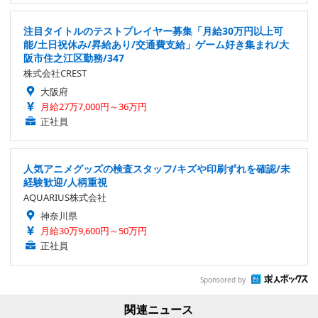
注目タイトルのテストプレイヤー募集「月給30万円以上可
能/土日祝休み/昇給あり/交通費支給」ゲーム好き集まれ/大
阪市住之江区勤務/347
株式会社CREST
大阪府
月給27万7,000円～36万円
正社員
人気アニメグッズの検査スタッフ/キズや印刷ずれを確認/未
経験歓迎/人柄重視
AQUARIUS株式会社
神奈川県
月給30万9,600円～50万円
正社員
Sponsored by
関連ニュース