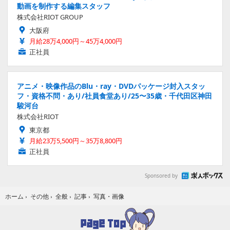
動画を制作する編集スタッフ
株式会社RIOT GROUP
大阪府
月給28万4,000円～45万4,000円
正社員
アニメ・映像作品のBlu・ray・DVDパッケージ封入スタッ
フ・資格不問・あり/社員食堂あり/25〜35歳・千代田区神田
駿河台
株式会社RIOT
東京都
月給23万5,500円～35万8,800円
正社員
Sponsored by
写真・画像
ホーム
›
その他
›
全般
›
記事
›