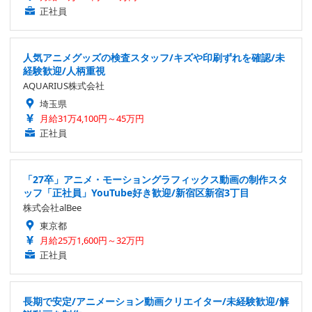
正社員
人気アニメグッズの検査スタッフ/キズや印刷ずれを確認/未
経験歓迎/人柄重視
AQUARIUS株式会社
埼玉県
月給31万4,100円～45万円
正社員
「27卒」アニメ・モーショングラフィックス動画の制作スタ
ッフ「正社員」YouTube好き歓迎/新宿区新宿3丁目
株式会社alBee
東京都
月給25万1,600円～32万円
正社員
長期で安定/アニメーション動画クリエイター/未経験歓迎/解