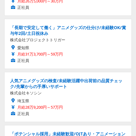
月給26万5,000円～30万円
正社員
「長期で安定して働く」アニメグッズの仕分け/未経験OK/賞
与年2回/土日祝休み
株式会社プロジェクトトリガー
愛知県
月給31万3,700円～59万円
正社員
人気アニメグッズの検査/未経験活躍中出荷前の品質チェッ
ク/先輩からの手厚いサポート
株式会社キソシン
埼玉県
月給28万9,200円～57万円
正社員
「ポテンシャル採用」未経験歓迎/OJTあり・アニメーション