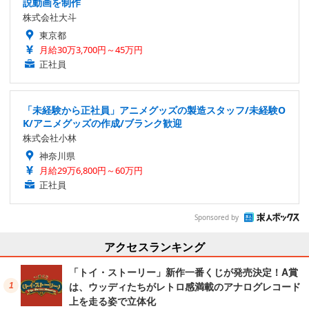
説動画を制作
株式会社大斗
東京都
月給30万3,700円～45万円
正社員
「未経験から正社員」アニメグッズの製造スタッフ/未経験O
K/アニメグッズの作成/ブランク歓迎
株式会社小林
神奈川県
月給29万6,800円～60万円
正社員
Sponsored by
アクセスランキング
「トイ・ストーリー」新作一番くじが発売決定！A賞
は、ウッディたちがレトロ感満載のアナログレコード
上を走る姿で立体化