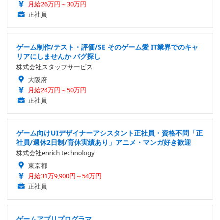
月給26万円～30万円
正社員
ゲーム制作/テスト・評価/SE そのゲーム愛 IT業界でのキャ
リアにしませんか バグ探し
株式会社スタッフサービス
大阪府
月給24万円～50万円
正社員
ゲーム向けUIデザイナーアシスタント正社員・資格不問「正
社員/週休2日制/育休実績あり」アニメ・マンガ好き歓迎
株式会社enrich technology
東京都
月給31万9,900円～54万円
正社員
ゲームアプリプログラマ