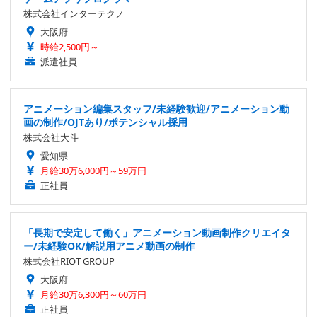
株式会社インターテクノ
大阪府
時給2,500円～
派遣社員
アニメーション編集スタッフ/未経験歓迎/アニメーション動
画の制作/OJTあり/ポテンシャル採用
株式会社大斗
愛知県
月給30万6,000円～59万円
正社員
「長期で安定して働く」アニメーション動画制作クリエイタ
ー/未経験OK/解説用アニメ動画の制作
株式会社RIOT GROUP
大阪府
月給30万6,300円～60万円
正社員