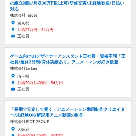
の組立補助/月収30万円以上可/研修充実/未経験歓迎/日払い
対応
株式会社Tetote
東京都
月給27万円～34万円
正社員
ゲーム向けUIデザイナーアシスタント正社員・資格不問「正
社員/週休2日制/育休実績あり」アニメ・マンガ好き歓迎
株式会社Le Lien
埼玉県
月給30万1,400円～54万円
正社員
「長期で安定して働く」アニメーション動画制作クリエイタ
ー/未経験OK/解説用アニメ動画の制作
株式会社RIOT GROUP
大阪府
月給30万6,300円～60万円