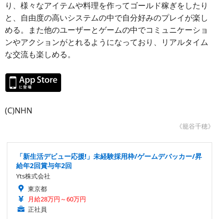
り、様々なアイテムや料理を作ってゴールド稼ぎをしたり
と、自由度の高いシステムの中で自分好みのプレイが楽し
める。また他のユーザーとゲームの中でコミュニケーショ
ンやアクションがとれるようになっており、リアルタイム
な交流も楽しめる。
(C)NHN
《籠谷千穂》
「新生活デビュー応援!」未経験採用枠/ゲームデバッカー/昇
給年2回賞与年2回
Yts株式会社
東京都
月給28万円～60万円
正社員