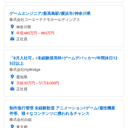
ゲームエンジニア/新高島駅/横浜市/神奈川県
株式会社コーエーテクモホールディングス
神奈川県
年収480万円～860万円
正社員
「8月入社可」/未経験採用枠/ゲームデバッカー/年間休日12
5日以上
株式会社HyBridge
愛知県
月給30万円～51万8,000円
正社員
制作進行管理 未経験歓迎 アニメーション/ゲーム/遊技機案
件等、様々なコンテンツに携われるチャンス
株式会社白組
東京都