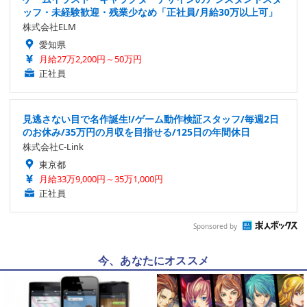
ッフ・未経験歓迎・残業少なめ「正社員/月給30万以上可」
株式会社ELM
愛知県
月給27万2,200円～50万円
正社員
見逃さない目で名作誕生!/ゲーム動作検証スタッフ/毎週2日
のお休み/35万円の月収を目指せる/125日の年間休日
株式会社C-Link
東京都
月給33万9,000円～35万1,000円
正社員
Sponsored by
今、あなたにオススメ