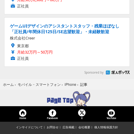
正社員
ゲームUIデザインのアシスタントスタッフ・残業ほぼなし
「正社員/年間休日125日/SE志望歓迎」・未経験歓迎
株式会社Creer
東京都
月給32万円～50万円
正社員
Sponsored by
記事
ホーム
›
モバイル・スマートフォン
›
iPhone
›
Home
Facebook
YouTube
X
インサイドについて
お問合せ
広告掲載
会社概要
個人情報保護方針