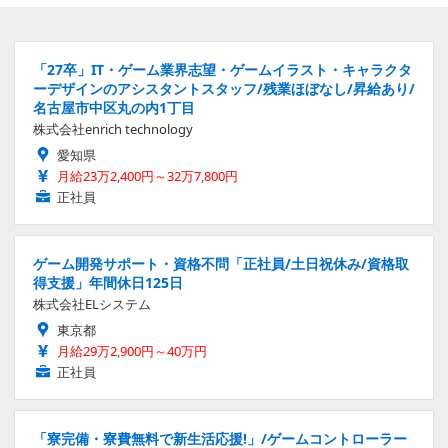
「27卒」IT・ゲーム業界志望・ゲームイラスト・キャラクタ
ーデザインのアシスタントスタッフ/残業ほぼなし/昇給あり/
名古屋市中区丸の内1丁目
株式会社enrich technology
愛知県
月給23万2,400円～32万7,800円
正社員
ゲーム開発サポート・資格不問「正社員/土日祝休み/資格取
得支援」年間休日125日
株式会社ELシステム
東京都
月給29万2,900円～40万円
正社員
「寮完備・寮費無料で新生活応援!」/ゲームコントローラー