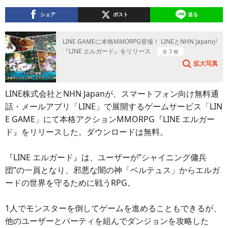
シェア
ポスト
送る
LINE GAMEに本格MMORPG登場！ LINEとNHN Japanが
『LINE エルガード』をリリース
全 3 枚
拡大写真
LINE株式会社とNHN Japanが、スマートフォン向け無料通
話・メールアプリ「LINE」で展開するゲームサービス「LIN
E GAME」にて本格アクションMMORPG『LINE エルガー
ド』をリリースした。ダウンロードは無料。
『LINE エルガード』は、ユーザーが”シャイニング傭兵
団”の一員となり、邪悪な闇の神「ベルテュス」からエルガ
ードの世界を守るために戦うRPG。
1人でモンスターを倒してゲームを進めることもできるが、
他のユーザーとパーティを組んでダンジョンを攻略した