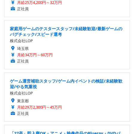
月給25万4,200円～32万円
正社員
家庭用ゲームのテスタースタッフ/未経験歓迎/最新ゲームの
バグチェック/スピード選考
株式会社LOP
埼玉県
月給34万円～60万円
正社員
ゲーム運営補助スタッフ/ゲーム内イベントの検証/未経験歓
迎/やる気重視
株式会社LOP
東京都
月給29万2,300円～45万円
正社員
「27卒」即入寮OK・アニメ・映像作品のBlueray・DVDパ