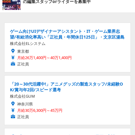
の編集スタッフorライターを募集中
ゲーム向けUIデザイナーアシスタント・IT・ゲーム業界志
望/有給消化率高い「正社員・年間休日125日」・文京区湯島
株式会社ELシステム
東京都
月給26万1,400円～40万1,400円
正社員
「20～30代活躍中!」アニメグッズの製造スタッフ/未経験O
K/賞与年2回/スピード選考
株式会社GUM
神奈川県
月給30万6,300円～45万円
正社員