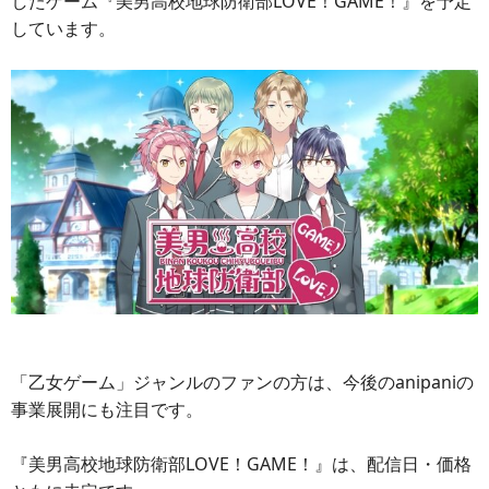
したゲーム『美男高校地球防衛部LOVE！GAME！』を予定
しています。
「乙女ゲーム」ジャンルのファンの方は、今後のanipaniの
事業展開にも注目です。
『美男高校地球防衛部LOVE！GAME！』は、配信日・価格