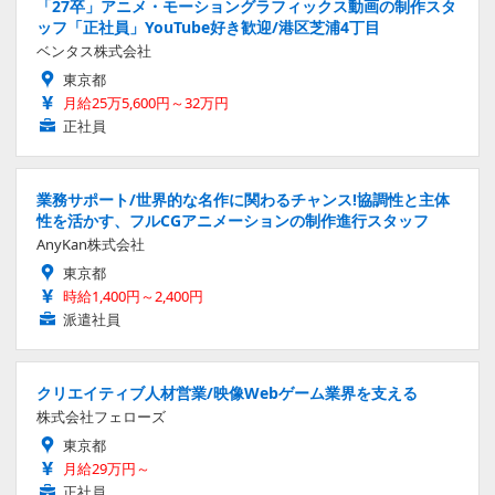
「27卒」アニメ・モーショングラフィックス動画の制作スタ
ッフ「正社員」YouTube好き歓迎/港区芝浦4丁目
ベンタス株式会社
東京都
月給25万5,600円～32万円
正社員
業務サポート/世界的な名作に関わるチャンス!協調性と主体
性を活かす、フルCGアニメーションの制作進行スタッフ
AnyKan株式会社
東京都
時給1,400円～2,400円
派遣社員
クリエイティブ人材営業/映像Webゲーム業界を支える
株式会社フェローズ
東京都
月給29万円～
正社員