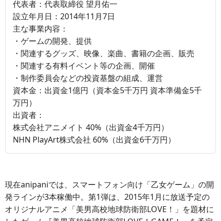
代表者：代表取締役 望月佑一
設立年月日：2014年11月7日
主な事業内容：
・ゲームの開発、提供
・関連するグッズ、映像、楽曲、書籍の企画、販売
・関連する有料イベント等の企画、開催
・制作委員会などの投資基盤の組成、運営
資本金：出資金1億円（資本金5千万円 資本準備金5千
万円）
出資者：
株式会社アニメイト 40%（出資金4千万円）
NHN PlayArt株式会社 60%（出資金6千万円）
現在anipaniでは、スマートフォン向け「乙女ゲーム」の開
発ラインが3本稼働中。第1弾は、2015年1月に放送予定の
オリジナルアニメ「美男高校地球防衛部LOVE！」を題材に