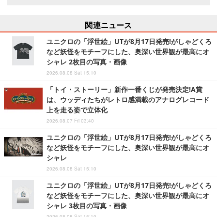
関連ニュース
ユニクロの「浮世絵」UTが8月17日発売!がしゃどくろ
など妖怪をモチーフにした、奥深い世界観が最高にオ
シャレ 2枚目の写真・画像
2026.08.08 Sat 15:10
「トイ・ストーリー」新作一番くじが発売決定!A賞
は、ウッディたちがレトロ感満載のアナログレコード
上を走る姿で立体化
2026.08.07 Fri 03:40
ユニクロの「浮世絵」UTが8月17日発売!がしゃどくろ
など妖怪をモチーフにした、奥深い世界観が最高にオ
シャレ
2026.08.08 Sat 15:10
ユニクロの「浮世絵」UTが8月17日発売!がしゃどくろ
など妖怪をモチーフにした、奥深い世界観が最高にオ
シャレ 3枚目の写真・画像
2026.08.08 Sat 15:10