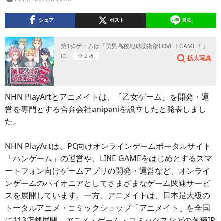
シェア
ポスト
送る
第1弾ゲームは『美男高校地球防衛部LOVE！GAME！』
に
全 2 枚
拡大写真
NHN PlayArtとアニメイトは、「乙女ゲーム」を開発・運
営を専門とする合弁会社anipaniを設立したと発表しまし
た。
NHN PlayArtは、PC向けオンラインゲームポータルサイト
「ハンゲーム」の運営や、LINE GAMEをはじめとするスマ
ートフォン向けゲームアプリの開発・運営など、オンライ
ンゲームのパイオニアとしてさまざまなゲーム関連サービ
スを展開しています。一方、アニメイトは、日本最大級の
トータルアニメ・コミックショップ「アニメイト」を全国
に113店舗展開。アニメ・ゲーム・コミックスなどの各種IP