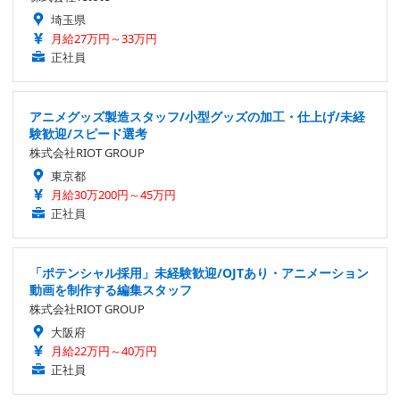
埼玉県
月給27万円～33万円
正社員
アニメグッズ製造スタッフ/小型グッズの加工・仕上げ/未経
験歓迎/スピード選考
株式会社RIOT GROUP
東京都
月給30万200円～45万円
正社員
「ポテンシャル採用」未経験歓迎/OJTあり・アニメーション
動画を制作する編集スタッフ
株式会社RIOT GROUP
大阪府
月給22万円～40万円
正社員