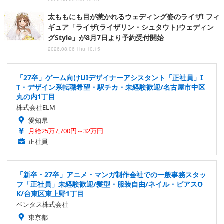
太ももにも目が惹かれるウェディング姿のライザ! フィ
ギュア「ライザ(ライザリン・シュタウト)ウェディン
グStyle」が8月7日より予約受付開始
2026.08.06 Thu 10:15
「27卒」ゲーム向けUIデザイナーアシスタント「正社員」I
T・デザイン系転職希望・駅チカ・未経験歓迎/名古屋市中区
丸の内1丁目
株式会社ELM
愛知県
月給25万7,700円～32万円
正社員
「新卒・27卒」アニメ・マンガ制作会社での一般事務スタッ
フ「正社員」未経験歓迎/髪型・服装自由/ネイル・ピアスO
K/台東区東上野1丁目
ベンタス株式会社
東京都