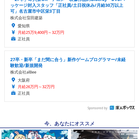
ッケージ封入スタッフ「正社員/土日祝休み/月給30万以上
可」名古屋市中区栄3丁目
株式会社窪田建築
愛知県
月給25万9,400円～32万円
正社員
27卒・新卒「まだ間に合う」新作ゲームプログラマー/未経
験歓迎/新規開発
株式会社alBee
大阪府
月給26万円～32万円
正社員
Sponsored by
今、あなたにオススメ