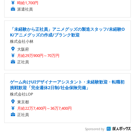
時給1,700円
派遣社員
「未経験から正社員」アニメグッズの製造スタッフ/未経験O
K/アニメグッズの作成/ブランク歓迎
株式会社小林
大阪府
月給29万900円～70万円
正社員
ゲーム向けUIデザイナーアシスタント・未経験歓迎・転職初
挑戦歓迎「完全週休2日制/社会保険完備」
株式会社LOP
東京都
月給22万7,400円～36万7,400円
正社員
Sponsored by