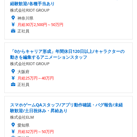
経験歓迎/各種手当あり
株式会社RIOT GROUP
神奈川県
月給30万2,500円～50万円
正社員
「0からキャリア形成」年間休日120日以上/キャラクターの
動きを編集するアニメーションスタッフ
株式会社RIOT GROUP
大阪府
月給25万円～40万円
正社員
スマホゲームQAスタッフ/アプリ動作確認・バグ報告/未経
験歓迎/土日祝休み・昇給あり
株式会社ELM
愛知県
月給32万円～50万円