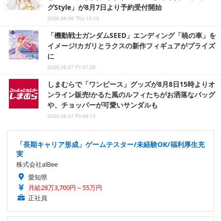
グStyle」が8月7日より予約受付開始
2026.08.06 Thu 10:15
「機動戦士ガンダムSEED」エンディング「暁の車」を
イメージ!カガリとラクスの新作フィギュアがプライズ
に
2026.08.07 Fri 07:20
しまむらで「ワンピース」グッズが8月8日15時よりオ
ンライン販売!かるた風のルフィたちがお洒落なバッグ
や、チョッパーが可愛いサンダルも
2026.08.07 Fri 09:15
「長期キャリア形成」ゲームテスター/未経験OK/福利厚生充
実
株式会社alBee
愛知県
月給28万3,700円～55万円
正社員