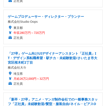
正社員
ゲームプロデューサー・ディレクター・プランナー
株式会社Studio Oops
東京都
年収280万円～720万円
正社員
「27卒」ゲーム向けUIデザイナーアシスタント「正社員」I
T・デザイン系転職希望・駅チカ・未経験歓迎/さいたま市大
宮区桜木町2丁目
株式会社大斗
埼玉県
月給26万2,000円～32万円
正社員
「新卒・27卒」アニメ・マンガ制作会社での一般事務スタッ
フ「正社員」未経験歓迎/髪型・服装自由/ネイル・ピアスO