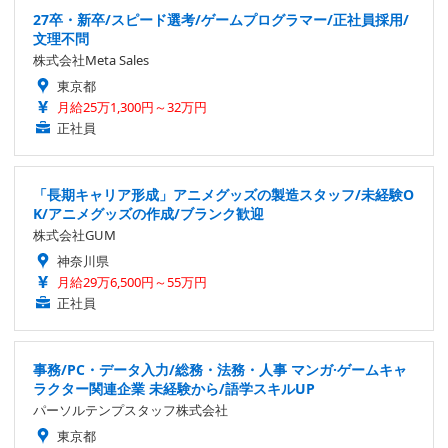
27卒・新卒/スピード選考/ゲームプログラマー/正社員採用/
文理不問
株式会社Meta Sales
東京都
月給25万1,300円～32万円
正社員
「長期キャリア形成」アニメグッズの製造スタッフ/未経験O
K/アニメグッズの作成/ブランク歓迎
株式会社GUM
神奈川県
月給29万6,500円～55万円
正社員
事務/PC・データ入力/総務・法務・人事 マンガ·ゲームキャ
ラクター関連企業 未経験から/語学スキルUP
パーソルテンプスタッフ株式会社
東京都