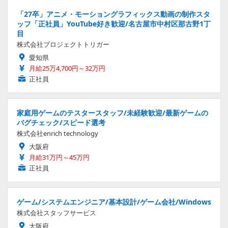
「27卒」アニメ・モーショングラフィックス動画の制作スタ
ッフ「正社員」YouTube好き歓迎/名古屋市中村区那古野1丁
目
株式会社プロジェクトトリガー
愛知県
月給25万4,700円～32万円
正社員
家庭用ゲームのテスタースタッフ/未経験歓迎/最新ゲームの
バグチェック/スピード選考
株式会社enrich technology
大阪府
月給31万円～45万円
正社員
ゲーム/システムエンジニア/基本設計/ゲーム会社/Windows
株式会社スタッフサービス
大阪府