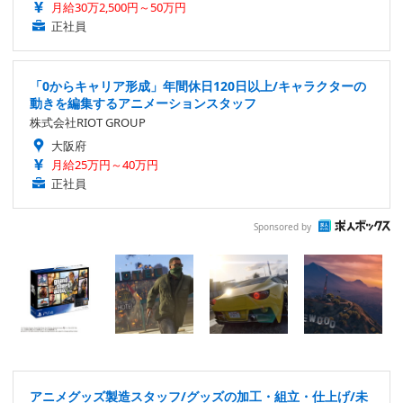
月給30万2,500円～50万円
正社員
「0からキャリア形成」年間休日120日以上/キャラクターの
動きを編集するアニメーションスタッフ
株式会社RIOT GROUP
大阪府
月給25万円～40万円
正社員
Sponsored by
アニメグッズ製造スタッフ/グッズの加工・組立・仕上げ/未