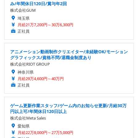
み/年間休日120日/賞与年2回
株式会社GUM
埼玉県
月給21万7,200円～30万6,300円
正社員
アニメーション動画制作クリエイター/未経験OK/モーション
グラフィックス/資格不問/退職金制度あり
株式会社RIOT GROUP
神奈川県
月給29万4,600円～40万円
正社員
ゲーム更新作業スタッフ/ゲーム内のお知らせ更新/月給30万
円以上可/年間休日120日以上
株式会社Meta Sales
愛知県
月給22万8,000円～27万5,000円