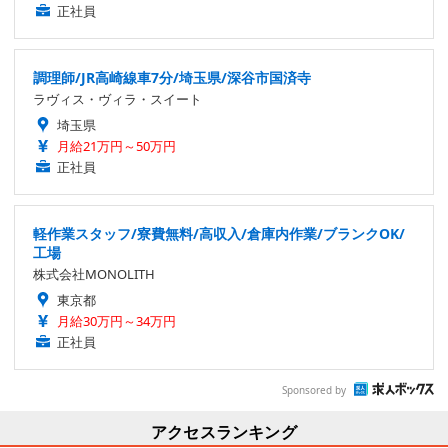
正社員
調理師/JR高崎線車7分/埼玉県/深谷市国済寺
ラヴィス・ヴィラ・スイート
埼玉県
月給21万円～50万円
正社員
軽作業スタッフ/寮費無料/高収入/倉庫内作業/ブランクOK/
工場
株式会社MONOLITH
東京都
月給30万円～34万円
正社員
Sponsored by
アクセスランキング