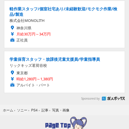
軽作業スタッフ/個室社宅あり/未経験歓迎/モクモク作業/検
品/製造
株式会社MONOLITH
神奈川県
月給30万円～34万円
正社員
学童保育スタッフ・放課後児童支援員/学童指導員
リックキッズ茗荷谷校
東京都
時給1,280円～1,380円
アルバイト・パート
Sponsored by
写真・画像
ホーム
›
ソニー
›
PS4
›
記事
›