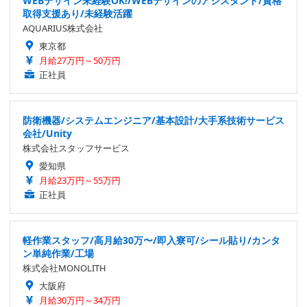
WEBデザイン未経験OK!/WEBデザインのアシスタント/資格
取得支援あり/未経験活躍
AQUARIUS株式会社
東京都
月給27万円～50万円
正社員
防衛機器/システムエンジニア/基本設計/大手系技術サービス
会社/Unity
株式会社スタッフサービス
愛知県
月給23万円～55万円
正社員
軽作業スタッフ/高月給30万〜/即入寮可/シール貼り/カンタ
ン単純作業/工場
株式会社MONOLITH
大阪府
月給30万円～34万円