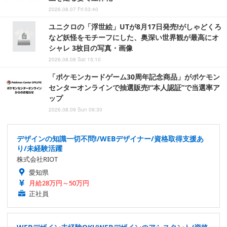
2026.08.07 Fri 03:40
ユニクロの「浮世絵」UTが8月17日発売!がしゃどくろ
など妖怪をモチーフにした、奥深い世界観が最高にオ
シャレ 3枚目の写真・画像
2026.08.08 Sat 15:10
「ポケモンカードゲーム30周年記念商品」がポケモン
センターオンラインで抽選販売!“本人認証”で当選率ア
ップ
2026.08.09 Sun 09:30
デザインの知識一切不問!/WEBデザイナー/資格取得支援あ
り/未経験活躍
株式会社RIOT
愛知県
月給28万円～50万円
正社員