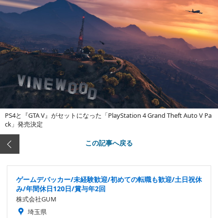
PS4と『GTA V』がセットになった「PlayStation 4 Grand Theft Auto V Pa
ck」発売決定
この記事へ戻る
ゲームデバッカー/未経験歓迎/初めての転職も歓迎/土日祝休
み/年間休日120日/賞与年2回
株式会社GUM
埼玉県