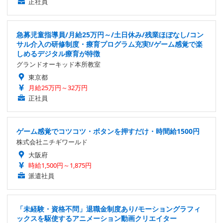
正社員
急募児童指導員/月給25万円～/土日休み/残業ほぼなし/コン
サル介入の研修制度・療育プログラム充実!/ゲーム感覚で楽
しめるデジタル療育が特徴
グランドオーキッド本所教室
東京都
月給25万円～32万円
正社員
ゲーム感覚でコツコツ・ボタンを押すだけ・時間給1500円
株式会社ニチギワールド
大阪府
時給1,500円～1,875円
派遣社員
「未経験・資格不問」退職金制度あり/モーショングラフィ
ックスを駆使するアニメーション動画クリエイター