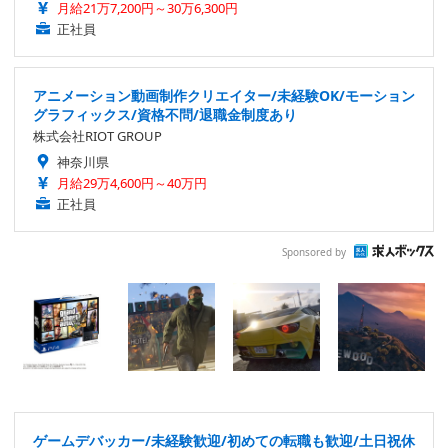
月給21万7,200円～30万6,300円
正社員
アニメーション動画制作クリエイター/未経験OK/モーション
グラフィックス/資格不問/退職金制度あり
株式会社RIOT GROUP
神奈川県
月給29万4,600円～40万円
正社員
Sponsored by
ゲームデバッカー/未経験歓迎/初めての転職も歓迎/土日祝休