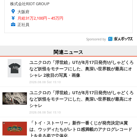
株式会社RIOT GROUP
大阪府
月給31万2,100円～45万円
正社員
Sponsored by
関連ニュース
ユニクロの「浮世絵」UTが8月17日発売!がしゃどくろ
など妖怪をモチーフにした、奥深い世界観が最高にオ
シャレ 2枚目の写真・画像
2026.08.08 Sat 15:10
ユニクロの「浮世絵」UTが8月17日発売!がしゃどくろ
など妖怪をモチーフにした、奥深い世界観が最高にオ
シャレ
2026.08.08 Sat 15:10
「トイ・ストーリー」新作一番くじが発売決定!A賞
は、ウッディたちがレトロ感満載のアナログレコード
上を走る姿で立体化