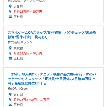
株式会社スタッフサービス
大阪府
月給23万円～55万円
正社員
スマホゲームQAスタッフ/動作確認・バグチェック/未経験
歓迎/週休2日制・賞与あり
株式会社キソシン
東京都
月給29万円～40万円
正社員
「27卒」即入寮OK・アニメ・映像作品のBlueray・DVDパ
ッケージ封入スタッフ「正社員/土日祝休み/月給30万以上
可」新宿区歌舞伎町1丁目
株式会社Creer
東京都
月給25万2,400円～32万円
正社員