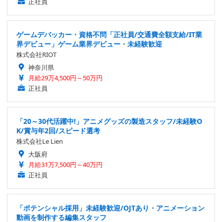
正社員
ゲームデバッカー・資格不問「正社員/交通費全額支給/IT業
界デビュー」ゲーム業界デビュー・未経験歓迎
株式会社RIOT
神奈川県
月給29万4,500円～50万円
正社員
「20～30代活躍中!」アニメグッズの製造スタッフ/未経験O
K/賞与年2回/スピード選考
株式会社Le Lien
大阪府
月給31万7,500円～40万円
正社員
「ポテンシャル採用」未経験歓迎/OJTあり・アニメーション
動画を制作する編集スタッフ