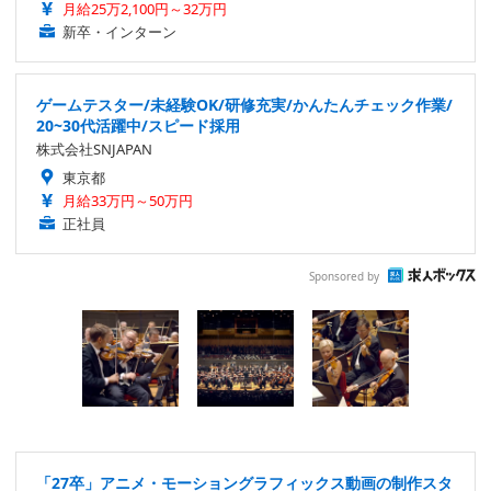
月給25万2,100円～32万円
新卒・インターン
ゲームテスター/未経験OK/研修充実/かんたんチェック作業/
20~30代活躍中/スピード採用
株式会社SNJAPAN
東京都
月給33万円～50万円
正社員
Sponsored by
「27卒」アニメ・モーショングラフィックス動画の制作スタ