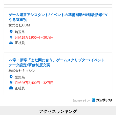
ゲーム運営アシスタント/イベントの準備補助/未経験活躍中/
やる気重視
株式会社GUM
埼玉県
月給29万9,900円～50万円
正社員
27卒・新卒「まだ間に合う」ゲームスクリプター/イベント
データ設定/研修制度充実
株式会社キソシン
愛知県
月給26万3,400円～32万円
正社員
Sponsored by
アクセスランキング