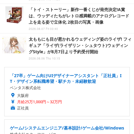
「トイ・ストーリー」新作一番くじが発売決定!A賞
は、ウッディたちがレトロ感満載のアナログレコード
上を走る姿で立体化 2枚目の写真・画像
2026.08.07 Fri 03:40
太ももにも目が惹かれるウェディング姿のライザ! フィ
ギュア「ライザ(ライザリン・シュタウト)ウェディン
グStyle」が8月7日より予約受付開始
2026.08.06 Thu 10:15
「27卒」ゲーム向けUIデザイナーアシスタント「正社員」I
T・デザイン系転職希望・駅チカ・未経験歓迎
ベンタス株式会社
大阪府
月給25万1,000円～32万円
正社員
ゲーム/システムエンジニア/基本設計/ゲーム会社/Windows