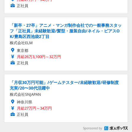
正社員
「新卒・27卒」アニメ・マンガ制作会社での一般事務スタッ
フ「正社員」未経験歓迎/髪型・服装自由/ネイル・ピアスO
K/豊島区西池袋2丁目
株式会社ELM
東京都
月給26万3,100円～32万円
正社員
「月収30万円可能」/ゲームテスター/未経験歓迎/研修制度
充実/20〜30代活躍中
株式会社SNJAPAN
神奈川県
月給27万円～34万円
正社員
Sponsored by