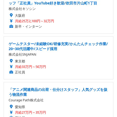
ッフ「正社員」YouTube好き歓迎/吹田市片山町1丁目
株式会社キソシン
大阪府
月給25万2,100円～32万円
新卒・インターン
ゲームテスター/未経験OK/研修充実/かんたんチェック作業/
20~30代活躍中/スピード採用
株式会社SNJAPAN
東京都
月給33万円～50万円
正社員
「アニメ関連商品の出荷・仕分けスタッフ」人気グッズを扱
う物流作業
Courage Path株式会社
愛知県
月給27万円～35万円