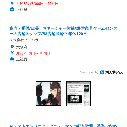
月給30万3,300円～55万円
正社員
案内・受付/店長・マネージャー候補/設備管理 ゲームセンタ
ーの店舗スタッフ/38店舗展開中 年休120日
株式会社アミパラ
大阪府
月給28万円～31万円
正社員
Sponsored by
AIテストエンジニア・アニメ・マンガ好き歓迎・残業少なめ