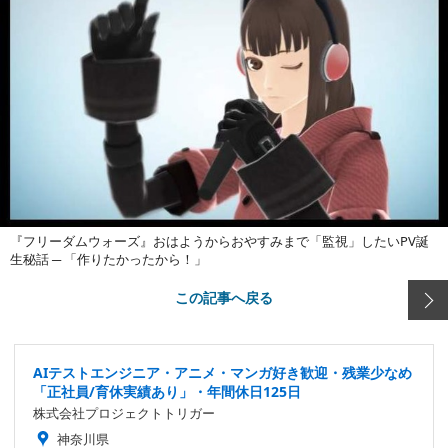
『フリーダムウォーズ』おはようからおやすみまで「監視」したいPV誕
生秘話 ─ 「作りたかったから！」
この記事へ戻る
AIテストエンジニア・アニメ・マンガ好き歓迎・残業少なめ
「正社員/育休実績あり」・年間休日125日
株式会社プロジェクトトリガー
神奈川県