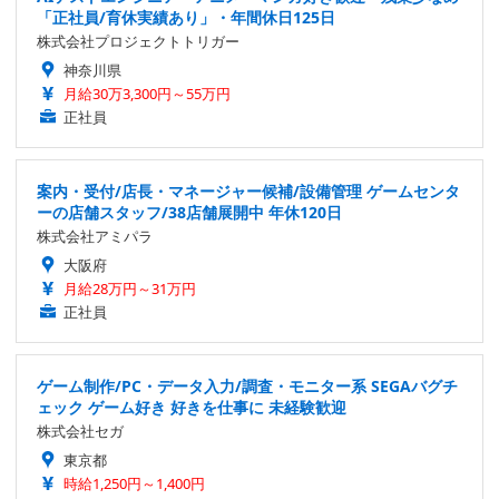
「正社員/育休実績あり」・年間休日125日
株式会社プロジェクトトリガー
神奈川県
月給30万3,300円～55万円
正社員
案内・受付/店長・マネージャー候補/設備管理 ゲームセンタ
ーの店舗スタッフ/38店舗展開中 年休120日
株式会社アミパラ
大阪府
月給28万円～31万円
正社員
ゲーム制作/PC・データ入力/調査・モニター系 SEGAバグチ
ェック ゲーム好き 好きを仕事に 未経験歓迎
株式会社セガ
東京都
時給1,250円～1,400円