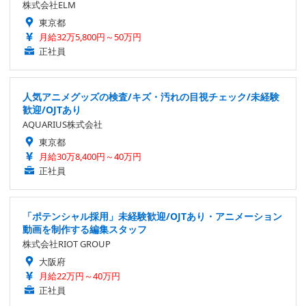
株式会社ELM
東京都
月給32万5,800円～50万円
正社員
人気アニメグッズの検査/キズ・汚れの目視チェック/未経験
歓迎/OJTあり
AQUARIUS株式会社
東京都
月給30万8,400円～40万円
正社員
「ポテンシャル採用」未経験歓迎/OJTあり・アニメーション
動画を制作する編集スタッフ
株式会社RIOT GROUP
大阪府
月給22万円～40万円
正社員