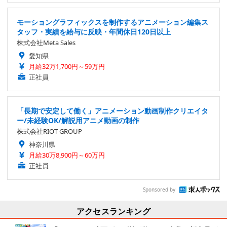
モーショングラフィックスを制作するアニメーション編集ス
タッフ・実績を給与に反映・年間休日120日以上
株式会社Meta Sales
愛知県
月給32万1,700円～59万円
正社員
「長期で安定して働く」アニメーション動画制作クリエイタ
ー/未経験OK/解説用アニメ動画の制作
株式会社RIOT GROUP
神奈川県
月給30万8,900円～60万円
正社員
Sponsored by
アクセスランキング