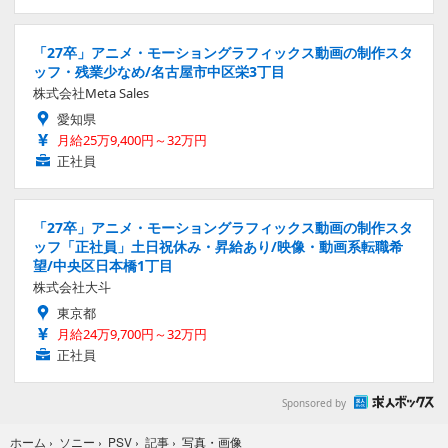
「27卒」アニメ・モーショングラフィックス動画の制作スタ
ッフ・残業少なめ/名古屋市中区栄3丁目
株式会社Meta Sales
愛知県
月給25万9,400円～32万円
正社員
「27卒」アニメ・モーショングラフィックス動画の制作スタ
ッフ「正社員」土日祝休み・昇給あり/映像・動画系転職希
望/中央区日本橋1丁目
株式会社大斗
東京都
月給24万9,700円～32万円
正社員
Sponsored by
写真・画像
ホーム
›
ソニー
›
PSV
›
記事
›