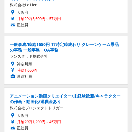
株式会社Le Lien
大阪府
月給29万5,600円～57万円
正社員
一般事務/時給1650円 17時定時終わり クレーンゲーム景品
の事務 一般事務・OA事務
ランスタッド株式会社
神奈川県
時給1,650円
派遣社員
アニメーション動画クリエイター/未経験歓迎/キャラクター
の作画・動画化/退職金あり
株式会社プロジェクトトリガー
大阪府
月給29万1,200円～45万円
正社員