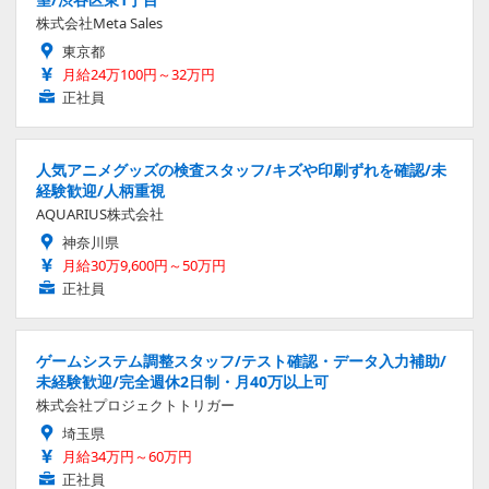
株式会社Meta Sales
東京都
月給24万100円～32万円
正社員
人気アニメグッズの検査スタッフ/キズや印刷ずれを確認/未
経験歓迎/人柄重視
AQUARIUS株式会社
神奈川県
月給30万9,600円～50万円
正社員
ゲームシステム調整スタッフ/テスト確認・データ入力補助/
未経験歓迎/完全週休2日制・月40万以上可
株式会社プロジェクトトリガー
埼玉県
月給34万円～60万円
正社員