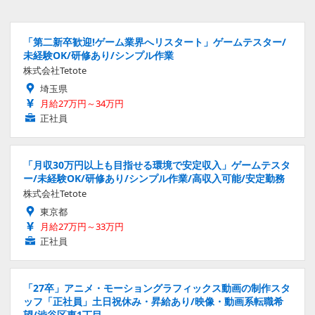
「第二新卒歓迎!ゲーム業界へリスタート」ゲームテスター/
未経験OK/研修あり/シンプル作業
株式会社Tetote
埼玉県
月給27万円～34万円
正社員
「月収30万円以上も目指せる環境で安定収入」ゲームテスタ
ー/未経験OK/研修あり/シンプル作業/高収入可能/安定勤務
株式会社Tetote
東京都
月給27万円～33万円
正社員
「27卒」アニメ・モーショングラフィックス動画の制作スタ
ッフ「正社員」土日祝休み・昇給あり/映像・動画系転職希
望/渋谷区東1丁目