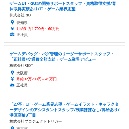
ゲームUI・GUIの開発サポートスタッフ・資格取得支援/育
休取得実績あり/IT・ゲーム業界志望
株式会社RIOT
愛知県
月給31万1,700円～60万円
正社員
ゲームデバッグ・バグ管理のリーダーサポートスタッフ・
「正社員/交通費全額支給」ゲーム業界デビュー
株式会社RIOT
大阪府
月給32万200円～45万円
正社員
「27卒」IT・ゲーム業界志望・ゲームイラスト・キャラクタ
ーデザインのアシスタントスタッフ/残業ほぼなし/昇給あり/
港区高輪3丁目
株式会社プロジェクトトリガー
東京都