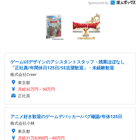
Sponsored by
ゲームUIデザインのアシスタントスタッフ・残業ほぼなし
「正社員/年間休日125日/SE志望歓迎」・未経験歓迎
株式会社Creer
東京都
月給32万円～50万円
正社員
アニメ好き歓迎のゲームデバッカー/バグ確認/年休125日
株式会社小林
東京都
月給31万8,000円～60万円