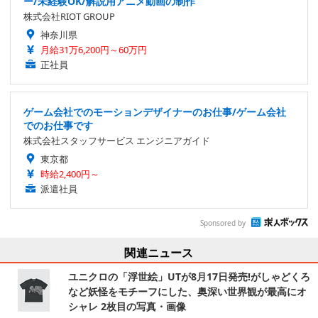
ー/未経験OK/解説用アニメ動画の制作
株式会社RIOT GROUP
神奈川県
月給31万6,200円～60万円
正社員
ゲーム会社でのモーションデザイナーのお仕事/ゲーム会社
でのお仕事です
株式会社スタッフサービス エンジニアガイド
東京都
時給2,400円～
派遣社員
Sponsored by
関連ニュース
ユニクロの「浮世絵」UTが8月17日発売!がしゃどくろ
など妖怪をモチーフにした、奥深い世界観が最高にオ
シャレ 2枚目の写真・画像