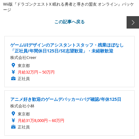
Wii版『ドラゴンクエストX 眠れる勇者と導きの盟友 オンライン』パッケ
ージ
この記事へ戻る
ゲームUIデザインのアシスタントスタッフ・残業ほぼなし
「正社員/年間休日125日/SE志望歓迎」・未経験歓迎
株式会社Creer
東京都
月給32万円～50万円
正社員
アニメ好き歓迎のゲームデバッカー/バグ確認/年休125日
株式会社小林
東京都
月給31万8,000円～60万円
正社員