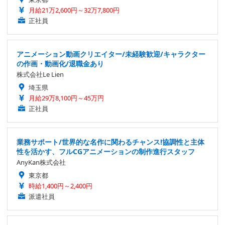
月給21万2,600円～32万7,800円
正社員
アニメーション動画クリエイター/未経験歓迎/キャラクター
の作画・動画化/退職金あり
株式会社Le Lien
埼玉県
月給29万8,100円～45万円
正社員
業務サポート/世界的な名作に関わるチャンス!協調性と主体
性を活かす、フルCGアニメーションの制作進行スタッフ
AnyKan株式会社
東京都
時給1,400円～2,400円
派遣社員