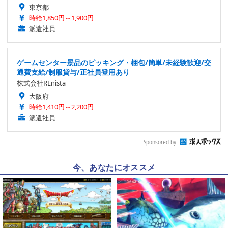
東京都
時給1,850円～1,900円
派遣社員
ゲームセンター景品のピッキング・梱包/簡単/未経験歓迎/交
通費支給/制服貸与/正社員登用あり
株式会社REnista
大阪府
時給1,410円～2,200円
派遣社員
Sponsored by
今、あなたにオススメ