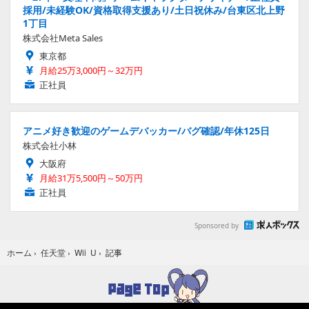
採用/未経験OK/資格取得支援あり/土日祝休み/台東区北上野
1丁目
株式会社Meta Sales
東京都
月給25万3,000円～32万円
正社員
アニメ好き歓迎のゲームデバッカー/バグ確認/年休125日
株式会社小林
大阪府
月給31万5,500円～50万円
正社員
Sponsored by
記事
ホーム
›
任天堂
›
Wii U
›