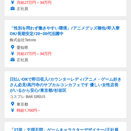
月給27万円～34万円
正社員
「性別を問わず働きやすい環境」/アニメグッズ梱包/即入寮
OK/長期安定/20~30代活躍中
株式会社Tetote
愛知県
月給27万円～34万円
正社員
日払いOKで即日収入/カウンターレディ/アニメ・ゲーム好き
さん必見!高円寺のサブカルコンカフェです 優しい女性店長
がいるから安心/東京都/杉並区
コスプレ BAR SIRIUS
東京都
時給1,700円～
「27卒・文理不問」ゲームキャラクターデザイナー/正社員