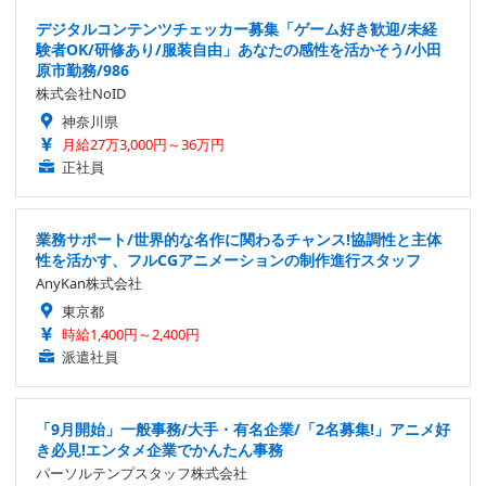
デジタルコンテンツチェッカー募集「ゲーム好き歓迎/未経
験者OK/研修あり/服装自由」あなたの感性を活かそう/小田
原市勤務/986
株式会社NoID
神奈川県
月給27万3,000円～36万円
正社員
業務サポート/世界的な名作に関わるチャンス!協調性と主体
性を活かす、フルCGアニメーションの制作進行スタッフ
AnyKan株式会社
東京都
時給1,400円～2,400円
派遣社員
「9月開始」一般事務/大手・有名企業/「2名募集!」アニメ好
き必見!エンタメ企業でかんたん事務
パーソルテンプスタッフ株式会社