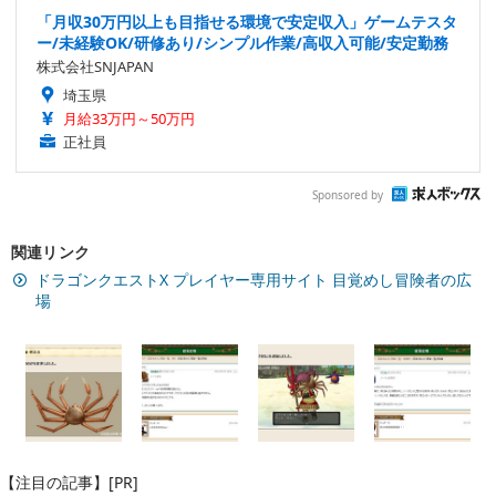
「月収30万円以上も目指せる環境で安定収入」ゲームテスタ
ー/未経験OK/研修あり/シンプル作業/高収入可能/安定勤務
株式会社SNJAPAN
埼玉県
月給33万円～50万円
正社員
Sponsored by
関連リンク
ドラゴンクエストX プレイヤー専用サイト 目覚めし冒険者の広
場
【注目の記事】[PR]