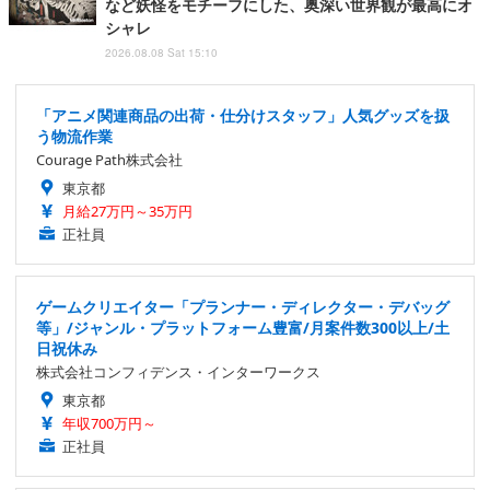
など妖怪をモチーフにした、奥深い世界観が最高にオ
シャレ
2026.08.08 Sat 15:10
「アニメ関連商品の出荷・仕分けスタッフ」人気グッズを扱
う物流作業
Courage Path株式会社
東京都
月給27万円～35万円
正社員
ゲームクリエイター「プランナー・ディレクター・デバッグ
等」/ジャンル・プラットフォーム豊富/月案件数300以上/土
日祝休み
株式会社コンフィデンス・インターワークス
東京都
年収700万円～
正社員