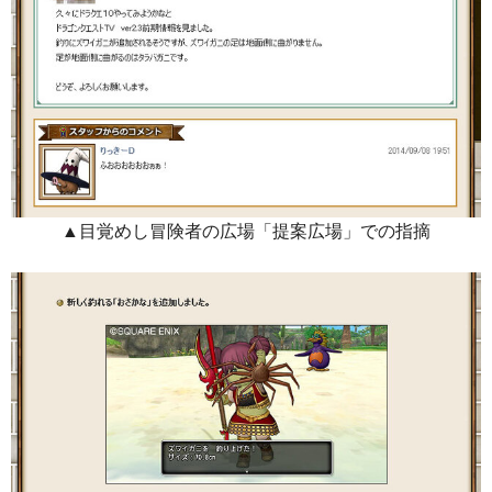
▲目覚めし冒険者の広場「提案広場」での指摘