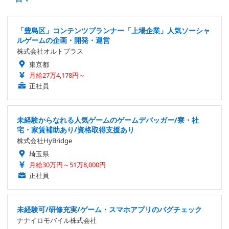
「豊島区」コンテンツプランナー「上場企業」人気ソーシャ
ルゲームの企画・開発・運営
株式会社オルトプラス
東京都
月給27万4,178円～
正社員
未経験からなれる人気ゲームのゲームデバッガー/寮・社
宅・家賃補助あり/資格取得支援あり
株式会社HyBridge
埼玉県
月給30万円～51万8,000円
正社員
未経験可/研修充実/ゲーム・スマホアプリのバグチェック
ナナイロモバイル株式会社