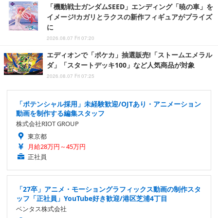
「機動戦士ガンダムSEED」エンディング「暁の車」を
イメージ!カガリとラクスの新作フィギュアがプライズ
に
2026.08.07 Fri 07:20
エディオンで「ポケカ」抽選販売!「ストームエメラル
ダ」「スタートデッキ100」など人気商品が対象
2026.08.07 Fri 07:25
「ポテンシャル採用」未経験歓迎/OJTあり・アニメーション
動画を制作する編集スタッフ
株式会社RIOT GROUP
東京都
月給28万円～45万円
正社員
「27卒」アニメ・モーショングラフィックス動画の制作スタ
ッフ「正社員」YouTube好き歓迎/港区芝浦4丁目
ベンタス株式会社