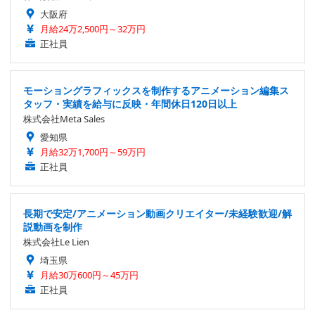
大阪府
月給24万2,500円～32万円
正社員
モーショングラフィックスを制作するアニメーション編集ス
タッフ・実績を給与に反映・年間休日120日以上
株式会社Meta Sales
愛知県
月給32万1,700円～59万円
正社員
長期で安定/アニメーション動画クリエイター/未経験歓迎/解
説動画を制作
株式会社Le Lien
埼玉県
月給30万600円～45万円
正社員