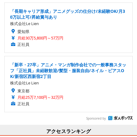
「長期キャリア形成」アニメグッズの仕分け/未経験OK/月3
0万以上可/昇給賞与あり
株式会社Le Lien
愛知県
月給30万5,800円～57万円
正社員
「新卒・27卒」アニメ・マンガ制作会社での一般事務スタッ
フ「正社員」未経験歓迎/髪型・服装自由/ネイル・ピアスO
K/新宿区西新宿2丁目
株式会社Le Lien
東京都
月給25万7,100円～32万円
正社員
Sponsored by
アクセスランキング