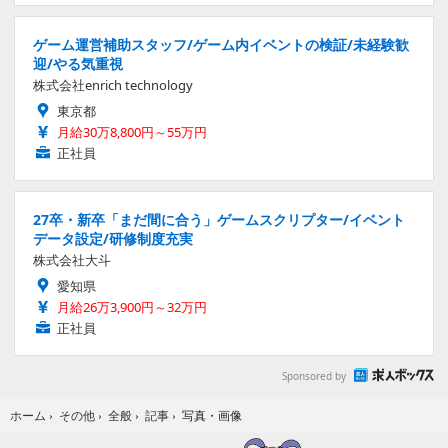
ゲーム運営補助スタッフ/ゲーム内イベントの検証/未経験歓
迎/やる気重視
株式会社enrich technology
東京都
月給30万8,800円～55万円
正社員
27卒・新卒「まだ間に合う」ゲームスクリプター/イベント
データ設定/研修制度充実
株式会社大斗
愛知県
月給26万3,900円～32万円
正社員
Sponsored by
写真・画像
ホーム
›
その他
›
全般
›
記事
›