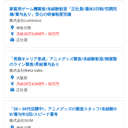
家庭用ゲーム機製造/未経験歓迎「正社員/週休2日制/空調完
備/賞与あり」安心の研修制度完備
株式会社Luminous
神奈川県
月給26万5,000円～30万円
正社員
「長期キャリア形成」アニメグッズ製造/未経験歓迎/雑貨類
のライン製造/昇給賞与あり
株式会社Meta Sales
大阪府
月給29万4,500円～56万円
正社員
「20～30代活躍中!」アニメグッズの製造スタッフ/未経験O
K/賞与年2回/スピード選考
株式会社GUM
神奈川県