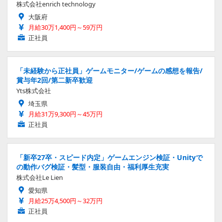
株式会社enrich technology
大阪府
月給30万1,400円～59万円
正社員
「未経験から正社員」ゲームモニター/ゲームの感想を報告/
賞与年2回/第二新卒歓迎
Yts株式会社
埼玉県
月給31万9,300円～45万円
正社員
「新卒27卒・スピード内定」ゲームエンジン検証・Unityで
の動作バグ検証・髪型・服装自由・福利厚生充実
株式会社Le Lien
愛知県
月給25万4,500円～32万円
正社員