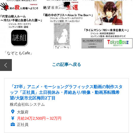
「なぞともCafe」
この記事へ戻る
「27卒」アニメ・モーショングラフィックス動画の制作スタ
ッフ「正社員」土日祝休み・昇給あり/映像・動画系転職希
望/大阪市北区梅田2丁目
株式会社ELシステム
大阪府
月給24万2,500円～32万円
正社員