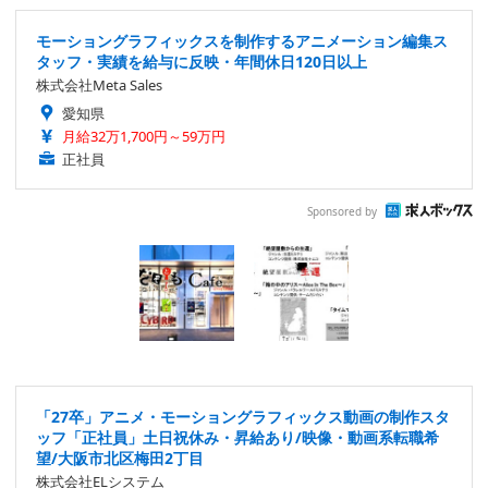
モーショングラフィックスを制作するアニメーション編集ス
タッフ・実績を給与に反映・年間休日120日以上
株式会社Meta Sales
愛知県
月給32万1,700円～59万円
正社員
Sponsored by
「27卒」アニメ・モーショングラフィックス動画の制作スタ
ッフ「正社員」土日祝休み・昇給あり/映像・動画系転職希
望/大阪市北区梅田2丁目
株式会社ELシステム