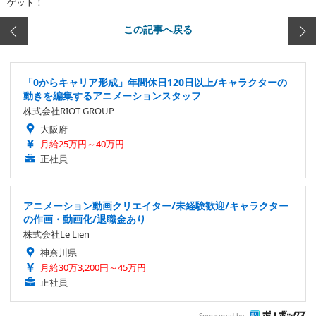
ゲット！
この記事へ戻る
「0からキャリア形成」年間休日120日以上/キャラクターの
動きを編集するアニメーションスタッフ
株式会社RIOT GROUP
大阪府
月給25万円～40万円
正社員
アニメーション動画クリエイター/未経験歓迎/キャラクター
の作画・動画化/退職金あり
株式会社Le Lien
神奈川県
月給30万3,200円～45万円
正社員
Sponsored by