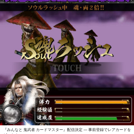
『みんなと 鬼武者 カードマスター』配信決定 ― 事前登録でレアカードを