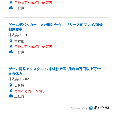
月給31万5,400円～65万円
正社員
ゲームデバッカー「まだ間に合う!」リリース前プレイ/研修
制度充実
株式会社RIOT
東京都
月給30万9,300円～55万円
正社員
ゲーム開発アシスタント/未経験歓迎/月給30万円以上可/土
日祝休み
株式会社GUM
大阪府
月給20万円～25万円
正社員
Sponsored by