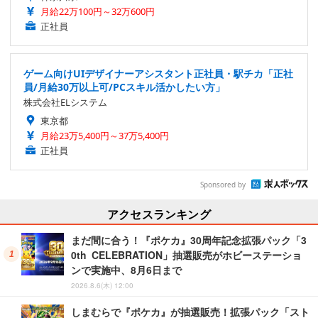
月給22万100円～32万600円
正社員
ゲーム向けUIデザイナーアシスタント正社員・駅チカ「正社
員/月給30万以上可/PCスキル活かしたい方」
株式会社ELシステム
東京都
月給23万5,400円～37万5,400円
正社員
Sponsored by
アクセスランキング
まだ間に合う！『ポケカ』30周年記念拡張パック「3
0th CELEBRATION」抽選販売がホビーステーショ
ンで実施中、8月6日まで
2026.8.6(木) 12:00
しまむらで『ポケカ』が抽選販売！拡張パック「スト