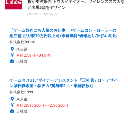
貨が受注販売!トウカイテイオー、サイレンススズカな
ど名馬5頭をデザイン
2026.08.04 Tue 05:35
「ゲーム好きにも人気のお仕事!」/ゲームコントローラーの
組立補助/月収30万円以上可/寮費無料/研修あり/日払い対応
株式会社Tetote
埼玉県
月給27万円～34万円
正社員
ゲーム向けUIデザイナーアシスタント「正社員」IT・デザイ
ン系転職希望・駅チカ/賞与年2回・未経験歓迎
株式会社Creer
東京都
月給28万6,200円～42万6,200円
正社員