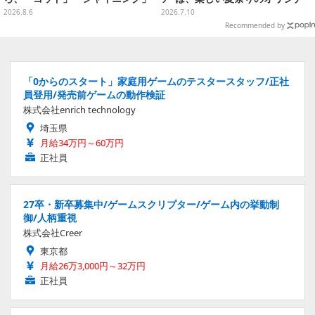
まで
ルアートに
2026.8.6
2026.7.10
Recommended by
「0からのスタート」家庭用ゲームのテスタースタッフ/正社
員登用/発売前ゲームの動作検証
株式会社enrich technology
埼玉県
月給34万円～60万円
正社員
27卒・新卒募集中/ゲームスクリプター/ゲーム内の挙動制
御/人柄重視
株式会社Creer
東京都
月給26万3,000円～32万円
正社員