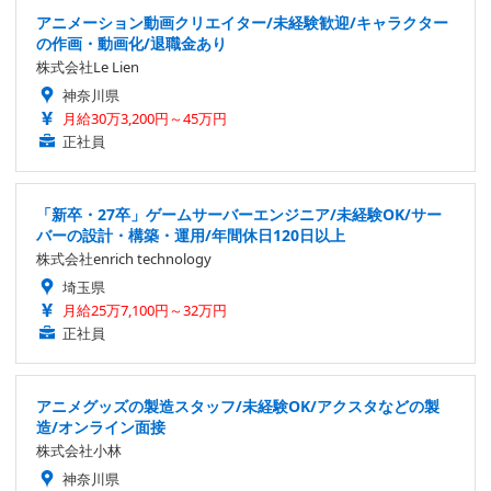
アニメーション動画クリエイター/未経験歓迎/キャラクター
の作画・動画化/退職金あり
株式会社Le Lien
神奈川県
月給30万3,200円～45万円
正社員
「新卒・27卒」ゲームサーバーエンジニア/未経験OK/サー
バーの設計・構築・運用/年間休日120日以上
株式会社enrich technology
埼玉県
月給25万7,100円～32万円
正社員
アニメグッズの製造スタッフ/未経験OK/アクスタなどの製
造/オンライン面接
株式会社小林
神奈川県