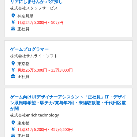
リアにしませんか バグ探し
株式会社スタッフサービス
神奈川県
月給24万5,000円～50万円
正社員
ゲームプログラマー
株式会社サムライ・ソフト
東京都
月給26万6,000円～33万3,000円
正社員
ゲーム向けUIデザイナーアシスタント「正社員」IT・デザイ
ン系転職希望・駅チカ/賞与年2回・未経験歓迎・千代田区霞
が関
株式会社enrich technology
東京都
月給31万6,200円～45万6,200円
正社員