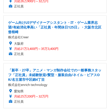
月給26万900円～32万円
正社員
ゲーム向けUIデザイナーアシスタント・IT・ゲーム業界志
望/有給消化率高い「正社員・年間休日125日」・大阪市北区
曾根崎
株式会社Creer
大阪府
月給21万3,400円～35万3,400円
正社員
「新卒・27卒」アニメ・マンガ制作会社での一般事務スタッ
フ「正社員」未経験歓迎/髪型・服装自由/ネイル・ピアスO
K/名古屋市中区錦4丁目
株式会社enrich technology
愛知県
月給25万200円～32万円
正社員