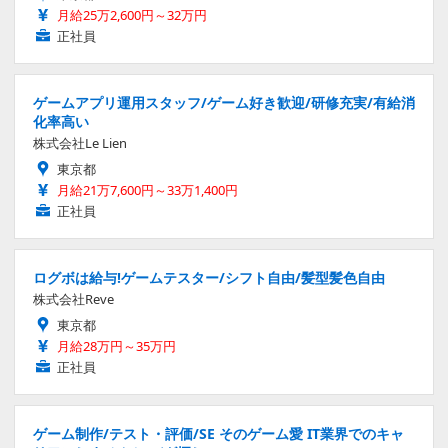
月給25万2,600円～32万円
正社員
ゲームアプリ運用スタッフ/ゲーム好き歓迎/研修充実/有給消
化率高い
株式会社Le Lien
東京都
月給21万7,600円～33万1,400円
正社員
ログボは給与!ゲームテスター/シフト自由/髪型髪色自由
株式会社Reve
東京都
月給28万円～35万円
正社員
ゲーム制作/テスト・評価/SE そのゲーム愛 IT業界でのキャ