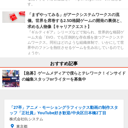
す。
「まずやってみる」がアークシステムワークスの流
儀。世界を席巻する2.5D格闘ゲームの開発の裏側と、
求める人物像【キャリアクエスト】
『ギルティギア』シリーズなどで知られ、世界的な格闘ゲ
ーム大会「EVO」でも圧倒的な存在感を放つアークシステ
ムワークス。同社はどのような組織体制で、いかにして世
界中のファンを熱狂させるゲームを生み出しているのでし
ょうか。
おすすめ記事
【急募】ゲームメディアで僕らとテレワーク！インサイド
の編集スタッフorライターを募集中
「27卒」アニメ・モーショングラフィックス動画の制作スタ
ッフ「正社員」YouTube好き歓迎/中央区日本橋2丁目
株式会社ELシステム
東京都