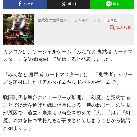
シェア
ポスト
送る
鬼武者の世界観がソーシャルゲームに
全 8 枚
拡大写真
カプコンは、ソーシャルゲーム『みんなと 鬼武者 カードマ
スター』をMobageにて配信すると発表しました。
『みんなと 鬼武者 カードマスター』は、『鬼武者』シリー
ズを題材にしたリアルタイムギルドバトルゲームです。
戦国時代を舞台にストーリーが展開。「幻魔」と契約する
ことで復活を遂げた織田信長による「時のねじれ」の失敗
が原因で、過去・未来より時空を越えて「人」「鬼」「幻
魔」の力を持つ武将たちが召喚されてしまうことから物語
が始まります。