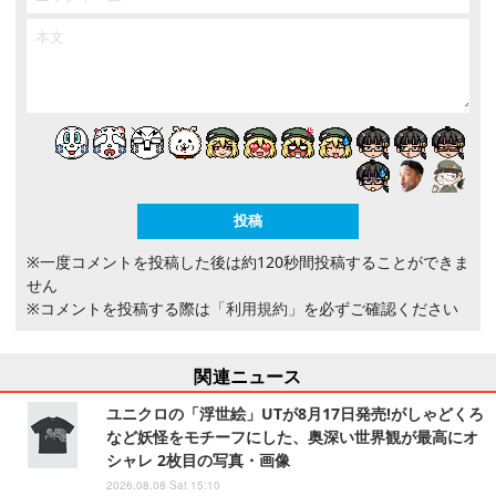
※一度コメントを投稿した後は約120秒間投稿することができま
せん
※コメントを投稿する際は
「利用規約」
を必ずご確認ください
関連ニュース
ユニクロの「浮世絵」UTが8月17日発売!がしゃどくろ
など妖怪をモチーフにした、奥深い世界観が最高にオ
シャレ 2枚目の写真・画像
2026.08.08 Sat 15:10