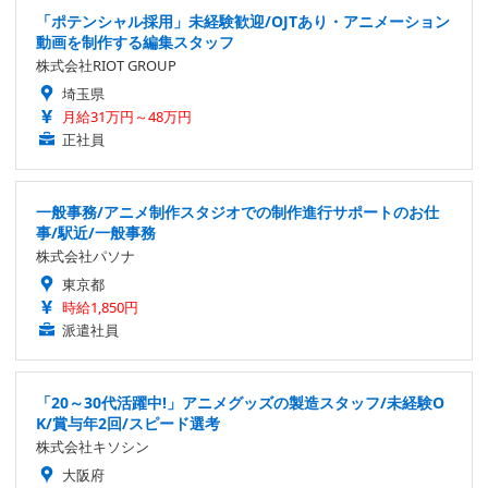
「ポテンシャル採用」未経験歓迎/OJTあり・アニメーション
動画を制作する編集スタッフ
株式会社RIOT GROUP
埼玉県
月給31万円～48万円
正社員
一般事務/アニメ制作スタジオでの制作進行サポートのお仕
事/駅近/一般事務
株式会社パソナ
東京都
時給1,850円
派遣社員
「20～30代活躍中!」アニメグッズの製造スタッフ/未経験O
K/賞与年2回/スピード選考
株式会社キソシン
大阪府