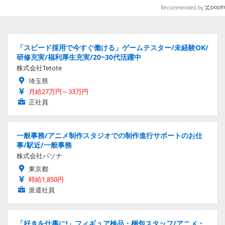
もお好み次第【プレイレポ】
Recommended by
「スピード採用で今すぐ働ける」ゲームテスター/未経験OK/
研修充実/福利厚生充実/20~30代活躍中
株式会社Tetote
埼玉県
月給27万円～33万円
正社員
一般事務/アニメ制作スタジオでの制作進行サポートのお仕
事/駅近/一般事務
株式会社パソナ
東京都
時給1,850円
派遣社員
「好きを仕事に!」フィギュア検品・梱包スタッフ/アニメ・