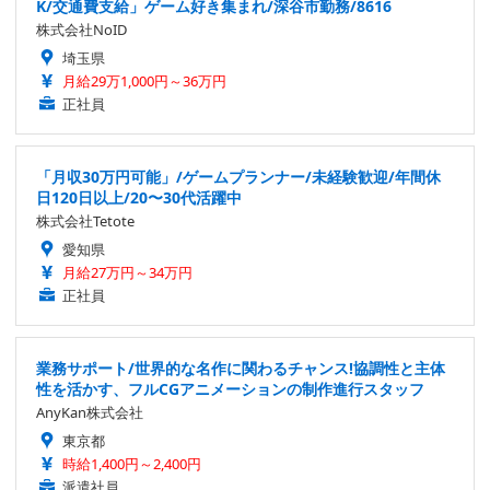
K/交通費支給」ゲーム好き集まれ/深谷市勤務/8616
株式会社NoID
埼玉県
月給29万1,000円～36万円
正社員
「月収30万円可能」/ゲームプランナー/未経験歓迎/年間休
日120日以上/20〜30代活躍中
株式会社Tetote
愛知県
月給27万円～34万円
正社員
業務サポート/世界的な名作に関わるチャンス!協調性と主体
性を活かす、フルCGアニメーションの制作進行スタッフ
AnyKan株式会社
東京都
時給1,400円～2,400円
派遣社員