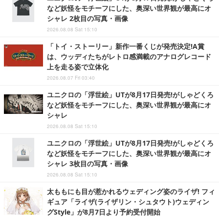
など妖怪をモチーフにした、奥深い世界観が最高にオ
シャレ 2枚目の写真・画像
2026.08.08 Sat 15:10
「トイ・ストーリー」新作一番くじが発売決定!A賞
は、ウッディたちがレトロ感満載のアナログレコード
上を走る姿で立体化
2026.08.07 Fri 03:40
ユニクロの「浮世絵」UTが8月17日発売!がしゃどくろ
など妖怪をモチーフにした、奥深い世界観が最高にオ
シャレ
2026.08.08 Sat 15:10
ユニクロの「浮世絵」UTが8月17日発売!がしゃどくろ
など妖怪をモチーフにした、奥深い世界観が最高にオ
シャレ 3枚目の写真・画像
2026.08.08 Sat 15:10
太ももにも目が惹かれるウェディング姿のライザ! フィ
ギュア「ライザ(ライザリン・シュタウト)ウェディン
グStyle」が8月7日より予約受付開始