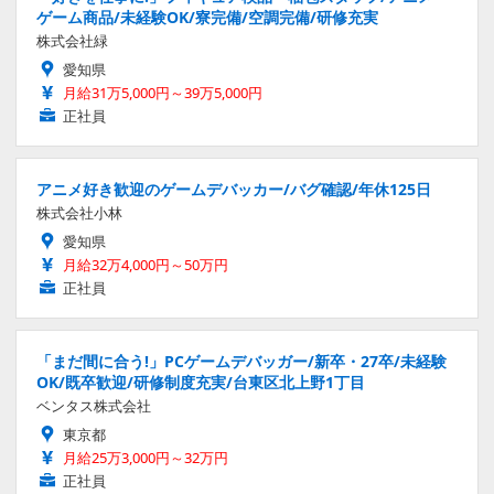
ゲーム商品/未経験OK/寮完備/空調完備/研修充実
株式会社緑
愛知県
月給31万5,000円～39万5,000円
正社員
アニメ好き歓迎のゲームデバッカー/バグ確認/年休125日
株式会社小林
愛知県
月給32万4,000円～50万円
正社員
「まだ間に合う!」PCゲームデバッガー/新卒・27卒/未経験
OK/既卒歓迎/研修制度充実/台東区北上野1丁目
ベンタス株式会社
東京都
月給25万3,000円～32万円
正社員