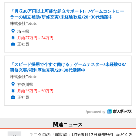
「月収30万円以上可能な組立サポート!」/ゲームコントロー
ラーの組立補助/研修充実/未経験歓迎/20~30代活躍中
株式会社Tetote
埼玉県
月給27万円～34万円
正社員
「スピード採用で今すぐ働ける」ゲームテスター/未経験OK/
研修充実/福利厚生充実/20~30代活躍中
株式会社Tetote
神奈川県
月給35万円～50万円
正社員
Sponsored by
関連ニュース
ユニクロの「浮世絵」UTが8月17日発売!がしゃどくろ