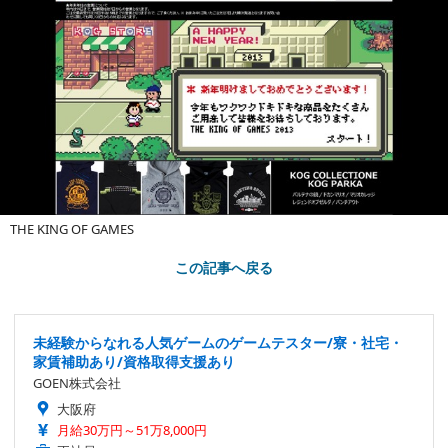
THE KING OF GAMES
この記事へ戻る
未経験からなれる人気ゲームのゲームテスター/寮・社宅・
家賃補助あり/資格取得支援あり
GOEN株式会社
大阪府
月給30万円～51万8,000円