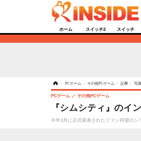
ホーム
スイッチ2
スイッチ
ホーム
›
PCゲーム
›
その他PCゲーム
›
記事
›
写
PCゲーム
その他PCゲーム
『シムシティ』のイン
今年3月に正式発表されたファン待望のシ