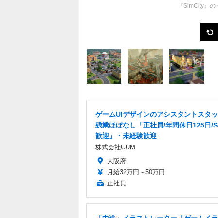
『SimCit
ゲームUIデザインのアシスタントスタ
残業ほぼなし「正社員/年間休日125日/S
歓迎」・未経験歓迎
株式会社GUM
大阪府
月給32万円～50万円
正社員