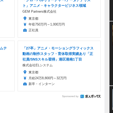
ス
「グローバルリサーチャー/データアナリス
ト」アニメ・キャラクタービジネス領域
GEM Partners株式会社
東京都
年収750万円～1,000万円
正社員
ームテ
「27卒」アニメ・モーショングラフィックス
動画の制作スタッフ・育休取得実績あり「正
社員/SNSスキル習得」港区港南1丁目
株式会社ELシステム
東京都
月給24万8,800円～32万円
新卒・インターン
Sponsored by