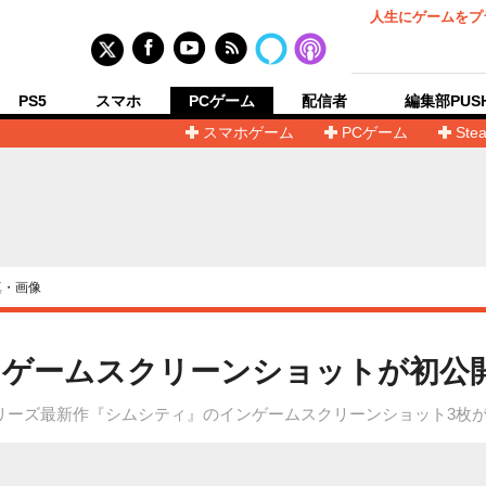
人生にゲームをプ
PS5
スマホ
PCゲーム
配信者
編集部PUS
スマホゲーム
PCゲーム
Ste
真・画像
ゲームスクリーンショットが初公開
リーズ最新作『シムシティ』のインゲームスクリーンショット3枚