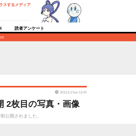
ラスするメディア
H
読者アンケート
am
2012.6.3 Sun 13:45
 2枚目の写真・画像
が初公開されました。