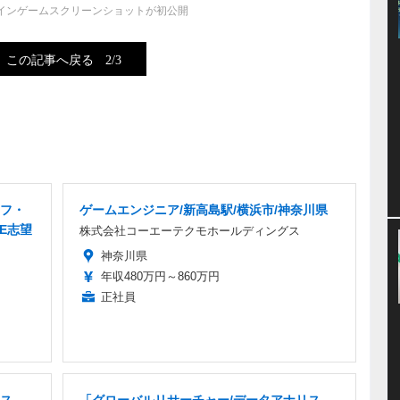
y』のインゲームスクリーンショットが初公開
この記事へ戻る
2/3
ッフ・
ゲームエンジニア/新高島駅/横浜市/神奈川県
E志望
株式会社コーエーテクモホールディングス
神奈川県
年収480万円～860万円
正社員