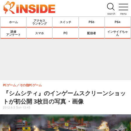
search
menu
アクセス
ホーム
スイッチ
PS5
PS4
ランキング
読者
インサイドちゃ
スマホ
PC
配信者
アンケート
ん
PCゲーム
その他PCゲーム
『シムシティ』のインゲームスクリーンショッ
トが初公開 3枚目の写真・画像
2012.6.3 Sun 13:45