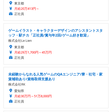
東京都
月給20万413円～
正社員
ゲームイラスト・キャラクターデザインのアシスタントスタ
ッフ・駅チカ「正社員/賞与年2回/ゲーム好き歓迎」
株式会社Le Lien
東京都
月給29万1,700円～45万円
正社員
未経験からなれる人気ゲームのQAエンジニア/寮・社宅・家
賃補助あり/資格取得支援あり
株式会社RK
愛知県
月給30万円～51万8,000円
正社員