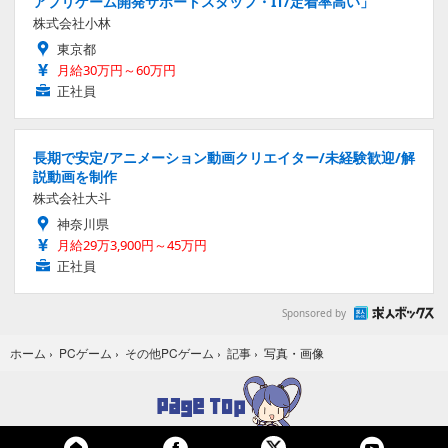
アプリゲーム開発サポートスタッフ・IT/定着率高い」
株式会社小林
東京都
月給30万円～60万円
正社員
長期で安定/アニメーション動画クリエイター/未経験歓迎/解
説動画を制作
株式会社大斗
神奈川県
月給29万3,900円～45万円
正社員
Sponsored by
写真・画像
ホーム
›
PCゲーム
›
その他PCゲーム
›
記事
›