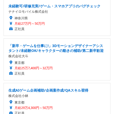
未経験可/研修充実/ゲーム・スマホアプリのバグチェック
ナナイロモバイル株式会社
神奈川県
月給27万円～50万円
正社員
「新卒・ゲームを仕事に!」3Dモーションデザイナーアシス
タント/未経験OK/キャラクターの動きの補助/第二新卒歓迎
株式会社大斗
東京都
月給25万7,400円～32万円
正社員
生成AIゲーム企画補助/企画案作成/QAスキル習得
株式会社小林
東京都
月給29万4,300円～50万円
正社員