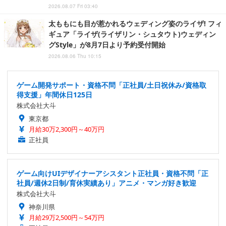
2026.08.07 Fri 03:40
太ももにも目が惹かれるウェディング姿のライザ! フィ
ギュア「ライザ(ライザリン・シュタウト)ウェディン
グStyle」が8月7日より予約受付開始
2026.08.06 Thu 10:15
ゲーム開発サポート・資格不問「正社員/土日祝休み/資格取
得支援」年間休日125日
株式会社大斗
東京都
月給30万2,300円～40万円
正社員
ゲーム向けUIデザイナーアシスタント正社員・資格不問「正
社員/週休2日制/育休実績あり」アニメ・マンガ好き歓迎
株式会社大斗
神奈川県
月給29万2,500円～54万円