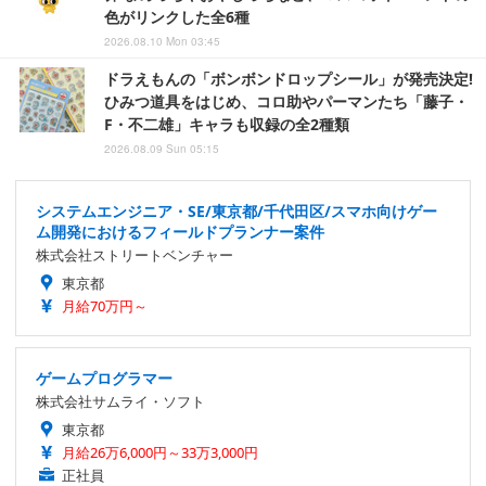
色がリンクした全6種
2026.08.10 Mon 03:45
ドラえもんの「ボンボンドロップシール」が発売決定!
ひみつ道具をはじめ、コロ助やパーマンたち「藤子・
F・不二雄」キャラも収録の全2種類
2026.08.09 Sun 05:15
システムエンジニア・SE/東京都/千代田区/スマホ向けゲー
ム開発におけるフィールドプランナー案件
株式会社ストリートベンチャー
東京都
月給70万円～
ゲームプログラマー
株式会社サムライ・ソフト
東京都
月給26万6,000円～33万3,000円
正社員