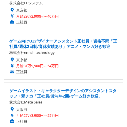
株式会社ELシステム
東京都
月給29万2,900円～40万円
正社員
ゲーム向けUIデザイナーアシスタント正社員・資格不問「正
社員/週休2日制/育休実績あり」アニメ・マンガ好き歓迎
株式会社enrich technology
東京都
月給31万9,900円～54万円
正社員
ゲームイラスト・キャラクターデザインのアシスタントスタ
ッフ・駅チカ「正社員/賞与年2回/ゲーム好き歓迎」
株式会社Meta Sales
大阪府
月給27万3,900円～55万円
正社員