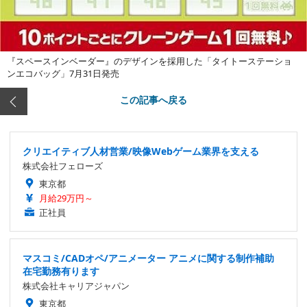
『スペースインベーダー』のデザインを採用した「タイトーステーショ
ンエコバッグ」7月31日発売
この記事へ戻る
クリエイティブ人材営業/映像Webゲーム業界を支える
株式会社フェローズ
東京都
月給29万円～
正社員
マスコミ/CADオペ/アニメーター アニメに関する制作補助
在宅勤務有ります
株式会社キャリアジャパン
東京都