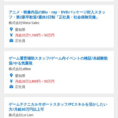
アニメ・映像作品のBlu・ray・DVDパッケージ封入スタッ
フ・第2新卒歓迎/週休2日制「正社員・社会保険完備」
株式会社Meta Sales
愛知県
月給25万1,100円～50万円
正社員
ゲーム運営補助スタッフ/ゲーム内イベントの検証/未経験歓
迎/やる気重視
株式会社alBee
愛知県
月給26万2,800円～50万円
正社員
ゲームテクニカルサポートスタッフ/PCスキルを活かしたい
方/月給30万円以上可
株式会社Le Lien