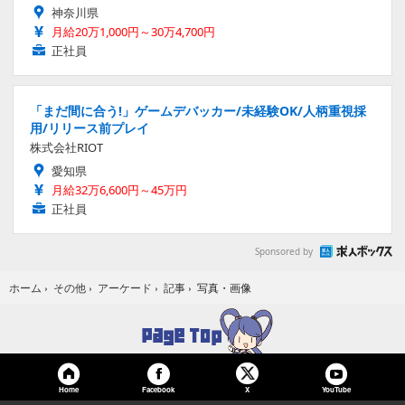
神奈川県
月給20万1,000円～30万4,700円
正社員
「まだ間に合う!」ゲームデバッカー/未経験OK/人柄重視採
用/リリース前プレイ
株式会社RIOT
愛知県
月給32万6,600円～45万円
正社員
Sponsored by
写真・画像
ホーム
›
その他
›
アーケード
›
記事
›
Home
Facebook
YouTube
X