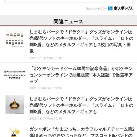
Sponsored by
関連ニュース
しまむらパークで『ドラクエ』グッズがオンライン販
売!歴代ソフトのキーホルダー、「スライム」「ロトの
剣&盾」などのメタルフィギュアも 2枚目の写真・画
像
2026.08.10 Mon 05:45
「ポケモンカードゲーム30周年記念商品」がポケモン
センターオンラインで抽選販売!“本人認証”で当選率ア
ップ
2026.08.09 Sun 09:30
しまむらパークで『ドラクエ』グッズがオンライン販
売!歴代ソフトのキーホルダー、「スライム」「ロトの
剣&盾」などのメタルフィギュアも
2026.08.10 Mon 05:45
ガシャポン「たまごっち」カラフルマルチチャーム第2
弾!まめっちやおやじっちなど、マスコット&バンドの