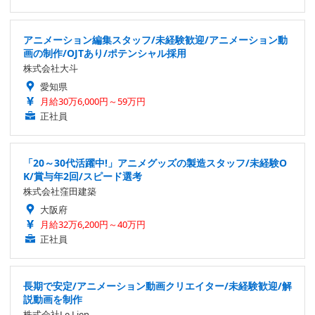
アニメーション編集スタッフ/未経験歓迎/アニメーション動
画の制作/OJTあり/ポテンシャル採用
株式会社大斗
愛知県
月給30万6,000円～59万円
正社員
「20～30代活躍中!」アニメグッズの製造スタッフ/未経験O
K/賞与年2回/スピード選考
株式会社窪田建築
大阪府
月給32万6,200円～40万円
正社員
長期で安定/アニメーション動画クリエイター/未経験歓迎/解
説動画を制作
株式会社Le Lien