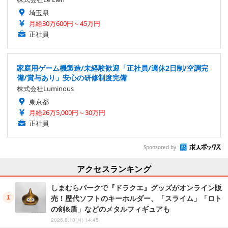
埼玉県
月給30万600円～45万円
正社員
家庭用ゲーム機製造/未経験歓迎「正社員/週休2日制/空調完
備/賞与あり」安心の研修制度完備
株式会社Luminous
東京都
月給26万5,000円～30万円
正社員
Sponsored by
アクセスランキング
しまむらパークで『ドラクエ』グッズがオンライン販
売！歴代ソフトのキーホルダー、「スライム」「ロト
の剣&盾」などのメタルフィギュアも
2026.8.10(月) 14:45