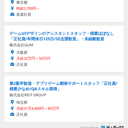
東京都
時給2,700円～
派遣社員
ゲームUIデザインのアシスタントスタッフ・残業ほぼなし
「正社員/年間休日125日/SE志望歓迎」・未経験歓迎
株式会社GUM
大阪府
月給32万円～50万円
正社員
第2新卒歓迎・アプリゲーム開発サポートスタッフ「正社員/
残業少なめ/QAスキル習得」
株式会社RIOT GROUP
埼玉県
月給31万4,400円～60万円
正社員
Sponsored by