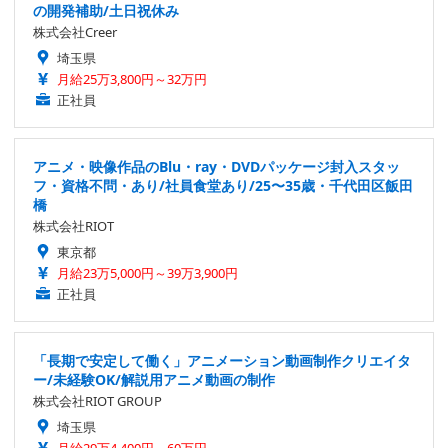
の開発補助/土日祝休み
株式会社Creer
埼玉県
月給25万3,800円～32万円
正社員
アニメ・映像作品のBlu・ray・DVDパッケージ封入スタッ
フ・資格不問・あり/社員食堂あり/25〜35歳・千代田区飯田
橋
株式会社RIOT
東京都
月給23万5,000円～39万3,900円
正社員
「長期で安定して働く」アニメーション動画制作クリエイタ
ー/未経験OK/解説用アニメ動画の制作
株式会社RIOT GROUP
埼玉県
月給29万4,400円～60万円