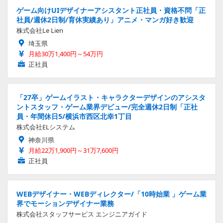
ゲーム向けUIデザイナーアシスタント正社員・資格不問「正
社員/週休2日制/育休実績あり」アニメ・マンガ好き歓迎
株式会社Le Lien
埼玉県
月給30万1,400円～54万円
正社員
「27卒」ゲームイラスト・キャラクターデザインのアシスタ
ントスタッフ・ゲーム業界デビュー/完全週休2日制「正社
員・年間休日5/横浜市西区北幸1丁目
株式会社ELシステム
神奈川県
月給22万1,900円～31万7,600円
正社員
WEBデザイナー・WEBディレクター/「10時始業 」ゲーム業
界でモーションデザイナー業務
株式会社スタッフサービス エンジニアガイド