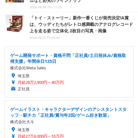
ムなど必見のラインナップ
2026.08.06 Thu 11:25
「トイ・ストーリー」新作一番くじが発売決定!A賞
は、ウッディたちがレトロ感満載のアナログレコード
上を走る姿で立体化 2枚目の写真・画像
2026.08.07 Fri 03:40
ゲーム開発サポート・資格不問「正社員/土日祝休み/資格取
得支援」年間休日125日
株式会社Meta Sales
埼玉県
月給28万2,900円～40万円
正社員
ゲームイラスト・キャラクターデザインのアシスタントスタ
ッフ・駅チカ「正社員/賞与年2回/ゲーム好き歓迎」
株式会社大斗
埼玉県
月給27万6,000円～55万円