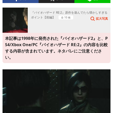
『バイオハザード RE:2』原作を遊んでたら懐かしすぎる
ポイント【前編】
全 10 枚
拡大写真
本記事は1998年に発売された『バイオハザード2』と、P
S4/Xbox One/PC『バイオハザード RE:2』の内容を比較
する内容が含まれています。ネタバレにご注意くださ
い。