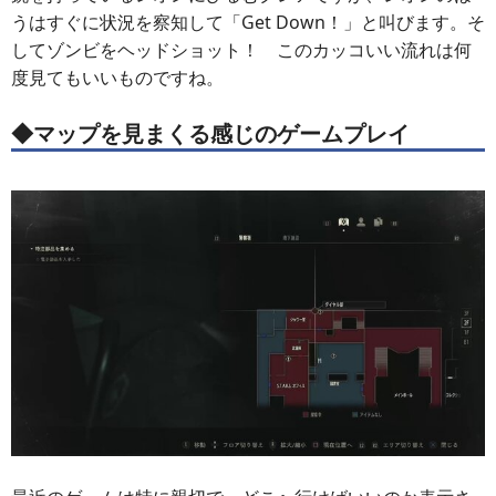
うはすぐに状況を察知して「Get Down！」と叫びます。そ
してゾンビをヘッドショット！ このカッコいい流れは何
度見てもいいものですね。
◆マップを見まくる感じのゲームプレイ