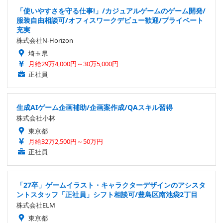
「使いやすさを守る仕事!」/カジュアルゲームのゲーム開発/
服装自由相談可/オフィスワークデビュー歓迎/プライベート
充実
株式会社N-Horizon
埼玉県
月給29万4,000円～30万5,000円
正社員
生成AIゲーム企画補助/企画案作成/QAスキル習得
株式会社小林
東京都
月給32万2,500円～50万円
正社員
「27卒」ゲームイラスト・キャラクターデザインのアシスタ
ントスタッフ「正社員」シフト相談可/豊島区南池袋2丁目
株式会社ELM
東京都