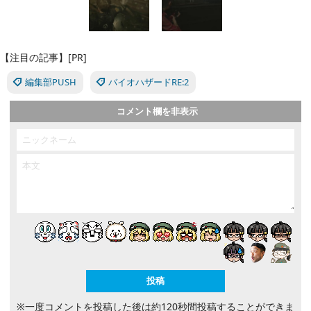
【注目の記事】[PR]
編集部PUSH
バイオハザードRE:2
コメント欄を非表示
※一度コメントを投稿した後は約120秒間投稿することができま