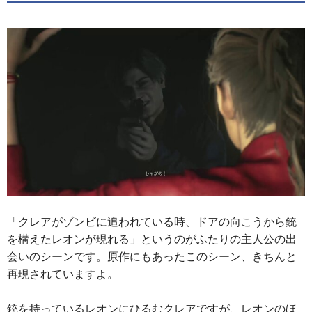
「クレアがゾンビに追われている時、ドアの向こうから銃
を構えたレオンが現れる」というのがふたりの主人公の出
会いのシーンです。原作にもあったこのシーン、きちんと
再現されていますよ。
銃を持っているレオンにひるむクレアですが、レオンのほ