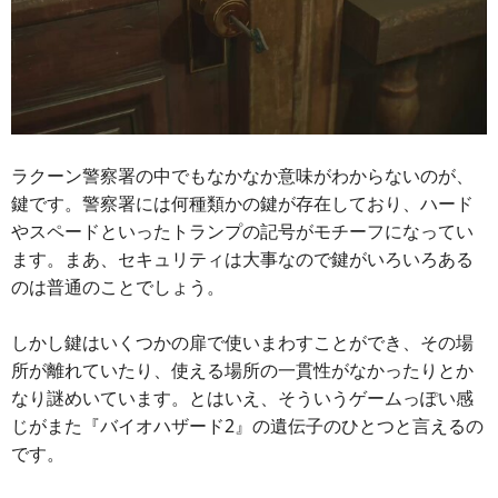
ラクーン警察署の中でもなかなか意味がわからないのが、
鍵です。警察署には何種類かの鍵が存在しており、ハード
やスペードといったトランプの記号がモチーフになってい
ます。まあ、セキュリティは大事なので鍵がいろいろある
のは普通のことでしょう。
しかし鍵はいくつかの扉で使いまわすことができ、その場
所が離れていたり、使える場所の一貫性がなかったりとか
なり謎めいています。とはいえ、そういうゲームっぽい感
じがまた『バイオハザード2』の遺伝子のひとつと言えるの
です。