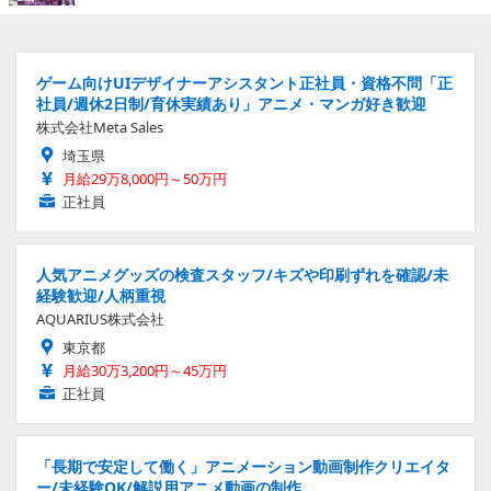
ゲーム向けUIデザイナーアシスタント正社員・資格不問「正
社員/週休2日制/育休実績あり」アニメ・マンガ好き歓迎
株式会社Meta Sales
埼玉県
月給29万8,000円～50万円
正社員
人気アニメグッズの検査スタッフ/キズや印刷ずれを確認/未
経験歓迎/人柄重視
AQUARIUS株式会社
東京都
月給30万3,200円～45万円
正社員
「長期で安定して働く」アニメーション動画制作クリエイタ
ー/未経験OK/解説用アニメ動画の制作