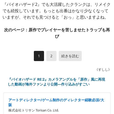
『バイオハザード2』でも大活躍したクランクは、リメイク
でも続投しています。もっとも出番はかなり少なくなって
いますが、それでも見つけると「おっ」と思いますよね。
次のページ：原作でプレイヤーを苦しませたトラップも再
び
1
2
続きを読む
《すしし》
『バイオハザード RE:2』カメラアングルを「原作」風に再現
した動画が海外ファンより公開―作り込みがすごい
アートディレクター/ゲーム制作のディレクター経験必須/大
阪
株式会社トリサン Torisan Co. Ltd.