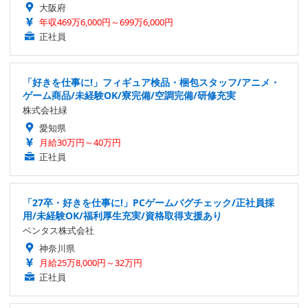
大阪府
年収469万6,000円～699万6,000円
正社員
「好きを仕事に!」フィギュア検品・梱包スタッフ/アニメ・
ゲーム商品/未経験OK/寮完備/空調完備/研修充実
株式会社緑
愛知県
月給30万円～40万円
正社員
「27卒・好きを仕事に!」PCゲームバグチェック/正社員採
用/未経験OK/福利厚生充実/資格取得支援あり
ベンタス株式会社
神奈川県
月給25万8,000円～32万円
正社員