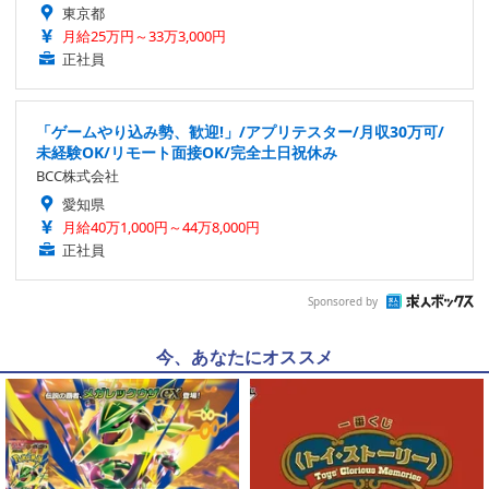
東京都
月給25万円～33万3,000円
正社員
「ゲームやり込み勢、歓迎!」/アプリテスター/月収30万可/
未経験OK/リモート面接OK/完全土日祝休み
BCC株式会社
愛知県
月給40万1,000円～44万8,000円
正社員
Sponsored by
今、あなたにオススメ