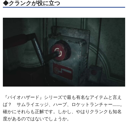
◆クランクが役に立つ
『バイオハザード』シリーズで最も有名なアイテムと言え
ば？ サムライエッジ、ハーブ、ロケットランチャー……。
確かにそれらも正解です。しかし、やはりクランクも知名
度があるのではないでしょうか。