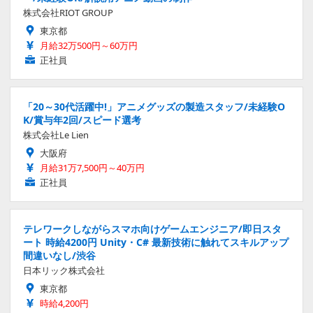
株式会社RIOT GROUP
東京都
月給32万500円～60万円
正社員
「20～30代活躍中!」アニメグッズの製造スタッフ/未経験O
K/賞与年2回/スピード選考
株式会社Le Lien
大阪府
月給31万7,500円～40万円
正社員
テレワークしながらスマホ向けゲームエンジニア/即日スタ
ート 時給4200円 Unity・C# 最新技術に触れてスキルアップ
間違いなし/渋谷
日本リック株式会社
東京都
時給4,200円