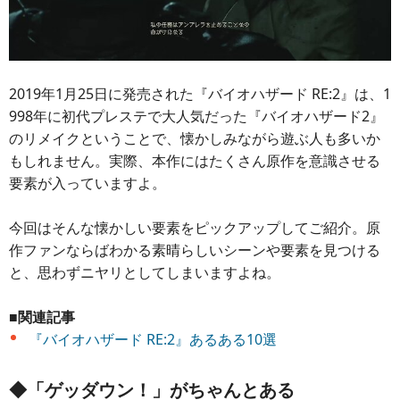
2019年1月25日に発売された『バイオハザード RE:2』は、1
998年に初代プレステで大人気だった『バイオハザード2』
のリメイクということで、懐かしみながら遊ぶ人も多いか
もしれません。実際、本作にはたくさん原作を意識させる
要素が入っていますよ。
今回はそんな懐かしい要素をピックアップしてご紹介。原
作ファンならばわかる素晴らしいシーンや要素を見つける
と、思わずニヤリとしてしまいますよね。
■関連記事
『バイオハザード RE:2』あるある10選
◆「ゲッダウン！」がちゃんとある