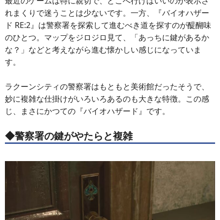
最近のゲームは特に親切で、どこへ行けばいいのか表示さ
れまくりで迷うことは少ないです。一方、『バイオハザー
ド RE:2』は警察署を探索して進むべき道を探すのが醍醐味
のひとつ。マップをジロジロ見て、「あっちに鍵があるか
な？」などと考えながら進む懐かしい感じになっていま
す。
ラクーンシティの警察署はもともと美術館だったそうで、
妙に複雑な仕掛けがいろいろあるのも大きな特徴。この感
じ、まさにかつての『バイオハザード』です。
◆警察署の鍵がやたらと複雑