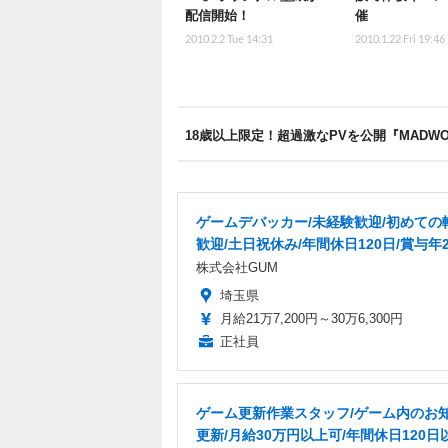
配信開始！
催
2010.2.2 Tue 14:31
2010.1.22 Fri 19:46
18歳以上限定！超過激なPVを公開『MADWO
ゲームデバッカー/未経験歓迎/初めての
歓迎/土日祝休み/年間休日120日/賞与年
株式会社GUM
埼玉県
月給21万7,200円～30万6,300円
正社員
ゲーム更新作業スタッフ/ゲーム内のお
更新/月給30万円以上可/年間休日120日