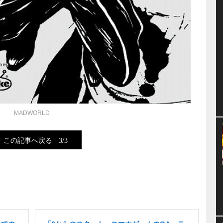
MADWORLD
この記事へ戻る
3/3