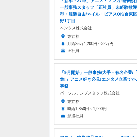
「新卒・27卒」アニメ・マンガ制作会
一般事務スタッフ「正社員」未経験歓迎
型・服装自由/ネイル・ピアスOK/台東
野1丁目
ベンタス株式会社
東京都
月給25万4,200円～32万円
正社員
「9月開始」一般事務/大手・有名企業/
集!」アニメ好き必見!エンタメ企業でか
事務
パーソルテンプスタッフ株式会社
東京都
時給1,850円～1,900円
派遣社員