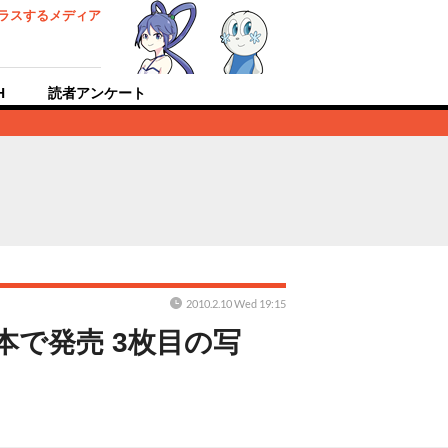
ラスするメディア
H
読者アンケート
2010.2.10 Wed 19:15
本で発売 3枚目の写