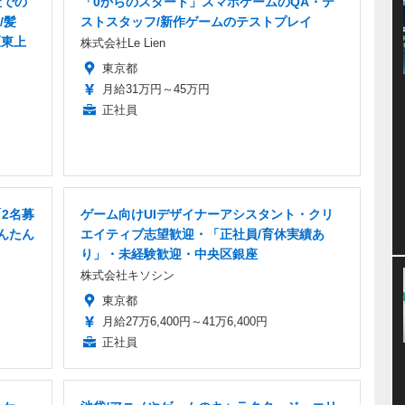
社での
「0からのスタート」スマホゲームのQA・テ
/髪
ストスタッフ/新作ゲームのテストプレイ
区東上
株式会社Le Lien
東京都
月給31万円～45万円
正社員
「2名募
ゲーム向けUIデザイナーアシスタント・クリ
んたん
エイティブ志望歓迎・「正社員/育休実績あ
り」・未経験歓迎・中央区銀座
株式会社キソシン
東京都
月給27万6,400円～41万6,400円
正社員