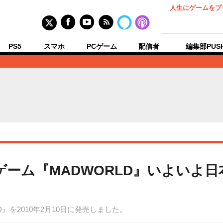
人生にゲームをプ
PS5
スマホ
PCゲーム
配信者
編集部PUS
奨ゲーム『MADWORLD』いよいよ日
D』を2010年2月10日に発売しました。