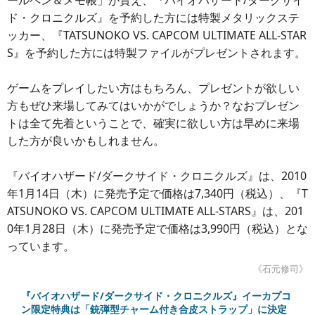
ールペン＆メモ帳」が貰え、『バイオハザード/ダークサイ
ド・クロニクルズ』を予約した方には特製メタリックステ
ッカー、『TATSUNOKO VS. CAPCOM ULTIMATE ALL-STAR
S』を予約した方には特製ファイルがプレゼントされます。
ゲームをプレイしたい方はもちろん、プレゼントが欲しい
方もぜひ来場してみてはいかがでしょうか？なおプレゼン
トは全て先着ということで、確実に欲しい方は早めに来場
した方が良いかもしれません。
『バイオハザード/ダークサイド・クロニクルズ』は、2010
年1月14日（木）に発売予定で価格は7,340円（税込）、『T
ATSUNOKO VS. CAPCOM ULTIMATE ALL-STARS』は、201
0年1月28日（木）に発売予定で価格は3,990円（税込）とな
っています。
《石元修司》
『バイオハザード/ダークサイド・クロニクルズ』イーカプコ
ン限定特典は「銃弾型チャーム付き合皮ストラップ」に決定