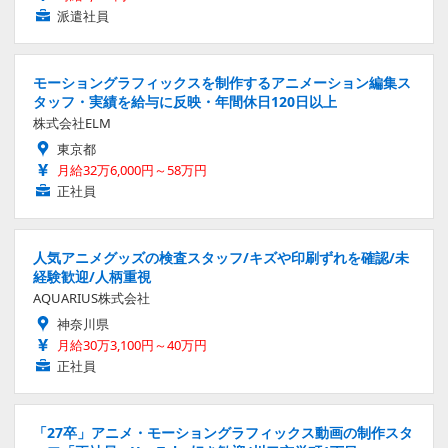
派遣社員
モーショングラフィックスを制作するアニメーション編集ス
タッフ・実績を給与に反映・年間休日120日以上
株式会社ELM
東京都
月給32万6,000円～58万円
正社員
人気アニメグッズの検査スタッフ/キズや印刷ずれを確認/未
経験歓迎/人柄重視
AQUARIUS株式会社
神奈川県
月給30万3,100円～40万円
正社員
「27卒」アニメ・モーショングラフィックス動画の制作スタ