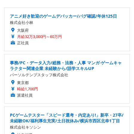
アニメ好き歓迎のゲームデバッカー/バグ確認/年休125日
株式会社小林
大阪府
月給32万3,000円～60万円
正社員
事務/PC・データ入力/総務・法務・人事 マンガ·ゲームキャ
ラクター関連企業 未経験から/語学スキルUP
パーソルテンプスタッフ株式会社
東京都
時給1,700円
派遣社員
PCゲームテスター「スピード選考・内定あり!」新卒・27卒/
未経験OK/福利厚生充実/土日祝休み/横浜市西区北幸1丁目
株式会社キソシン