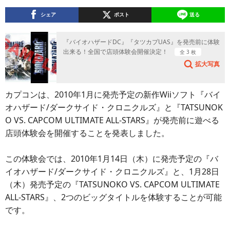
シェア
ポスト
送る
『バイオハザードDC』『タツカプUAS』を発売前に体験
出来る！全国で店頭体験会開催決定！
全 3 枚
拡大写真
カプコンは、2010年1月に発売予定の新作Wiiソフト『バイ
オハザード/ダークサイド・クロニクルズ』と『TATSUNOK
O VS. CAPCOM ULTIMATE ALL-STARS』が発売前に遊べる
店頭体験会を開催することを発表しました。
この体験会では、2010年1月14日（木）に発売予定の『バ
イオハザード/ダークサイド・クロニクルズ』と、1月28日
（木）発売予定の『TATSUNOKO VS. CAPCOM ULTIMATE
ALL-STARS』、2つのビッグタイトルを体験することが可能
です。