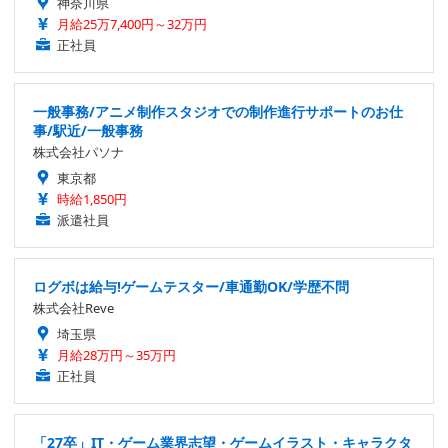
神奈川県
月給25万7,400円～32万円
正社員
一般事務/アニメ制作スタジオでの制作進行サポートのお仕
事/駅近/一般事務
株式会社パソナ
東京都
時給1,850円
派遣社員
ログボは給与!ゲームテスター/車通勤OK/学歴不問
株式会社Reve
埼玉県
月給28万円～35万円
正社員
「27卒」IT・ゲーム業界志望・ゲームイラスト・キャラクタ