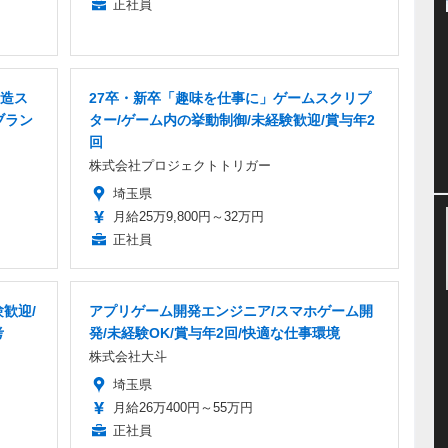
正社員
造ス
27卒・新卒「趣味を仕事に」ゲームスクリプ
ブラン
ター/ゲーム内の挙動制御/未経験歓迎/賞与年2
回
株式会社プロジェクトトリガー
埼玉県
月給25万9,800円～32万円
正社員
歓迎/
アプリゲーム開発エンジニア/スマホゲーム開
考
発/未経験OK/賞与年2回/快適な仕事環境
株式会社大斗
埼玉県
月給26万400円～55万円
正社員