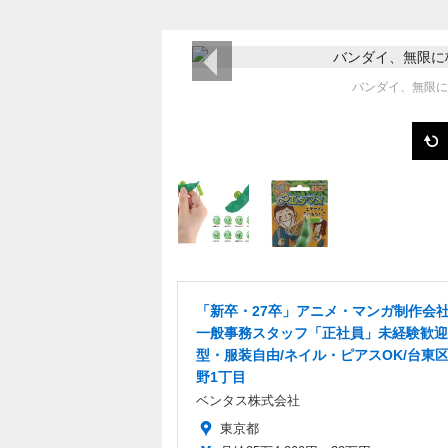
前の画像
バンダイ、無限に
「新卒・27卒」アニメ・マンガ制作会
一般事務スタッフ「正社員」未経験歓迎
型・服装自由/ネイル・ピアスOK/台東
野1丁目
ベンタス株式会社
東京都