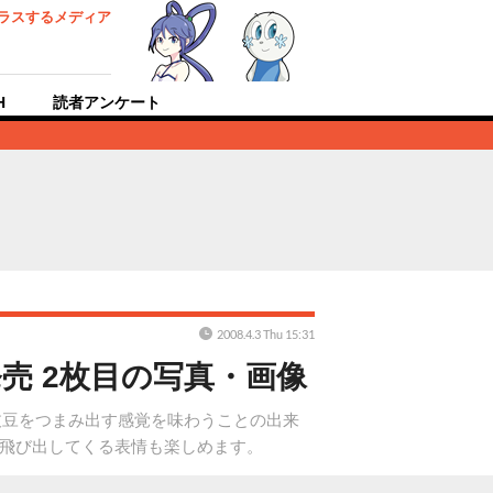
ラスするメディア
H
読者アンケート
2008.4.3 Thu 15:31
売 2枚目の写真・画像
枝豆をつまみ出す感覚を味わうことの出来
、飛び出してくる表情も楽しめます。