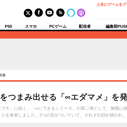
人生にゲームをプ
PS5
スマホ
PCゲーム
配信者
編集部PUS
画像
をつまみ出せる「∞エダマメ」を発
プチプチ」に続く、「∞にできるシリーズ」の第二弾として、無限に
ることを発表しました。3つの豆がついていて、それぞれ顔が描かれ