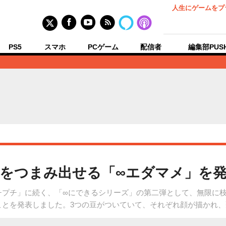
人生にゲームをプ
PS5
スマホ
PCゲーム
配信者
編集部PUS
をつまみ出せる「∞エダマメ」を
プチプチ」に続く、「∞にできるシリーズ」の第二弾として、無限に
ることを発表しました。3つの豆がついていて、それぞれ顔が描かれ