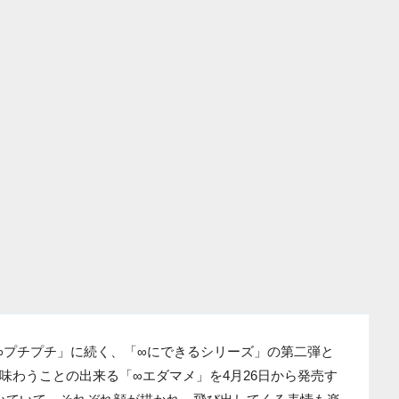
「∞プチプチ」に続く、「∞にできるシリーズ」の第二弾と
味わうことの出来る「∞エダマメ」を4月26日から発売す