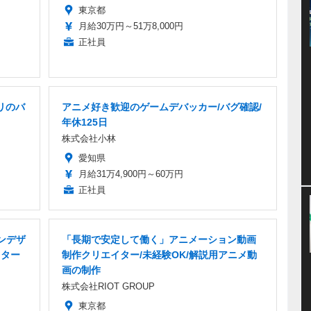
東京都
月給30万円～51万8,000円
正社員
リのバ
アニメ好き歓迎のゲームデバッカー/バグ確認/
年休125日
株式会社小林
愛知県
月給31万4,900円～60万円
正社員
ンデザ
「長期で安定して働く」アニメーション動画
クター
制作クリエイター/未経験OK/解説用アニメ動
画の制作
株式会社RIOT GROUP
東京都