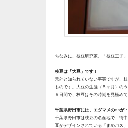
ちなみに、枝豆研究家、「枝豆王子」
枝豆は「大豆」です！
意外と知られていない事実ですが、枝
ものです。大豆の生涯（５ヶ月）のう
５日間で、枝豆はその時期を見極めて
千葉県野田市には、エダマメの○○が
千葉県野田市は枝豆の名産地で、街中
豆がデザインされている「まめバス」