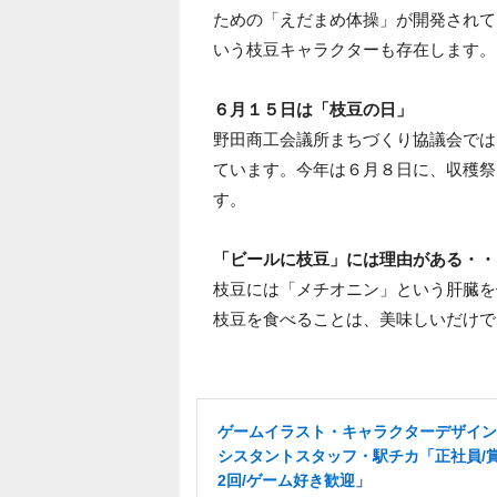
ための「えだまめ体操」が開発されて
いう枝豆キャラクターも存在します。
６月１５日は「枝豆の日」
野田商工会議所まちづくり協議会では
ています。今年は６月８日に、収穫祭
す。
「ビールに枝豆」には理由がある・・
枝豆には「メチオニン」という肝臓を
枝豆を食べることは、美味しいだけで
ゲームイラスト・キャラクターデザイン
シスタントスタッフ・駅チカ「正社員/
2回/ゲーム好き歓迎」