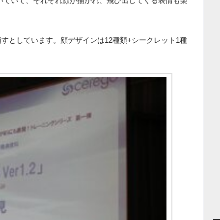
いていて、それぞれ顔が描かれ、飛び出してくる表情も楽
目指すとしています。顔デザインは12種類+シークレット1種