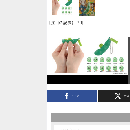
【注目の記事】[PR]
シェア
ポス