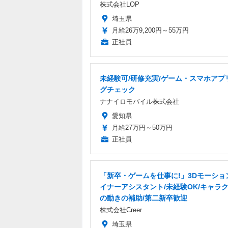
株式会社LOP
埼玉県
月給26万9,200円～55万円
正社員
未経験可/研修充実/ゲーム・スマホアプ
グチェック
ナナイロモバイル株式会社
愛知県
月給27万円～50万円
正社員
「新卒・ゲームを仕事に!」3Dモーショ
イナーアシスタント/未経験OK/キャラ
の動きの補助/第二新卒歓迎
株式会社Creer
埼玉県