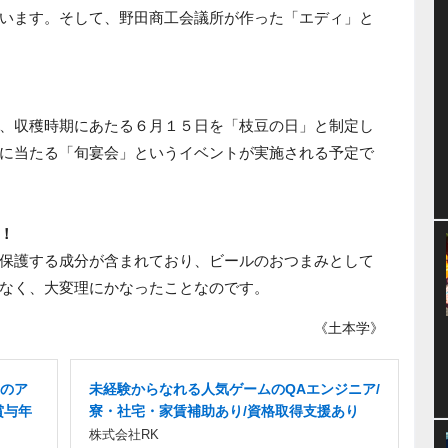
います。そして、野田商工会議所が作った「エディ」と
、収穫時期にあたる６月１５日を「枝豆の日」と制定し
に当たる「旬宴会」というイベントが実施される予定で
！
保護する成分が含まれており、ビールのおつまみとして
なく、大変理にかなったことなのです。
《土本学》
のア
未経験からなれる人気ゲームのQAエンジニア/
賞与年
寮・社宅・家賃補助あり/資格取得支援あり
株式会社RK