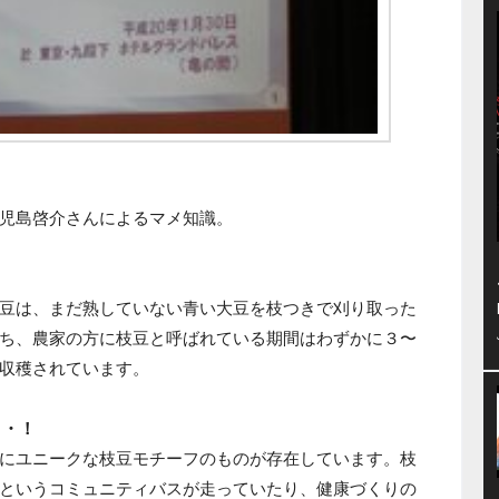
児島啓介さんによるマメ知識。
豆は、まだ熟していない青い大豆を枝つきで刈り取った
ち、農家の方に枝豆と呼ばれている期間はわずかに３〜
収穫されています。
・・！
にユニークな枝豆モチーフのものが存在しています。枝
というコミュニティバスが走っていたり、健康づくりの