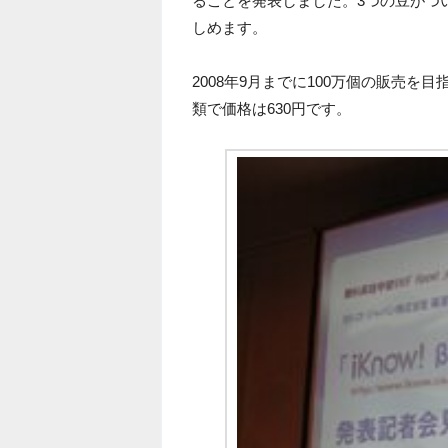
ることを発表しました。3つの豆がつ
しめます。
2008年9月までに100万個の販売を
類で価格は630円です。