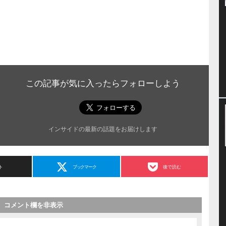
この記事が気に入ったらフォローしよう
インサイドの最新の話題をお届けします
ト
ブックマーク
後で読む
コメント欄を非表示