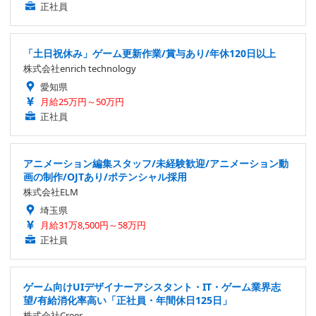
正社員
「土日祝休み」ゲーム更新作業/賞与あり/年休120日以上
株式会社enrich technology
愛知県
月給25万円～50万円
正社員
アニメーション編集スタッフ/未経験歓迎/アニメーション動
画の制作/OJTあり/ポテンシャル採用
株式会社ELM
埼玉県
月給31万8,500円～58万円
正社員
ゲーム向けUIデザイナーアシスタント・IT・ゲーム業界志
望/有給消化率高い「正社員・年間休日125日」
株式会社Creer