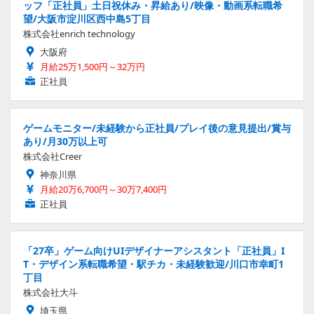
ッフ「正社員」土日祝休み・昇給あり/映像・動画系転職希
望/大阪市淀川区西中島5丁目
株式会社enrich technology
大阪府
月給25万1,500円～32万円
正社員
ゲームモニター/未経験から正社員/プレイ後の意見提出/賞与
あり/月30万以上可
株式会社Creer
神奈川県
月給20万6,700円～30万7,400円
正社員
「27卒」ゲーム向けUIデザイナーアシスタント「正社員」I
T・デザイン系転職希望・駅チカ・未経験歓迎/川口市幸町1
丁目
株式会社大斗
埼玉県