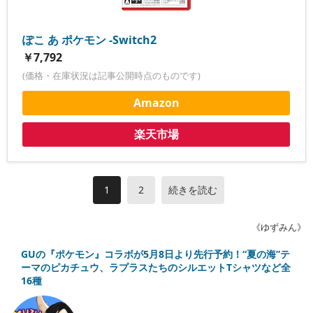
ぽこ あ ポケモン -Switch2
￥7,792
(価格・在庫状況は記事公開時点のものです)
Amazon
楽天市場
1
2
続きを読む
《ゆずみん》
GUの『ポケモン』コラボが5月8日より先行予約！“夏の海”テ
ーマのピカチュウ、ラプラスたちのシルエットTシャツなど全
16種