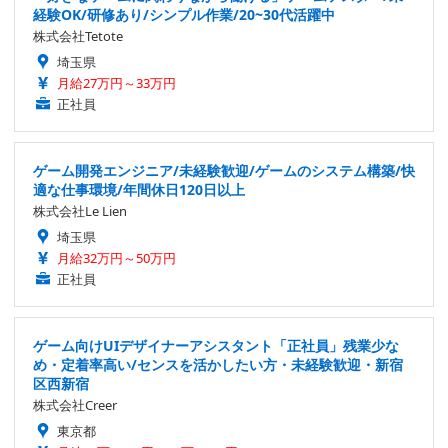
経験OK/研修あり/シンプル作業/20~30代活躍中
株式会社Tetote
埼玉県
月給27万円～33万円
正社員
ゲーム開発エンジニア/未経験歓迎/ゲームのシステム構築/快
適な仕事環境/年間休日120日以上
株式会社Le Lien
埼玉県
月給32万円～50万円
正社員
ゲーム向けUIデザイナーアシスタント「正社員」残業少な
め・定着率高い/センスを活かしたい方・未経験歓迎・新宿
区西新宿
株式会社Creer
東京都