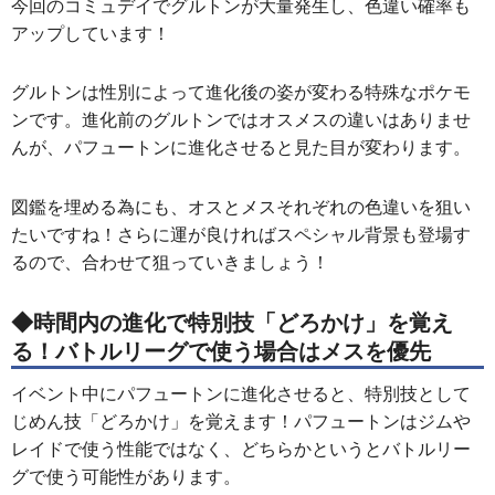
今回のコミュデイでグルトンが大量発生し、色違い確率も
アップしています！
グルトンは性別によって進化後の姿が変わる特殊なポケモ
ンです。進化前のグルトンではオスメスの違いはありませ
んが、パフュートンに進化させると見た目が変わります。
図鑑を埋める為にも、オスとメスそれぞれの色違いを狙い
たいですね！さらに運が良ければスペシャル背景も登場す
るので、合わせて狙っていきましょう！
◆時間内の進化で特別技「どろかけ」を覚え
る！バトルリーグで使う場合はメスを優先
イベント中にパフュートンに進化させると、特別技として
じめん技「どろかけ」を覚えます！パフュートンはジムや
レイドで使う性能ではなく、どちらかというとバトルリー
グで使う可能性があります。