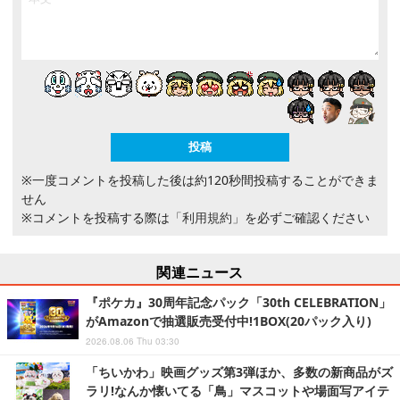
※一度コメントを投稿した後は約120秒間投稿することができま
せん
※コメントを投稿する際は
「利用規約」
を必ずご確認ください
関連ニュース
『ポケカ』30周年記念パック「30th CELEBRATION」
がAmazonで抽選販売受付中!1BOX(20パック入り)
2026.08.06 Thu 03:30
「ちいかわ」映画グッズ第3弾ほか、多数の新商品がズ
ラリ!なんか懐いてる「鳥」マスコットや場面写アイテ