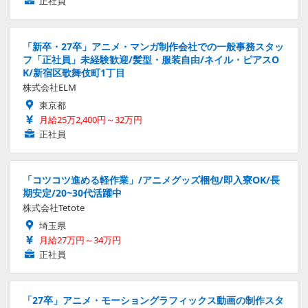
正社員
「新卒・27卒」アニメ・マンガ制作会社での一般事務スタッ
フ「正社員」未経験歓迎/髪型・服装自由/ネイル・ピアスO
K/新宿区歌舞伎町1丁目
株式会社ELM
東京都
月給25万2,400円～32万円
正社員
「コツコツ進める軽作業」/アニメグッズ梱包/即入寮OK/長
期安定/20~30代活躍中
株式会社Tetote
埼玉県
月給27万円～34万円
正社員
「27卒」アニメ・モーショングラフィックス動画の制作スタ