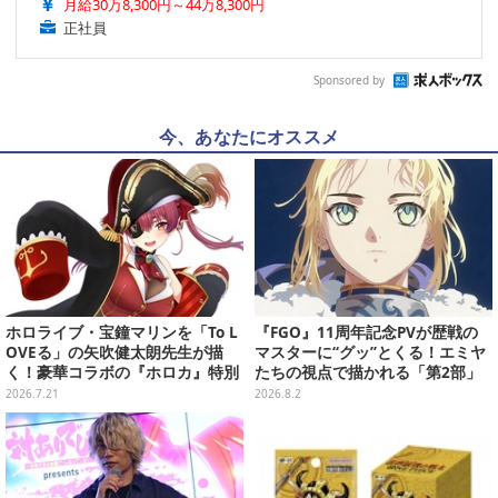
月給30万8,300円～44万8,300円
正社員
Sponsored by
今、あなたにオススメ
ホロライブ・宝鐘マリンを「To L
『FGO』11周年記念PVが歴戦の
OVEる」の矢吹健太朗先生が描
マスターに“グッ”とくる！エミヤ
く！豪華コラボの『ホロカ』特別
たちの視点で描かれる「第2部」
カードが「Vジャンプ10月号」に
の旅路
2026.7.21
2026.8.2
付録