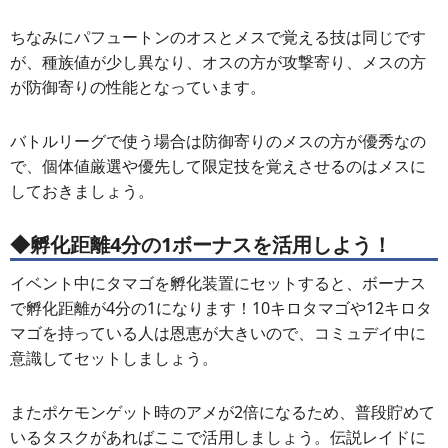
ちなみにパフュートンのオスとメスで覚える技は同じです
が、種族値が少し異なり、オスの方が攻撃寄り、メスの方
が防御寄りの性能となっています。
バトルリーグで使う場合は防御寄りのメスの方が優秀なの
で、個体値厳選や優先して限定技を覚えさせるのはメスに
しておきましょう。
◆孵化距離4分の1ボーナスを活用しよう！
イベント中にタマゴを孵化装置にセットすると、ボーナス
で孵化距離が4分の1になります！10キロタマゴや12キロタ
マゴを持っている人は恩恵が大きいので、コミュデイ中に
意識してセットしましょう。
またポケモンゲット時のアメが2倍になるため、普段貯めて
いるタスクがあればここで活用しましょう。伝説レイドに