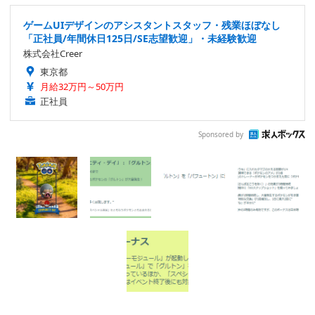
ゲームUIデザインのアシスタントスタッフ・残業ほぼなし
「正社員/年間休日125日/SE志望歓迎」・未経験歓迎
株式会社Creer
東京都
月給32万円～50万円
正社員
Sponsored by