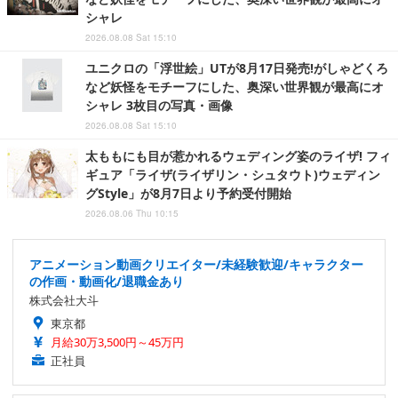
シャレ
2026.08.08 Sat 15:10
ユニクロの「浮世絵」UTが8月17日発売!がしゃどくろ
など妖怪をモチーフにした、奥深い世界観が最高にオ
シャレ 3枚目の写真・画像
2026.08.08 Sat 15:10
太ももにも目が惹かれるウェディング姿のライザ! フィ
ギュア「ライザ(ライザリン・シュタウト)ウェディン
グStyle」が8月7日より予約受付開始
2026.08.06 Thu 10:15
アニメーション動画クリエイター/未経験歓迎/キャラクター
の作画・動画化/退職金あり
株式会社大斗
東京都
月給30万3,500円～45万円
正社員