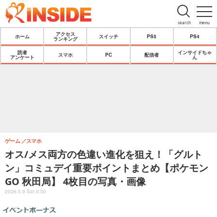
search
menu
アクセス
ホーム
スイッチ
PS5
PS4
ランキング
読者
インサイドちゃ
スマホ
PC
配信者
アンケート
ん
ゲーム
スマホ
オス/メス両方の色違い進化を狙え！「グルト
ン」コミュデイ重要ポイントまとめ【ポケモン
GO 秋田局】 4枚目の写真・画像
2026.5.9 Sat 0:00