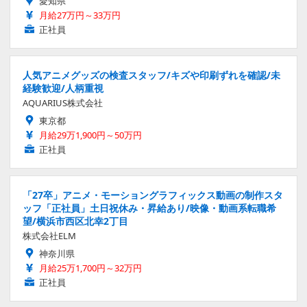
愛知県
月給27万円～33万円
正社員
人気アニメグッズの検査スタッフ/キズや印刷ずれを確認/未
経験歓迎/人柄重視
AQUARIUS株式会社
東京都
月給29万1,900円～50万円
正社員
「27卒」アニメ・モーショングラフィックス動画の制作スタ
ッフ「正社員」土日祝休み・昇給あり/映像・動画系転職希
望/横浜市西区北幸2丁目
株式会社ELM
神奈川県
月給25万1,700円～32万円
正社員