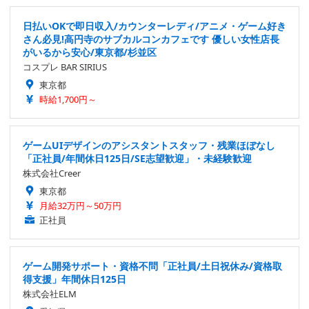
日払いOKで即日収入/カウンターレディ/アニメ・ゲーム好き
さん必見!高円寺のサブカルコンカフェです 優しい女性店長
がいるから安心/東京都/杉並区
コスプレ BAR SIRIUS
東京都
時給1,700円～
ゲームUIデザインのアシスタントスタッフ・残業ほぼなし
「正社員/年間休日125日/SE志望歓迎」・未経験歓迎
株式会社Creer
東京都
月給32万円～50万円
正社員
ゲーム開発サポート・資格不問「正社員/土日祝休み/資格取
得支援」年間休日125日
株式会社ELM