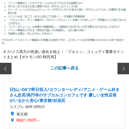
オス/メス両方の色違い進化を狙え！「グルトン」コミュデイ重要ポイン
トまとめ【ポケモンGO 秋田局】
この記事へ戻る
日払いOKで即日収入/カウンターレディ/アニメ・ゲーム好き
さん必見!高円寺のサブカルコンカフェです 優しい女性店長
がいるから安心/東京都/杉並区
コスプレ BAR SIRIUS
東京都
時給1,700円～