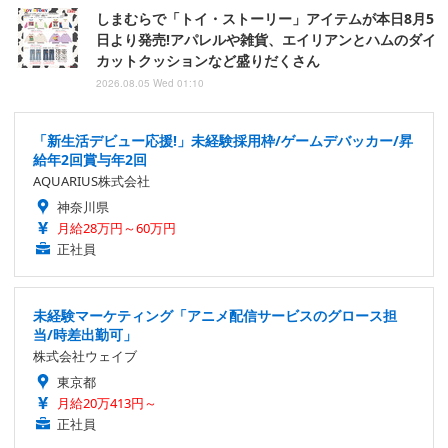
しまむらで「トイ・ストーリー」アイテムが本日8月5
日より発売!アパレルや雑貨、エイリアンとハムのダイ
カットクッションなど盛りだくさん
2026.08.05 Wed 01:10
「新生活デビュー応援!」未経験採用枠/ゲームデバッカー/昇
給年2回賞与年2回
AQUARIUS株式会社
神奈川県
月給28万円～60万円
正社員
未経験マーケティング「アニメ配信サービスのグロース担
当/時差出勤可」
株式会社ウェイブ
東京都
月給20万413円～
正社員