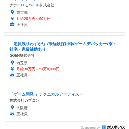
ナナイロモバイル株式会社
東京都
月給28万円～60万円
正社員
「定員残りわずか!」/未経験採用枠/ゲームデバッカー/寮・
社宅・家賃補助あり
GOEN株式会社
埼玉県
月給30万円～51万8,000円
正社員
「ゲーム開発 」テクニカルアーティスト
株式会社カプコン
大阪府
正社員
Sponsored by