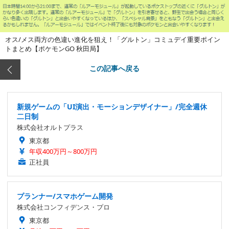
オス/メス両方の色違い進化を狙え！「グルトン」コミュデイ重要ポイン
トまとめ【ポケモンGO 秋田局】
この記事へ戻る
新規ゲームの「UI演出・モーションデザイナー」/完全週休
二日制
株式会社オルトプラス
東京都
年収400万円～800万円
正社員
プランナー/スマホゲーム開発
株式会社コンフィデンス・プロ
東京都