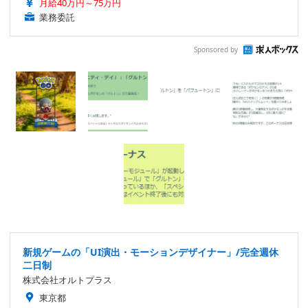
月給40万円～75万円
業務委託
Sponsored by
新規ゲームの「UI演出・モーションデザイナー」/完全週休
二日制
株式会社オルトプラス
東京都