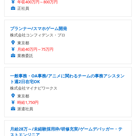
年収400万円～800万円
正社員
プランナー/スマホゲーム開発
株式会社コンフィデンス・プロ
東京都
月給40万円～75万円
業務委託
一般事務・OA事務/アニメに関わるチームの事務アシスタン
ト週2日在宅OK
株式会社マイナビワークス
東京都
時給1,750円
派遣社員
月給28万～/未経験採用枠/研修充実/ゲームデバッガー・テ
ストエンジニア