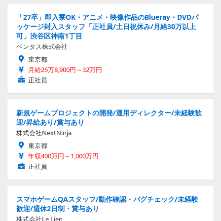
「27卒」即入寮OK・アニメ・映像作品のBlueray・DVDパ
ッケージ封入スタッフ「正社員/土日祝休み/月給30万以上
可」渋谷区神南1丁目
ベンタス株式会社
東京都
月給25万8,900円～32万円
正社員
新規ゲームプロジェクトの開発/運用ディレクター/未経験歓
迎/昇給あり/賞与あり
株式会社NextNinja
東京都
年収400万円～1,000万円
正社員
スマホゲームQAスタッフ/動作確認・バグチェック/未経験
歓迎/週休2日制・賞与あり
株式会社Le Lien