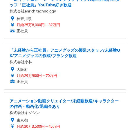
ッフ「正社員」YouTube好き歓迎
株式会社enrich technology
神奈川県
月給25万8,000円～32万円
正社員
「未経験から正社員」アニメグッズの製造スタッフ/未経験O
K/アニメグッズの作成/ブランク歓迎
株式会社小林
大阪府
月給29万900円～70万円
正社員
アニメーション動画クリエイター/未経験歓迎/キャラクター
の作画・動画化/退職金あり
株式会社キソシン
東京都
月給30万3,500円～45万円