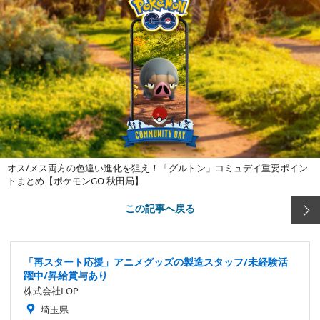
オス/メス両方の色違い進化を狙え！「グルトン」コミュデイ重要ポイン
トまとめ【ポケモンGO 秋田局】
この記事へ戻る
「再スタート応援」アニメグッズの製造スタッフ/未経験活
躍中/昇給賞与あり
株式会社LOP
埼玉県