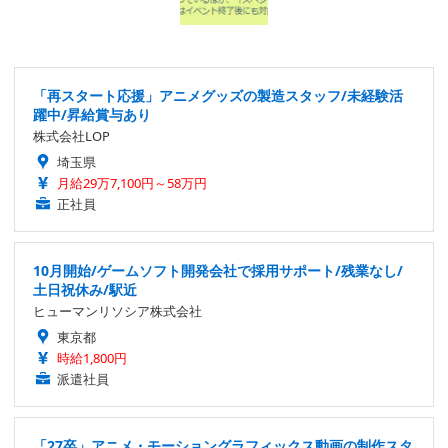
「再スタート応援」アニメグッズの製造スタッフ/未経験活
躍中/昇給賞与あり
株式会社LOP
埼玉県
月給29万7,100円～58万円
正社員
10月開始/ゲームソフト開発会社で採用サポート/残業なし/
土日祝休み/駅近
ヒューマンリソシア株式会社
東京都
時給1,800円
派遣社員
「27卒」アニメ・モーショングラフィックス動画の制作スタ