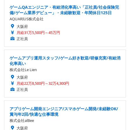
ゲームQAエンジニア・有給消化率高い「正社員/社会保険完
備/ゲーム業界デビュー」・未経験歓迎・年間休日125日
AQUARIUS株式会社
大阪府
月給31万5,500円～45万円
正社員
ゲームアプリ運用スタッフ/ゲーム好き歓迎/研修充実/有給消
化率高い
株式会社Le Lien
大阪府
月給22万8,500円～32万4,300円
正社員
アプリゲーム開発エンジニア/スマホゲーム開発/未経験OK/
賞与年2回/快適な仕事環境
株式会社alBee
大阪府