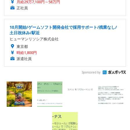
月給29万7,100円～58万円
正社員
10月開始/ゲームソフト開発会社で採用サポート/残業なし/
土日祝休み/駅近
ヒューマンリソシア株式会社
東京都
時給1,800円
派遣社員
Sponsored by