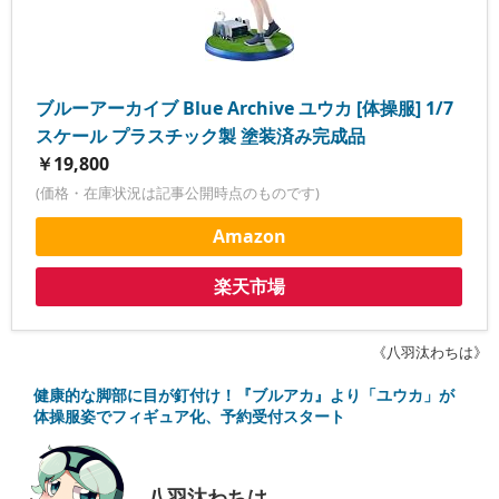
ブルーアーカイブ Blue Archive ユウカ [体操服] 1/7
スケール プラスチック製 塗装済み完成品
￥19,800
(価格・在庫状況は記事公開時点のものです)
Amazon
楽天市場
《八羽汰わちは》
健康的な脚部に目が釘付け！『ブルアカ』より「ユウカ」が
体操服姿でフィギュア化、予約受付スタート
八羽汰わちは