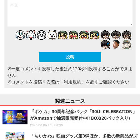
※一度コメントを投稿した後は約120秒間投稿することができま
せん
※コメントを投稿する際は
「利用規約」
を必ずご確認ください
関連ニュース
『ポケカ』30周年記念パック「30th CELEBRATION」
がAmazonで抽選販売受付中!1BOX(20パック入り)
2026.08.06 Thu 03:30
「ちいかわ」映画グッズ第3弾ほか、多数の新商品がズ