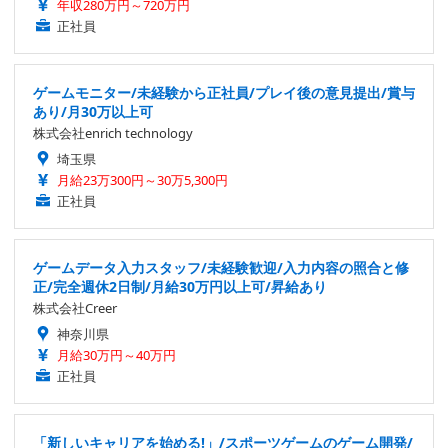
年収280万円～720万円
正社員
ゲームモニター/未経験から正社員/プレイ後の意見提出/賞与
あり/月30万以上可
株式会社enrich technology
埼玉県
月給23万300円～30万5,300円
正社員
ゲームデータ入力スタッフ/未経験歓迎/入力内容の照合と修
正/完全週休2日制/月給30万円以上可/昇給あり
株式会社Creer
神奈川県
月給30万円～40万円
正社員
「新しいキャリアを始める!」/スポーツゲームのゲーム開発/