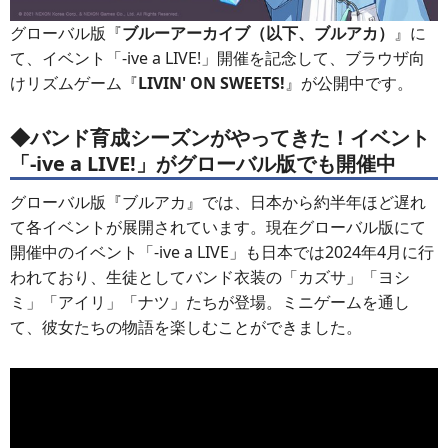
グローバル版『
ブルーアーカイブ（以下、ブルアカ）
』に
て、イベント「-ive a LIVE!」開催を記念して、ブラウザ向
けリズムゲーム『
LIVIN' ON SWEETS!
』が公開中です。
◆バンド育成シーズンがやってきた！イベント
「-ive a LIVE!」がグローバル版でも開催中
グローバル版『ブルアカ』では、日本から約半年ほど遅れ
て各イベントが展開されています。現在グローバル版にて
開催中のイベント「-ive a LIVE」も日本では2024年4月に行
われており、生徒としてバンド衣装の「カズサ」「ヨシ
ミ」「アイリ」「ナツ」たちが登場。ミニゲームを通し
て、彼女たちの物語を楽しむことができました。