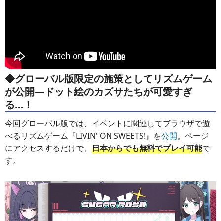
◆グローバル版限定の施策としてリズムゲーム
が公開―ドット絵のカズサたちが可愛すぎ
る…！
今回グローバル版では、イベントに関連してブラウザで遊
べるリズムゲーム『LIVIN' ON SWEETS!』を
公開
。ページ
にアクセスするだけで、
日本からでも無料でプレイ可能
で
す。