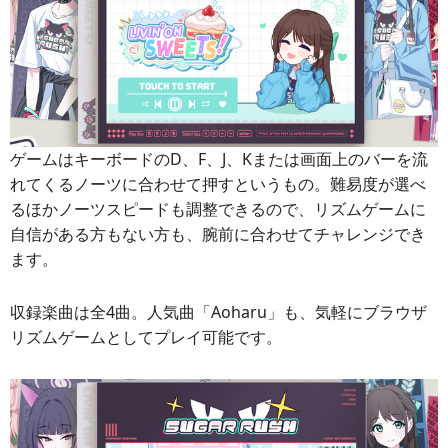
ゲームはキーボードのD、F、J、Kまたは画面上のバーを流
れてくるノーツに合わせて押すというもの。難易度が選べ
るほかノーツスピードも調整できるので、リズムゲームに
自信がある方もない方も、腕前に合わせてチャレンジでき
ます。
収録楽曲は全4曲。人気曲「Aoharu」も、気軽にブラウザ
リズムゲームとしてプレイ可能です。