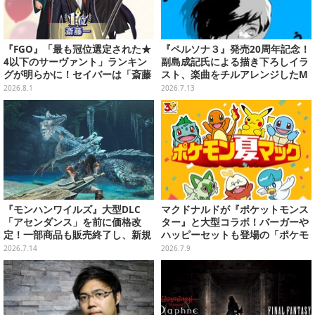
『FGO』「最も冠位選定された★
『ペルソナ３』発売20周年記念！
4以下のサーヴァント」ランキン
副島成記氏による描き下ろしイラ
グが明らかに！セイバーは「斎藤
スト、楽曲をチルアレンジしたM
一」が第1位に、アーチャーは★3
V公開など盛り沢山
2026.8.1
2026.7.13
の女神が躍進
『モンハンワイルズ』大型DLC
マクドナルドが『ポケットモンス
「アセンダンス」を前に価格改
ター』と大型コラボ！バーガーや
定！一部商品も販売終了し、新規
ハッピーセットも登場の「ポケモ
セットを追加
ン夏マック」7月中旬より順次開
2026.7.14
2026.7.9
催