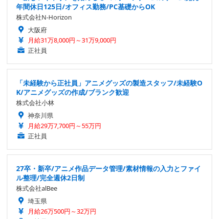
年間休日125日/オフィス勤務/PC基礎からOK
株式会社N-Horizon
大阪府
月給31万8,000円～31万9,000円
正社員
「未経験から正社員」アニメグッズの製造スタッフ/未経験O
K/アニメグッズの作成/ブランク歓迎
株式会社小林
神奈川県
月給29万7,700円～55万円
正社員
27卒・新卒/アニメ作品データ管理/素材情報の入力とファイ
ル整理/完全週休2日制
株式会社alBee
埼玉県
月給26万500円～32万円