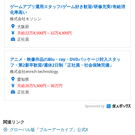
ゲームアプリ運用スタッフ/ゲーム好き歓迎/研修充実/有給消
化率高い
株式会社キソシン
大阪府
月給22万8,500円～32万4,300円
正社員
アニメ・映像作品のBlu・ray・DVDパッケージ封入スタッ
フ・第2新卒歓迎/週休2日制「正社員・社会保険完備」
株式会社enrich technology
愛知県
月給26万5,300円～36万円
正社員
Sponsored by
関連リンク
グローバル版『ブルーアーカイブ』公式X