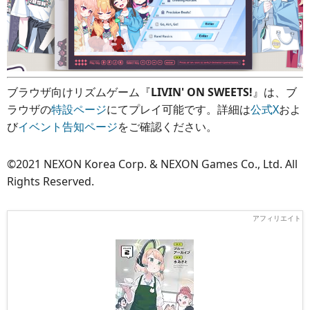
ブラウザ向けリズムゲーム『
LIVIN' ON SWEETS!
』は、ブ
ラウザの
特設ページ
にてプレイ可能です。詳細は
公式X
およ
び
イベント告知ページ
をご確認ください。
©2021 NEXON Korea Corp. & NEXON Games Co., Ltd. All
Rights Reserved.