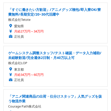
「すぐに働きたい方歓迎」/アニメグッズ梱包/即入寮OK/寮
費無料/長期安定/20~30代活躍中
株式会社Tetote
愛知県
月給27万円～34万円
正社員
ゲームシステム調整スタッフ/テスト確認・データ入力補助/
未経験歓迎/完全週休2日制・月40万以上可
株式会社LOP
東京都
月給34万円～60万円
正社員
「アニメ関連商品の出荷・仕分けスタッフ」人気グッズを扱
う物流作業
Courage Path株式会社