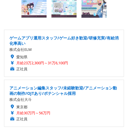
ゲームアプリ運用スタッフ/ゲーム好き歓迎/研修充実/有給消
化率高い
株式会社ELM
愛知県
月給23万2,300円～31万6,100円
正社員
アニメーション編集スタッフ/未経験歓迎/アニメーション動
画の制作/OJTあり/ポテンシャル採用
株式会社大斗
東京都
月給30万円～56万円
正社員