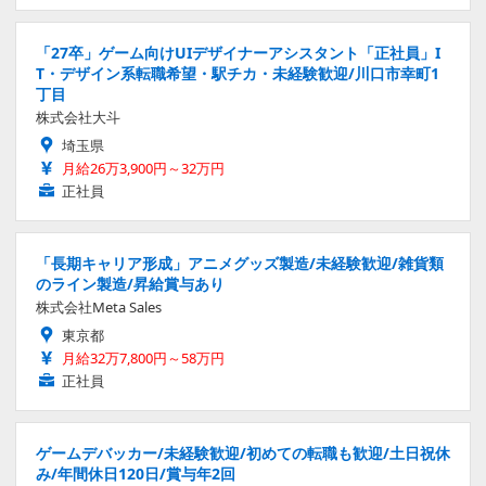
「27卒」ゲーム向けUIデザイナーアシスタント「正社員」I
T・デザイン系転職希望・駅チカ・未経験歓迎/川口市幸町1
丁目
株式会社大斗
埼玉県
月給26万3,900円～32万円
正社員
「長期キャリア形成」アニメグッズ製造/未経験歓迎/雑貨類
のライン製造/昇給賞与あり
株式会社Meta Sales
東京都
月給32万7,800円～58万円
正社員
ゲームデバッカー/未経験歓迎/初めての転職も歓迎/土日祝休
み/年間休日120日/賞与年2回