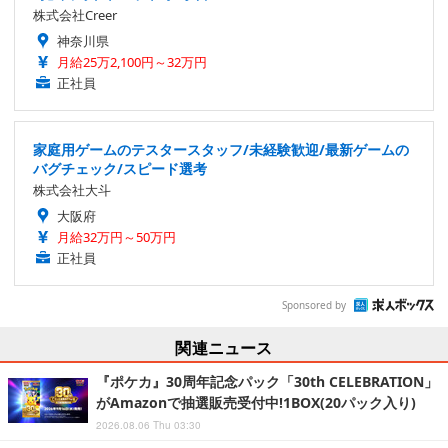
株式会社Creer
神奈川県
月給25万2,100円～32万円
正社員
家庭用ゲームのテスタースタッフ/未経験歓迎/最新ゲームの
バグチェック/スピード選考
株式会社大斗
大阪府
月給32万円～50万円
正社員
Sponsored by
関連ニュース
『ポケカ』30周年記念パック「30th CELEBRATION」
がAmazonで抽選販売受付中!1BOX(20パック入り)
2026.08.06 Thu 03:30