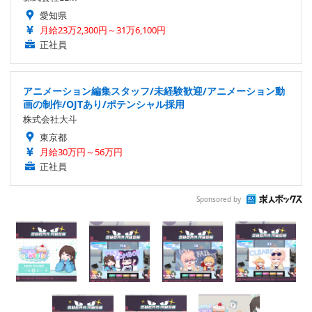
愛知県
月給23万2,300円～31万6,100円
正社員
アニメーション編集スタッフ/未経験歓迎/アニメーション動
画の制作/OJTあり/ポテンシャル採用
株式会社大斗
東京都
月給30万円～56万円
正社員
Sponsored by