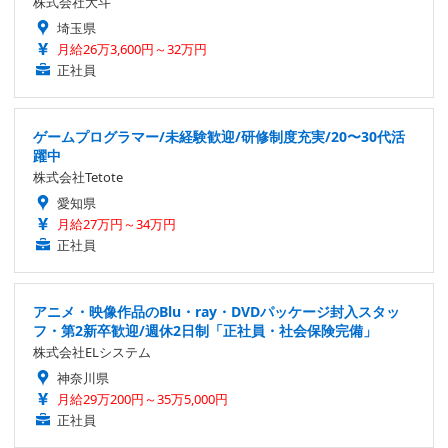
株式会社大斗
埼玉県
月給26万3,600円～32万円
正社員
ゲームプログラマー/未経験歓迎/研修制度充実/20〜30代活
躍中
株式会社Tetote
愛知県
月給27万円～34万円
正社員
アニメ・映像作品のBlu・ray・DVDパッケージ封入スタッ
フ・第2新卒歓迎/週休2日制「正社員・社会保険完備」
株式会社ELシステム
神奈川県
月給29万200円～35万5,000円
正社員