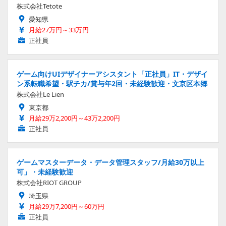
株式会社Tetote
愛知県
月給27万円～33万円
正社員
ゲーム向けUIデザイナーアシスタント「正社員」IT・デザイ
ン系転職希望・駅チカ/賞与年2回・未経験歓迎・文京区本郷
株式会社Le Lien
東京都
月給29万2,200円～43万2,200円
正社員
ゲームマスターデータ・データ管理スタッフ/月給30万以上
可」・未経験歓迎
株式会社RIOT GROUP
埼玉県
月給29万7,200円～60万円
正社員