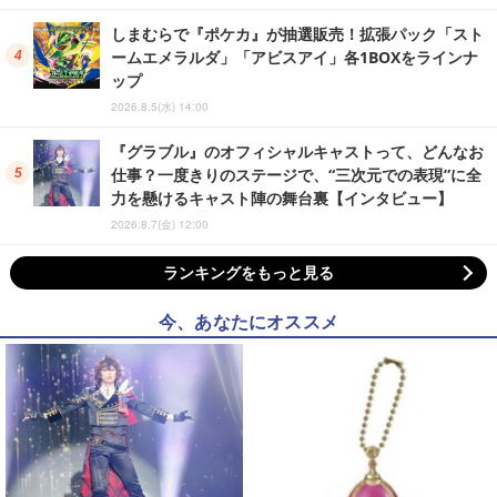
しまむらで『ポケカ』が抽選販売！拡張パック「スト
ームエメラルダ」「アビスアイ」各1BOXをラインナ
ップ
2026.8.5(水) 14:00
『グラブル』のオフィシャルキャストって、どんなお
仕事？一度きりのステージで、“三次元での表現”に全
力を懸けるキャスト陣の舞台裏【インタビュー】
2026.8.7(金) 12:00
ランキングをもっと見る
今、あなたにオススメ