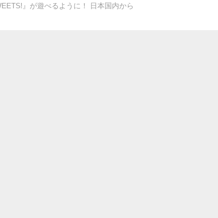
SWEETS!』が遊べるように！ 日本国内から