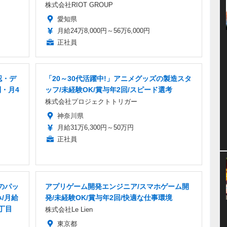
株式会社RIOT GROUP
愛知県
月給24万8,000円～56万6,000円
正社員
認・デ
「20～30代活躍中!」アニメグッズの製造スタ
制・月4
ッフ/未経験OK/賞与年2回/スピード選考
株式会社プロジェクトトリガー
神奈川県
月給31万6,300円～50万円
正社員
のパッ
アプリゲーム開発エンジニア/スマホゲーム開
/月給
発/未経験OK/賞与年2回/快適な仕事環境
丁目
株式会社Le Lien
東京都