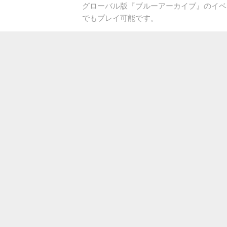
グローバル版『ブルーアーカイブ』のイベント「-
でもプレイ可能です。