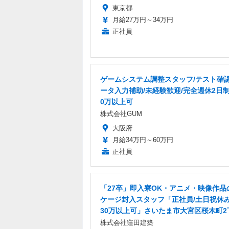
東京都
月給27万円～34万円
正社員
ゲームシステム調整スタッフ/テスト確
ータ入力補助/未経験歓迎/完全週休2日
0万以上可
株式会社GUM
大阪府
月給34万円～60万円
正社員
「27卒」即入寮OK・アニメ・映像作品
ケージ封入スタッフ「正社員/土日祝休み
30万以上可」さいたま市大宮区桜木町2
株式会社窪田建築