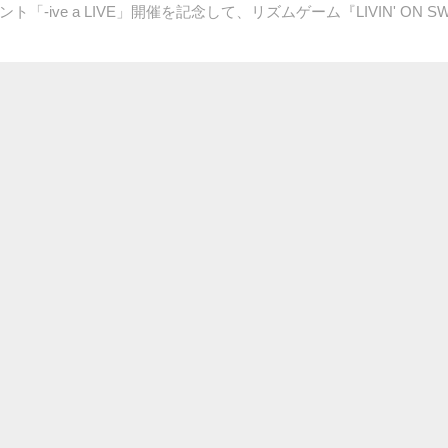
ive a LIVE」開催を記念して、リズムゲーム『LIVIN' ON 