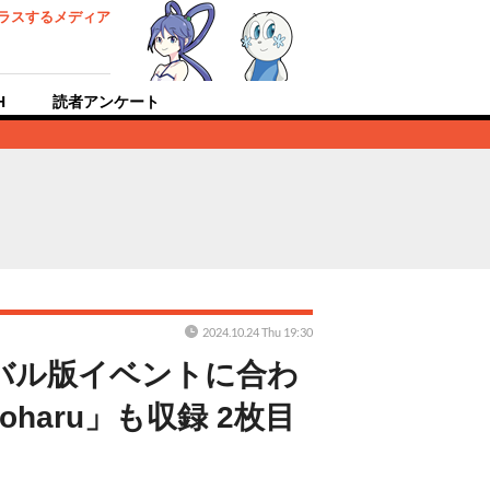
ラスするメディア
H
読者アンケート
2024.10.24 Thu 19:30
バル版イベントに合わ
aru」も収録 2枚目