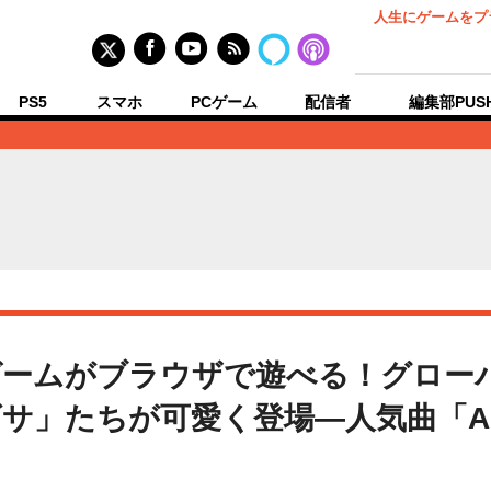
人生にゲームをプ
PS5
スマホ
PCゲーム
配信者
編集部PUS
ゲームがブラウザで遊べる！グロー
」たちが可愛く登場―人気曲「Aoh