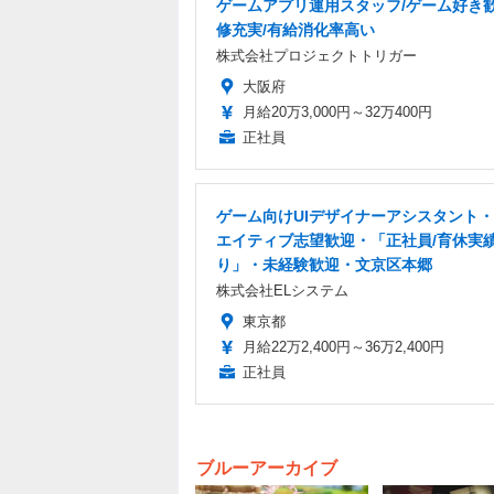
ゲームアプリ運用スタッフ/ゲーム好き歓
修充実/有給消化率高い
株式会社プロジェクトトリガー
大阪府
月給20万3,000円～32万400円
正社員
ゲーム向けUIデザイナーアシスタント
エイティブ志望歓迎・「正社員/育休実
り」・未経験歓迎・文京区本郷
株式会社ELシステム
東京都
月給22万2,400円～36万2,400円
正社員
ブルーアーカイブ