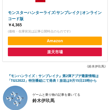
モンスターハンターライズ:サンブレイク|オンライン
コード版
￥4,365
(価格・在庫状況は記事公開時点のものです)
Amazon
楽天市場
《鈴木伊玖馬》
『モンハンライズ：サンブレイク』第2弾アプデ最新情報は
「TGS2022」特別番組にて発表！放送は9月15日23時から
ゲームと乗り物の記事を書いてる
鈴木伊玖馬