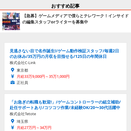
おすすめ記事
【急募】ゲームメディアで僕らとテレワーク！インサイド
の編集スタッフorライターを募集中
見逃さない目で名作誕生!/ゲーム動作検証スタッフ/毎週2日
のお休み/35万円の月収を目指せる/125日の年間休日
株式会社C-Link
東京都
月給33万9,000円～35万1,000円
正社員
「お急ぎの転職も歓迎!」/ゲームコントローラーの組立補助/
赴任サポートあり/コツコツ作業/未経験OK/20〜30代活躍中
株式会社Tetote
埼玉県
月給27万円～34万円