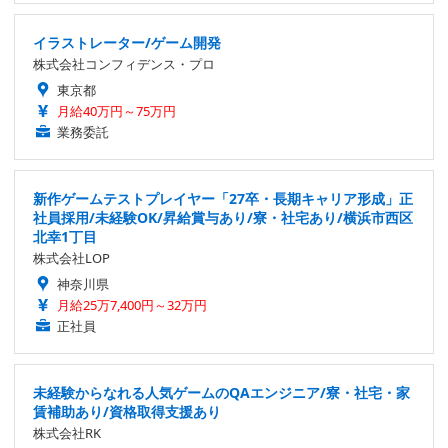
イラストレーター/ゲーム開発
株式会社コンフィデンス・プロ
東京都
月給40万円～75万円
業務委託
新作ゲームテストプレイヤー「27卒・長期キャリア形成」正
社員採用/未経験OK/昇給賞与あり/寮・社宅あり/横浜市西区
北幸1丁目
株式会社LOP
神奈川県
月給25万7,400円～32万円
正社員
未経験からなれる人気ゲームのQAエンジニア/寮・社宅・家
賃補助あり/資格取得支援あり
株式会社RK