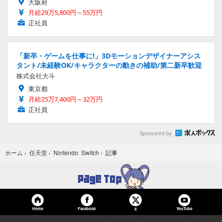
大阪府
月給29万5,800円～55万円
正社員
「新卒・ゲームを仕事に!」3Dモーションデザイナーアシス
タント/未経験OK/キャラクターの動きの補助/第二新卒歓迎
株式会社大斗
東京都
月給25万7,400円～32万円
正社員
Sponsored by
記事
ホーム
›
任天堂
›
Nintendo Switch
›
Home
Facebook
YouTube
X