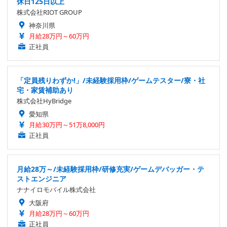
休日125日以上
株式会社RIOT GROUP
神奈川県
月給28万円～60万円
正社員
「定員残りわずか!」/未経験採用枠/ゲームテスター/寮・社
宅・家賃補助あり
株式会社HyBridge
愛知県
月給30万円～51万8,000円
正社員
月給28万～/未経験採用枠/研修充実/ゲームデバッガー・テ
ストエンジニア
ナナイロモバイル株式会社
大阪府
月給28万円～60万円
正社員