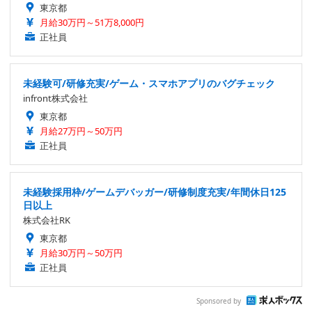
東京都
月給30万円～51万8,000円
正社員
未経験可/研修充実/ゲーム・スマホアプリのバグチェック
infront株式会社
東京都
月給27万円～50万円
正社員
未経験採用枠/ゲームデバッガー/研修制度充実/年間休日125
日以上
株式会社RK
東京都
月給30万円～50万円
正社員
Sponsored by