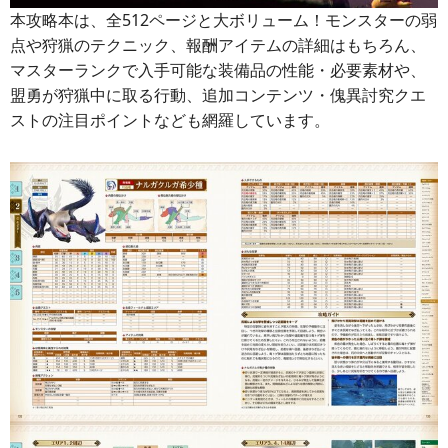
本攻略本は、全512ページと大ボリューム！モンスターの弱
点や狩猟のテクニック、報酬アイテムの詳細はもちろん、
マスターランクで入手可能な装備品の性能・必要素材や、
盟勇が狩猟中に取る行動、追加コンテンツ・傀異討究クエ
ストの注目ポイントなども網羅しています。