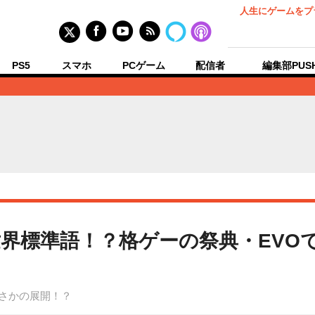
人生にゲームをプ
PS5
スマホ
PCゲーム
配信者
編集部PUS
界標準語！？格ゲーの祭典・EVOで
まさかの展開！？