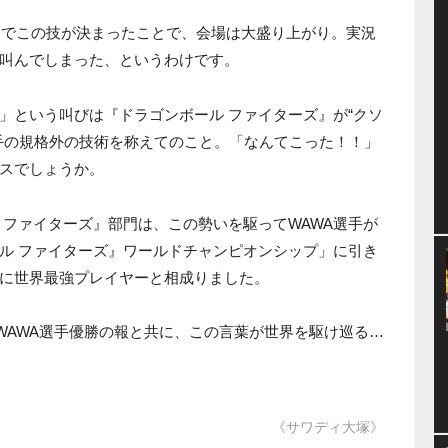
台でこの技が決まったことで、会場は大盛り上がり。実況
」と叫んでしまった、というわけです。
！！」という叫びは『ドラゴンボール ファイターズ』が“クソ
選手の規格外の技術を称えてのこと。「なんてこった！！」
スでしょうか。
 ファイターズ』部門は、この勢いを駆ってWAWA選手が
ル ファイターズ』ワールドチャンピオンシップ」に引き
に世界最強プレイヤーと相成りました。
WAWA選手優勝の報と共に、この言葉が世界を駆け巡る…
《サワディ大塚》