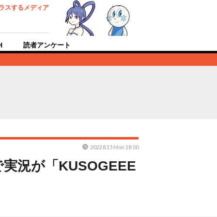
ラスするメディア
H
読者アンケート
2022.8.15 Mon 18:00
実況が「KUSOGEEE