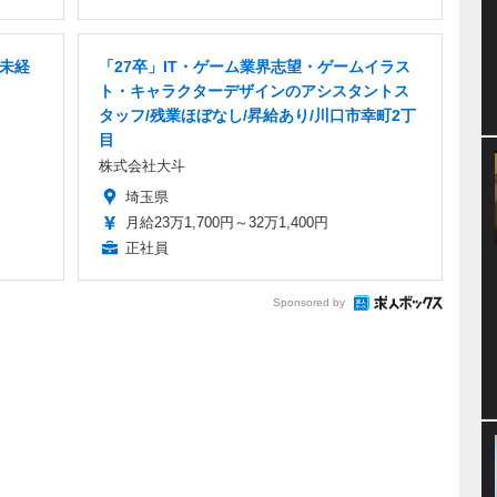
/未経
「27卒」IT・ゲーム業界志望・ゲームイラス
ト・キャラクターデザインのアシスタントス
タッフ/残業ほぼなし/昇給あり/川口市幸町2丁
目
株式会社大斗
埼玉県
月給23万1,700円～32万1,400円
正社員
Sponsored by