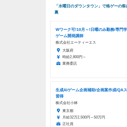
「水曜日のダウンタウン」で格ゲーの祭
裏
Wワーク可!10月～!日曜のみ勤務/専門
ゲーム開発講師
株式会社エーティーエス
大阪府
時給2,800円～
業務委託
生成AIゲーム企画補助/企画案作成/QA
習得
株式会社小林
東京都
月給32万2,500円～50万円
正社員