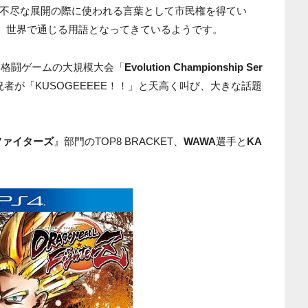
不尽な展開の際に使われる言葉として市民権を得てい
ず、世界で通じる用語となってきているようです。
、格闘ゲームの大規模大会「
Evolution Championship Ser
者が「KUSOGEEEEE！！」と天高く叫び、大きな話題
ファイターズ
』部門のTOP8 BRACKET、
WAWA
選手と
KA