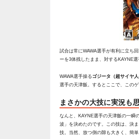
試合は常にWAWA選手が有利に立ち回
ーを3体残したまま、対するKAYNE
WAWA選手操る
ゴジータ（超サイヤ人
選手の天津飯。するとここで、このゲ
まさかの大技に実況も思わ
なんと、KAYNE選手の天津飯の一瞬
波」を決めたのです。この技は、決ま
技。当然、放つ側の隙も大きく、簡単