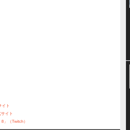
サイト
」公式サイト
op 8」（Twitch）