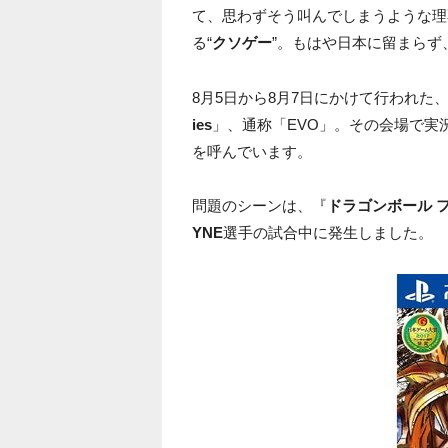
て、思わずそう叫んでしまうような理
る“
クソゲー
”。もはや日本に留まら
8月5日から8月7日にかけて行われた
ies
」、通称「EVO」。その会場で実況
を呼んでいます。
問題のシーンは、『
ドラゴンボール 
YNE
選手の試合中に発生しました。