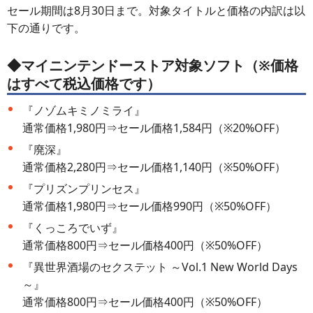
セール期間は8月30日まで。対象タイトルと価格の内訳は以
下の通りです。
◆マイニンテンドーストア対象ソフト（※価格
はすべて税込価格です）
『ノゾムキミノミライ』
通常価格1,980円⇒セール価格1,584円（※20%OFF）
『廃深』
通常価格2,280円⇒セール価格1,140円（※50%OFF）
『プリズンプリンセス』
通常価格1,980円⇒セール価格990円（※50%OFF）
『くっころでいず』
通常価格800円⇒セール価格400円（※50%OFF）
『異世界酒場のセクステット ～Vol.1 New World Days
～』
通常価格800円⇒セール価格400円（※50%OFF）