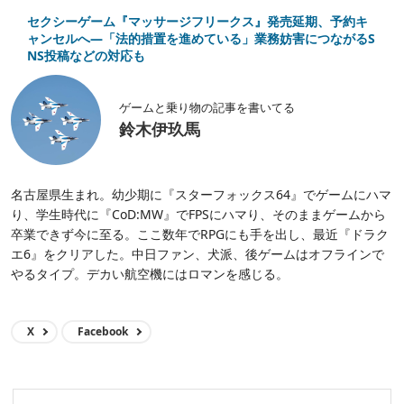
セクシーゲーム『マッサージフリークス』発売延期、予約キ
ャンセルへ―「法的措置を進めている」業務妨害につながるS
NS投稿などの対応も
ゲームと乗り物の記事を書いてる
鈴木伊玖馬
名古屋県生まれ。幼少期に『スターフォックス64』でゲームにハマ
り、学生時代に『CoD:MW』でFPSにハマり、そのままゲームから
卒業できず今に至る。ここ数年でRPGにも手を出し、最近『ドラク
エ6』をクリアした。中日ファン、犬派、後ゲームはオフラインで
やるタイプ。デカい航空機にはロマンを感じる。
X
Facebook