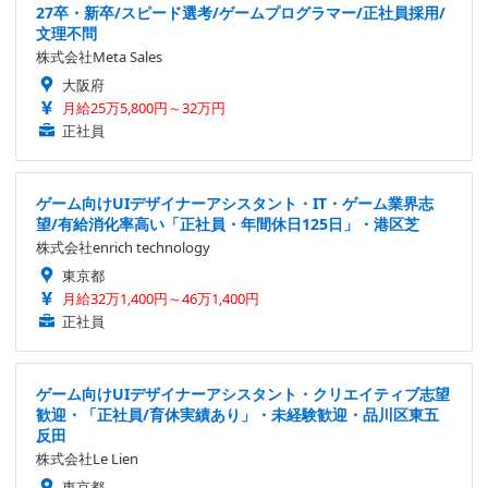
27卒・新卒/スピード選考/ゲームプログラマー/正社員採用/
文理不問
株式会社Meta Sales
大阪府
月給25万5,800円～32万円
正社員
ゲーム向けUIデザイナーアシスタント・IT・ゲーム業界志
望/有給消化率高い「正社員・年間休日125日」・港区芝
株式会社enrich technology
東京都
月給32万1,400円～46万1,400円
正社員
ゲーム向けUIデザイナーアシスタント・クリエイティブ志望
歓迎・「正社員/育休実績あり」・未経験歓迎・品川区東五
反田
株式会社Le Lien
東京都