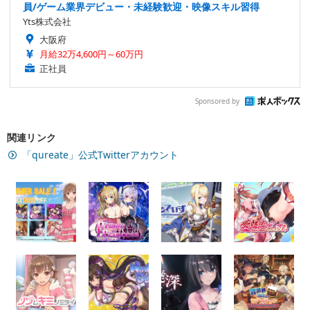
員/ゲーム業界デビュー・未経験歓迎・映像スキル習得
Yts株式会社
大阪府
月給32万4,600円～60万円
正社員
Sponsored by
関連リンク
「qureate」公式Twitterアカウント