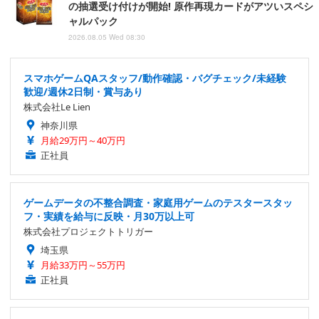
の抽選受け付けが開始! 原作再現カードがアツいスペシ
ャルパック
2026.08.05 Wed 08:30
スマホゲームQAスタッフ/動作確認・バグチェック/未経験
歓迎/週休2日制・賞与あり
株式会社Le Lien
神奈川県
月給29万円～40万円
正社員
ゲームデータの不整合調査・家庭用ゲームのテスタースタッ
フ・実績を給与に反映・月30万以上可
株式会社プロジェクトトリガー
埼玉県
月給33万円～55万円
正社員