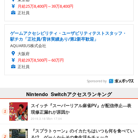
月給25万8,400円～39万8,400円
正社員
ゲームアクセシビリティ・ユーザビリティテストスタッフ・
駅チカ「正社員/育休実績あり/第2新卒歓迎」
AQUARIUS株式会社
大阪府
月給29万8,500円～60万円
正社員
Sponsored by
Nintendo Switchアクセスランキング
スイッチ『スーパーリアル麻雀PV』が配信停止―表
現修正漏れが原因か
2019.3.18 Mon 17:04
『スプラトゥーン』のイカたちはいつも何を食べてい
る!? ゲームからその食生活をチェック