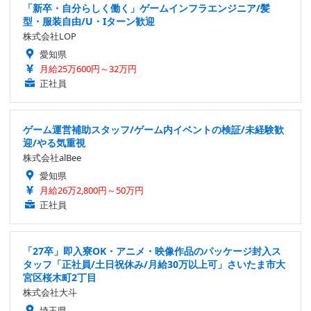
「新卒・自分らしく働く」ゲームインフラエンジニア/髪
型・服装自由/U・Iターン歓迎
株式会社LOP
愛知県
月給25万600円～32万円
正社員
ゲーム運営補助スタッフ/ゲーム内イベントの検証/未経験歓
迎/やる気重視
株式会社alBee
愛知県
月給26万2,800円～50万円
正社員
「27卒」即入寮OK・アニメ・映像作品のパッケージ封入ス
タッフ「正社員/土日祝休み/月給30万以上可」さいたま市大
宮区桜木町2丁目
株式会社大斗
埼玉県