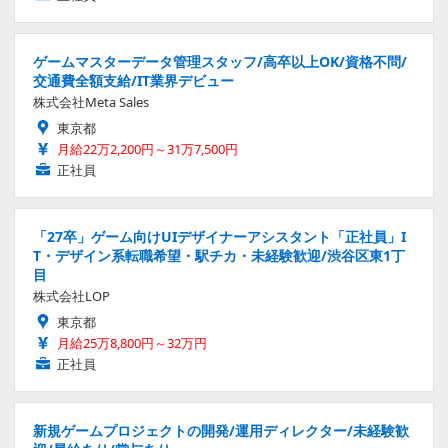
ゲームマスターデータ管理スタッフ/高卒以上OK/資格不問/
交通費全額支給/IT業界デビュー
株式会社Meta Sales
東京都
月給22万2,200円～31万7,500円
正社員
「27卒」ゲーム向けUIデザイナーアシスタント「正社員」I
T・デザイン系転職希望・駅チカ・未経験歓迎/渋谷区東1丁
目
株式会社LOP
東京都
月給25万8,800円～32万円
正社員
新規ゲームプロジェクトの開発/運用ディレクター/未経験歓