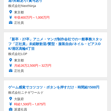
迎/昇給あり/賞与あり
株式会社NextNinja
東京都
年収400万円～1,000万円
正社員
「新卒・27卒」アニメ・マンガ制作会社での一般事務スタッ
フ「正社員」未経験歓迎/髪型・服装自由/ネイル・ピアスO
K/港区高輪4丁目
株式会社LOP
東京都
月給26万2,500円～32万円
正社員
ゲーム感覚でコツコツ・ボタンを押すだけ・時間給1500円
株式会社ニチギワールド
大阪府
時給1,500円～1,875円
派遣社員