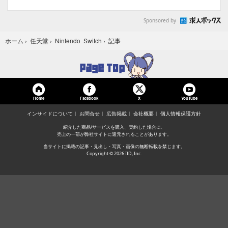
Sponsored by
記事
ホーム
›
任天堂
›
Nintendo Switch
›
Home
Facebook
YouTube
X
インサイドについて
お問合せ
広告掲載
会社概要
個人情報保護方針
紹介した商品/サービスを購入、契約した場合に、
売上の一部が弊社サイトに還元されることがあります。
当サイトに掲載の記事・見出し・写真・画像の無断転載を禁じます。
Copyright © 2026 IID, Inc.