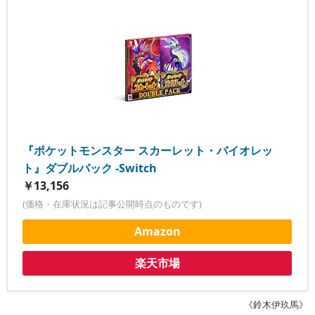
『ポケットモンスター スカーレット・バイオレッ
ト』ダブルパック -Switch
￥13,156
(価格・在庫状況は記事公開時点のものです)
Amazon
楽天市場
《鈴木伊玖馬》