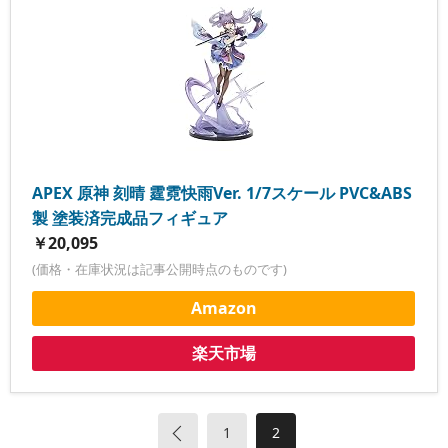
APEX 原神 刻晴 霆霓快雨Ver. 1/7スケール PVC&ABS
製 塗装済完成品フィギュア
￥20,095
(価格・在庫状況は記事公開時点のものです)
Amazon
楽天市場
«
1
2