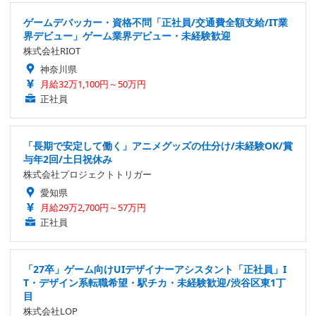
ゲームデバッカー・資格不問「正社員/交通費全額支給/IT業
界デビュー」ゲーム業界デビュー・未経験歓迎
株式会社RIOT
神奈川県
月給32万1,100円～50万円
正社員
「長期で安定して働く」アニメグッズの仕分け/未経験OK/賞
与年2回/土日祝休み
株式会社プロジェクトトリガー
愛知県
月給29万2,700円～57万円
正社員
「27卒」ゲーム向けUIデザイナーアシスタント「正社員」I
T・デザイン系転職希望・駅チカ・未経験歓迎/渋谷区東1丁
目
株式会社LOP