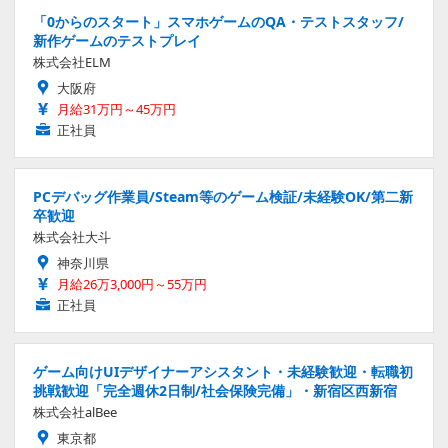
「0からのスタート」スマホゲームのQA・テストスタッフ/
新作ゲームのテストプレイ
株式会社ELM
大阪府
月給31万円～45万円
正社員
PCデバッグ作業員/Steam等のゲーム検証/未経験OK/第二新
卒歓迎
株式会社大斗
神奈川県
月給26万3,000円～55万円
正社員
ゲーム向けUIデザイナーアシスタント・未経験歓迎・転職初
挑戦歓迎「完全週休2日制/社会保険完備」・新宿区西新宿
株式会社alBee
東京都