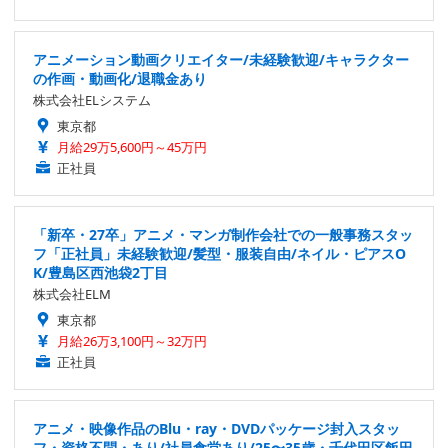
アニメーション動画クリエイター/未経験歓迎/キャラクター
の作画・動画化/退職金あり
株式会社ELシステム
東京都
月給29万5,600円～45万円
正社員
「新卒・27卒」アニメ・マンガ制作会社での一般事務スタッ
フ「正社員」未経験歓迎/髪型・服装自由/ネイル・ピアスO
K/豊島区西池袋2丁目
株式会社ELM
東京都
月給26万3,100円～32万円
正社員
アニメ・映像作品のBlu・ray・DVDパッケージ封入スタッ
フ・資格不問・あり/社員食堂あり/25〜35歳・千代田区飯田