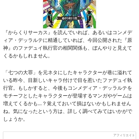
『からくりサーカス』を読んでいれば、あるいはコンメデ
ィア・デッラルテに精通していれば、今回公開された『原
神』のファデュイ執行官の相関関係も、ぼんやりと見えて
くるかもしれません。
「七つの大罪」を元ネタにしたキャラクターが巷に溢れて
いる昨今、目新しいキャラ付けで目を惹いたファデュイ執
行官。もしかすると、今後もコンメディア・デッラルテを
モチーフとしたキャラクターが登場するマンガやゲームは
増えてくるかも…？覚えておいて損はないかもしれません
ね。気になったという方は、詳しく調べてみてはいかがで
しょうか。