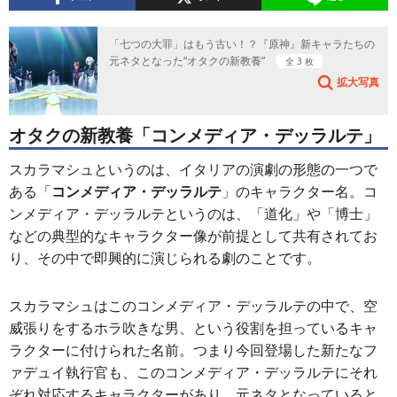
「七つの大罪」はもう古い！？『原神』新キャラたちの
元ネタとなった“オタクの新教養”
全 3 枚
拡大写真
オタクの新教養「コンメディア・デッラルテ」
スカラマシュというのは、イタリアの演劇の形態の一つで
ある「
コンメディア・デッラルテ
」のキャラクター名。コ
ンメディア・デッラルテというのは、「道化」や「博士」
などの典型的なキャラクター像が前提として共有されてお
り、その中で即興的に演じられる劇のことです。
スカラマシュはこのコンメディア・デッラルテの中で、空
威張りをするホラ吹きな男、という役割を担っているキャ
ラクターに付けられた名前。つまり今回登場した新たなフ
ァデュイ執行官も、このコンメディア・デッラルテにそれ
ぞれ対応するキャラクターがあり、元ネタとなっていると