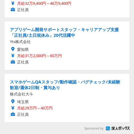
月給32万9,400円～46万9,400円
正社員
アプリゲーム開発サポートスタッフ・キャリアアップ支援
「正社員/土日祝休み」20代活躍中
Yts株式会社
愛知県
月給31万2,000円～60万円
正社員
スマホゲームQAスタッフ/動作確認・バグチェック/未経験
歓迎/週休2日制・賞与あり
株式会社大斗
埼玉県
月給29万円～40万円
正社員
Sponsored by