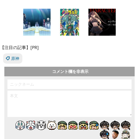
【注目の記事】[PR]
原神
コメント欄を非表示