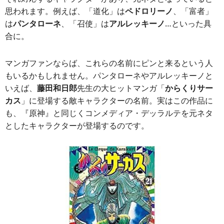
思われます。例えば、「道化」は
ペドロリーノ
、「富者」
は
パンタローネ
、「召使」は
アルレッキーノ
…といった具
合に。
マンガファンならば、これらの名前にピンと来るという人
もいるかもしれません。パンタローネやアルレッキーノと
いえば、
藤田和日郎
先生の大ヒットマンガ「
からくりサー
カス
」に登場する敵キャラクターの名前。実はこの作品に
も、『原神』と同じくコンメディア・デッラルテを元ネタ
としたキャラクターが登場するのです。