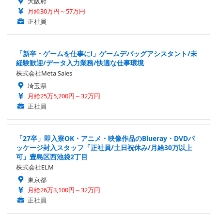
大阪府
月給30万円～57万円
正社員
「新卒・ゲームを仕事に!」ゲームデバッグアシスタント/未
経験歓迎/データ入力業務/快適な仕事環境
株式会社Meta Sales
埼玉県
月給25万5,200円～32万円
正社員
「27卒」即入寮OK・アニメ・映像作品のBlueray・DVDパ
ッケージ封入スタッフ「正社員/土日祝休み/月給30万以上
可」豊島区西池袋2丁目
株式会社ELM
東京都
月給26万3,100円～32万円
正社員