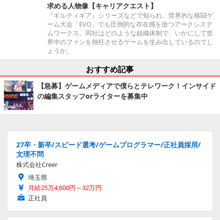
求める人物像【キャリアクエスト】
『ギルティギア』シリーズなどで知られ、世界的な格闘ゲ
ーム大会「EVO」でも圧倒的な存在感を放つアークシステ
ムワークス。同社はどのような組織体制で、いかにして世
界中のファンを熱狂させるゲームを生み出しているのでし
ょうか。
おすすめ記事
【急募】ゲームメディアで僕らとテレワーク！インサイド
の編集スタッフorライターを募集中
27卒・新卒/スピード選考/ゲームプログラマー/正社員採用/
文理不問
株式会社Creer
埼玉県
月給25万4,600円～32万円
正社員