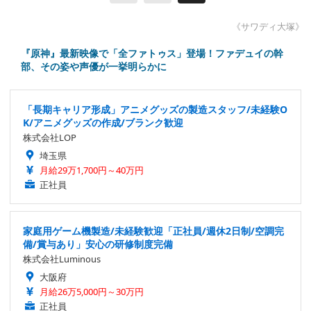
《サワディ大塚》
『原神』最新映像で「全ファトゥス」登場！ファデュイの幹
部、その姿や声優が一挙明らかに
「長期キャリア形成」アニメグッズの製造スタッフ/未経験O
K/アニメグッズの作成/ブランク歓迎
株式会社LOP
埼玉県
月給29万1,700円～40万円
正社員
家庭用ゲーム機製造/未経験歓迎「正社員/週休2日制/空調完
備/賞与あり」安心の研修制度完備
株式会社Luminous
大阪府
月給26万5,000円～30万円
正社員