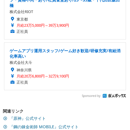
橋
株式会社RIOT
東京都
月給23万5,000円～39万3,900円
正社員
ゲームアプリ運用スタッフ/ゲーム好き歓迎/研修充実/有給消
化率高い
株式会社大斗
神奈川県
月給20万6,800円～32万9,100円
正社員
Sponsored by
関連リンク
『原神』公式サイト
『鋼の錬金術師 MOBILE』公式サイト