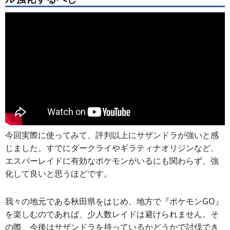
◆【結論】6体育成して損は無し！どんどんフ
ル強化するべし
今回実際に使ってみて、評判以上にサザンドラが強いと感
じました。すでにダークライやギラティナオリジンなど、
エスパーレイドに有効なポケモンがいるにも関わらず、強
化して良いと思うほどです。
我々の地元である秋田県をはじめ、地方で『ポケモンGO』