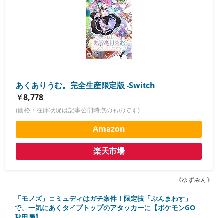
あくありうむ。完全生産限定版 -Switch
￥8,778
(価格・在庫状況は記事公開時点のものです)
Amazon
楽天市場
《ゆずみん》