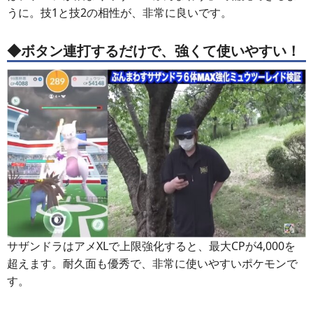
ージが溜まりにくいという弱点がありました。しかし今後
は、ゲージが溜まりやすい「ぶんまわす」で補完できるよ
うに。技1と技2の相性が、非常に良いです。
◆ボタン連打するだけで、強くて使いやすい！
サザンドラはアメXLで上限強化すると、最大CPが4,000を
超えます。耐久面も優秀で、非常に使いやすいポケモンで