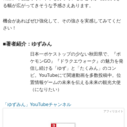
を楽しむのであれば、少人数レイドは避けられません。そ
の際、今後はサザンドラを持っているかどうかで討伐でき
る幅が広がってきそうな予感さえあります。
機会があればぜひ強化して、その強さを実感してみてくだ
さい！
■著者紹介：ゆずみん
日本一ポケストップの少ない秋田県で、『ポ
ケモンGO』『ドラクエウォーク』の魅力を発
信し続ける「ゆず」と「たくみん」のコン
ビ。YouTubeにて関連動画を多数投稿中。位
置情報ゲームの未来を伝える未来の観光大使
（になりたい）
「ゆずみん」YouTubeチャンネル