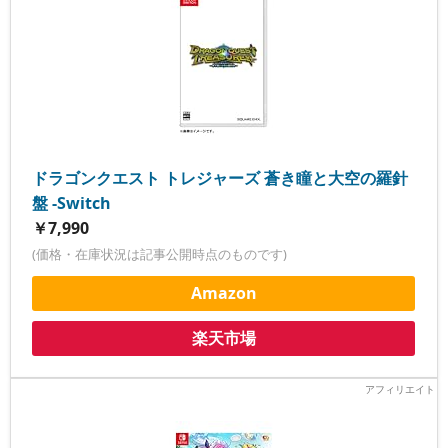
ドラゴンクエスト トレジャーズ 蒼き瞳と大空の羅針
盤 -Switch
￥7,990
(価格・在庫状況は記事公開時点のものです)
Amazon
楽天市場