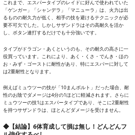
す。
これまで、エスパータイプのレイドに好んで使われていた
「ゲンガー」「シャンデラ」「マニューラ」は、火力は出
るものの耐久力が低く、相手の技を避けるテクニックが必
要不可欠でした。しかしサザンドラはその高耐久を活か
し、ボタン連打するだけでも十分強いです。
タイプがドラゴン・あくというのも、その耐久の高さに一
役買っています。これにより、あく・くさ・でんき・ほの
お・みず・ゴーストに耐性があり、特にエスパーに対して
は2重耐性となります。
例えばミュウツーの技が「10まんボルト」だった場合、耐
性のお陰でダメージは4分の1ほどに軽減されます。さらに
ミュウツーの技1はエスパータイプであり、そこに2重耐性
を持つサザンドラは、ほとんどダメージを受けません。