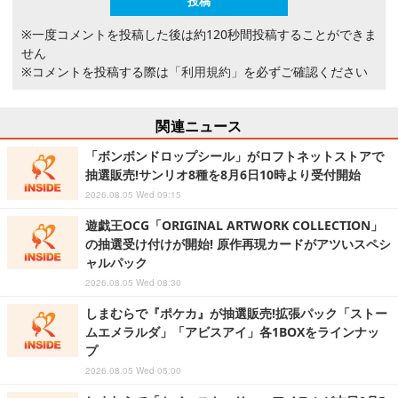
※一度コメントを投稿した後は約120秒間投稿することができま
せん
※コメントを投稿する際は
「利用規約」
を必ずご確認ください
関連ニュース
「ボンボンドロップシール」がロフトネットストアで
抽選販売!サンリオ8種を8月6日10時より受付開始
2026.08.05 Wed 09:15
遊戯王OCG「ORIGINAL ARTWORK COLLECTION」
の抽選受け付けが開始! 原作再現カードがアツいスペシ
ャルパック