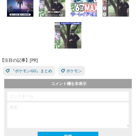
関連リンク
「ゆずみん」YouTubeチャンネル
【注目の記事】[PR]
『ポケモンGO』まとめ
ポケモン
コメント欄を非表示