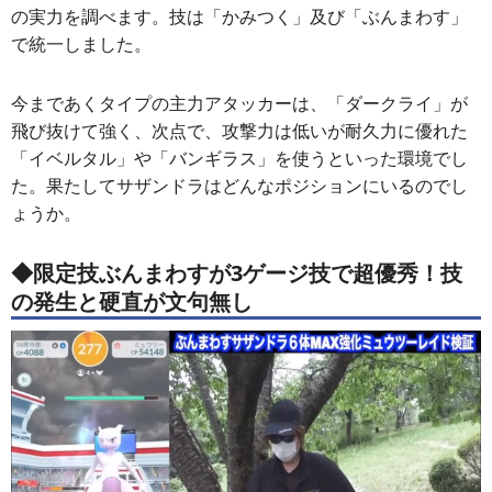
今回はサザンドラが活躍する「ミュウツー」レイドで、そ
の実力を調べます。技は「かみつく」及び「ぶんまわす」
で統一しました。
今まであくタイプの主力アタッカーは、「ダークライ」が
飛び抜けて強く、次点で、攻撃力は低いが耐久力に優れた
「イベルタル」や「バンギラス」を使うといった環境でし
た。果たしてサザンドラはどんなポジションにいるのでし
ょうか。
◆限定技ぶんまわすが3ゲージ技で超優秀！技
の発生と硬直が文句無し