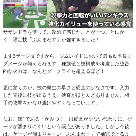
サザンドラを使って、改めて感じたことが一つ。とにか
く、限定技「ぶんまわす」が強すぎました！
まず3ゲージ技ですから、ジムレイドにおいて最も効率良く
ダメージが与えられます。種族値と技構成を考慮した総合
的な火力は、なんとダークライを超えるほど！
更に驚くのが、技の発生の早さと硬直の少なさです。入力
した直後に技が出るうえ、硬直がほとんどありません。相
手の攻撃をかなり避けやすくなっています。
なお、技1である「かみつく」は硬直が少ない代わりに、ゲ