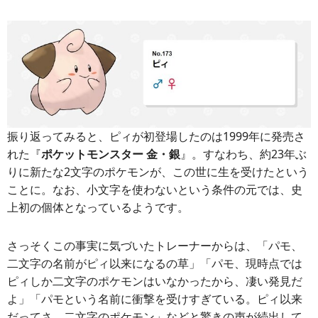
振り返ってみると、ピィが初登場したのは1999年に発売さ
れた『
ポケットモンスター 金・銀
』。すなわち、約23年ぶ
りに新たな2文字のポケモンが、この世に生を受けたという
ことに。なお、小文字を使わないという条件の元では、史
上初の個体となっているようです。
さっそくこの事実に気づいたトレーナーからは、「パモ、
二文字の名前がピィ以来になるの草」「パモ、現時点では
ピィしか二文字のポケモンはいなかったから、凄い発見だ
よ」「パモという名前に衝撃を受けすぎている。ピィ以来
だってさ、二文字のポケモン」などと驚きの声が続出して