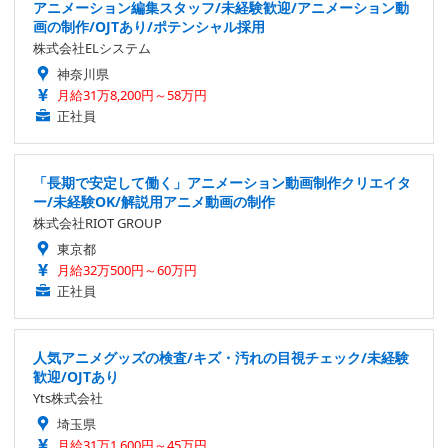
アニメーション編集スタッフ/未経験歓迎/アニメーション動
画の制作/OJTあり/ポテンシャル採用
株式会社ELシステム
神奈川県
月給31万8,200円～58万円
正社員
「長期で安定して働く」アニメーション動画制作クリエイタ
ー/未経験OK/解説用アニメ動画の制作
株式会社RIOT GROUP
東京都
月給32万500円～60万円
正社員
人気アニメグッズの検査/キズ・汚れの目視チェック/未経験
歓迎/OJTあり
Yts株式会社
埼玉県
月給31万1,600円～45万円