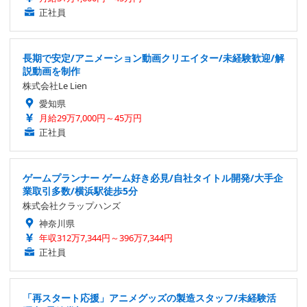
正社員
長期で安定/アニメーション動画クリエイター/未経験歓迎/解
説動画を制作
株式会社Le Lien
愛知県
月給29万7,000円～45万円
正社員
ゲームプランナー ゲーム好き必見/自社タイトル開発/大手企
業取引多数/横浜駅徒歩5分
株式会社クラップハンズ
神奈川県
年収312万7,344円～396万7,344円
正社員
「再スタート応援」アニメグッズの製造スタッフ/未経験活