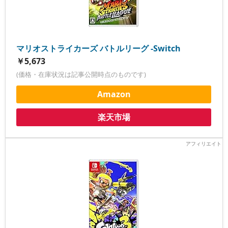
マリオストライカーズ バトルリーグ -Switch
￥5,673
(価格・在庫状況は記事公開時点のものです)
Amazon
楽天市場