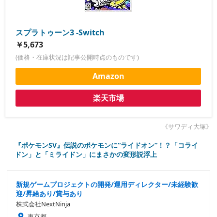
スプラトゥーン3 -Switch
￥5,673
(価格・在庫状況は記事公開時点のものです)
Amazon
楽天市場
《サワディ大塚》
『ポケモンSV』伝説のポケモンに“ライドオン”！？「コライ
ドン」と「ミライドン」にまさかの変形説浮上
新規ゲームプロジェクトの開発/運用ディレクター/未経験歓
迎/昇給あり/賞与あり
株式会社NextNinja
東京都