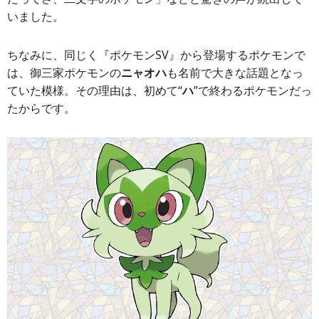
いました。
ちなみに、同じく『ポケモンSV』から登場するポケモンで
は、御三家ポケモンの
ニャオハ
も名前で大きな話題となっ
ていた模様。その理由は、初めて“
ハ
”で終わるポケモンだっ
たからです。