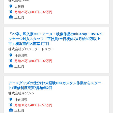
株式会社GUM
大阪府
月給25万7,600円～32万円
正社員
「27卒」即入寮OK・アニメ・映像作品のBlueray・DVDパ
ッケージ封入スタッフ「正社員/土日祝休み/月給30万以上
可」横浜市西区南幸1丁目
株式会社プロジェクトトリガー
神奈川県
月給26万3,800円～32万円
正社員
アニメグッズの仕分け/未経験OK/カンタン作業からスター
ト/研修制度充実/昇給年2回
株式会社キソシン
神奈川県
月給31万1,400円～57万円
正社員