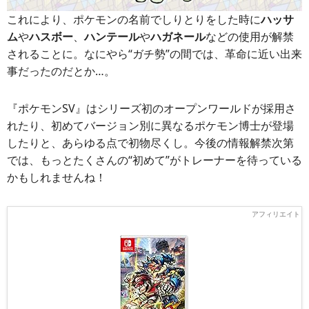
これにより、ポケモンの名前でしりとりをした時に
ハッサ
ム
や
ハスボー
、
ハンテール
や
ハガネール
などの使用が解禁
されることに。なにやら“ガチ勢”の間では、革命に近い出来
事だったのだとか…。
『ポケモンSV』はシリーズ初のオープンワールドが採用さ
れたり、初めてバージョン別に異なるポケモン博士が登場
したりと、あらゆる点で初物尽くし。今後の情報解禁次第
では、もっとたくさんの“初めて”がトレーナーを待っている
かもしれませんね！