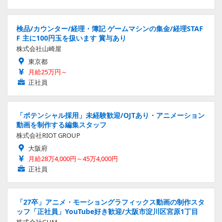
検品/カウンター/経理・簿記 ゲームマシンの集金/経理STAF
F 主に100円玉を扱います 賞与あり
株式会社山崎屋
東京都
月給25万円～
正社員
「ポテンシャル採用」未経験歓迎/OJTあり・アニメーション
動画を制作する編集スタッフ
株式会社RIOT GROUP
大阪府
月給28万4,000円～45万4,000円
正社員
「27卒」アニメ・モーショングラフィックス動画の制作スタ
ッフ「正社員」YouTube好き歓迎/大阪市淀川区宮原1丁目