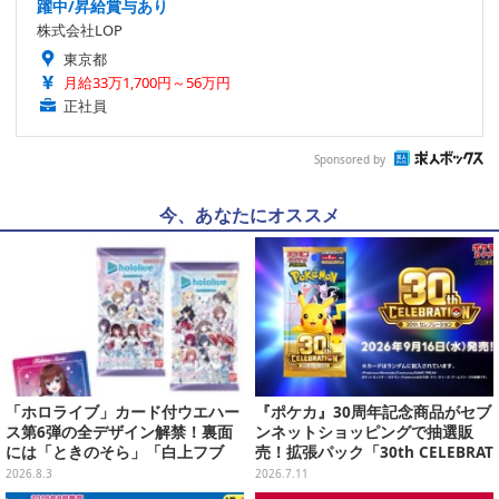
躍中/昇給賞与あり
株式会社LOP
東京都
月給33万1,700円～56万円
正社員
Sponsored by
今、あなたにオススメ
「ホロライブ」カード付ウエハー
『ポケカ』30周年記念商品がセブ
ス第6弾の全デザイン解禁！裏面
ンネットショッピングで抽選販
には「ときのそら」「白上フブ
売！拡張パック「30th CELEBRAT
キ」ら30名の手書きメッセージ入
ION」と「エーフィ・ブラッキー
2026.8.3
2026.7.11
り
セット」が対象