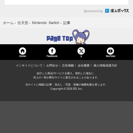
Sponsored by
記事
ホーム
›
任天堂
›
Nintendo Switch
›
Home
Facebook
YouTube
X
インサイドについて
お問合せ
広告掲載
会社概要
個人情報保護方針
紹介した商品/サービスを購入、契約した場合に、
売上の一部が弊社サイトに還元されることがあります。
当サイトに掲載の記事・見出し・写真・画像の無断転載を禁じます。
Copyright © 2026 IID, Inc.