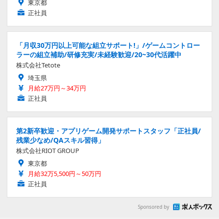
東京都
正社員
「月収30万円以上可能な組立サポート!」/ゲームコントロー
ラーの組立補助/研修充実/未経験歓迎/20~30代活躍中
株式会社Tetote
埼玉県
月給27万円～34万円
正社員
第2新卒歓迎・アプリゲーム開発サポートスタッフ「正社員/
残業少なめ/QAスキル習得」
株式会社RIOT GROUP
東京都
月給32万5,500円～50万円
正社員
Sponsored by