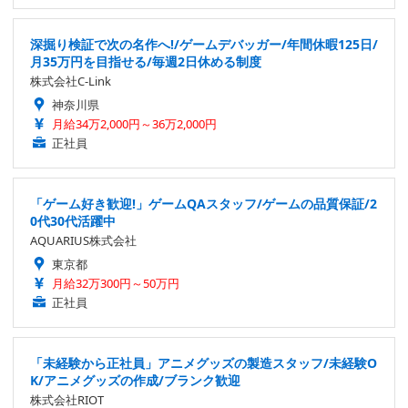
深掘り検証で次の名作へ!/ゲームデバッガー/年間休暇125日/
月35万円を目指せる/毎週2日休める制度
株式会社C-Link
神奈川県
月給34万2,000円～36万2,000円
正社員
「ゲーム好き歓迎!」ゲームQAスタッフ/ゲームの品質保証/2
0代30代活躍中
AQUARIUS株式会社
東京都
月給32万300円～50万円
正社員
「未経験から正社員」アニメグッズの製造スタッフ/未経験O
K/アニメグッズの作成/ブランク歓迎
株式会社RIOT