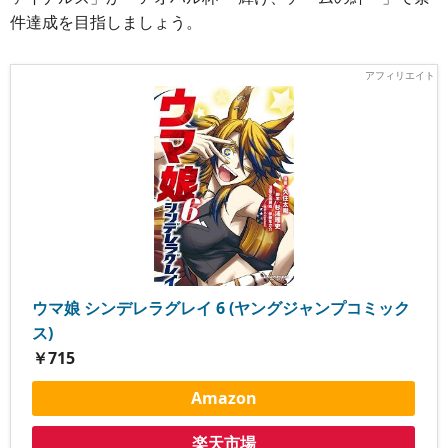
件達成を目指しましょう。
ウマ娘 シンデレラグレイ 6 (ヤングジャンプコミック
ス)
￥715
Amazon
楽天市場