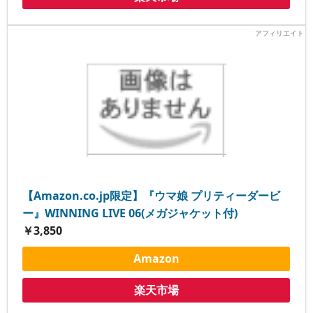
【Amazon.co.jp限定】『ウマ娘 プリティーダービ
ー』WINNING LIVE 06(メガジャケット付)
￥3,850
Amazon
楽天市場