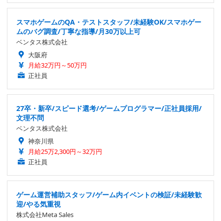
スマホゲームのQA・テストスタッフ/未経験OK/スマホゲー
ムのバグ調査/丁寧な指導/月30万以上可
ベンタス株式会社
大阪府
月給32万円～50万円
正社員
27卒・新卒/スピード選考/ゲームプログラマー/正社員採用/
文理不問
ベンタス株式会社
神奈川県
月給25万2,300円～32万円
正社員
ゲーム運営補助スタッフ/ゲーム内イベントの検証/未経験歓
迎/やる気重視
株式会社Meta Sales