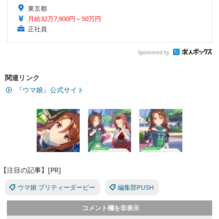
東京都
月給32万7,900円～50万円
正社員
Sponsored by
関連リンク
『ウマ娘』公式サイト
【注目の記事】[PR]
ウマ娘 プリティーダービー
編集部PUSH
コメント欄を非表示