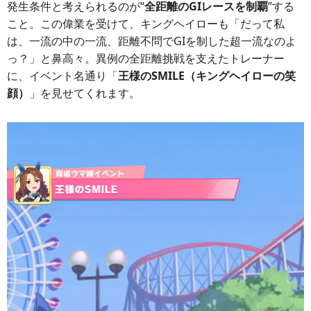
発生条件と考えられるのが“
全距離のGIレースを制覇
”する
こと。この偉業を受けて、キングヘイローも「だって私
は、一流の中の一流、距離不問でGIを制した超一流なのよ
っ？」と鼻高々。異例の全距離挑戦を支えたトレーナー
に、イベント名通り「
王様のSMILE（キングヘイローの笑
顔）
」を見せてくれます。