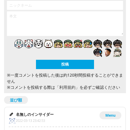
※一度コメントを投稿した後は約120秒間投稿することができま
せん
※コメントを投稿する際は
「利用規約」
を必ずご確認ください
並び順
名無しのインサイダー
Menu
2022-03-13 23:42:53