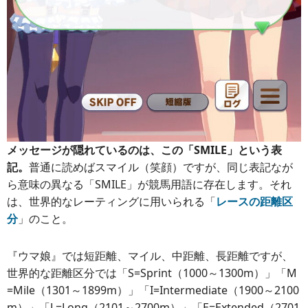
メッセージが隠れているのは、この「SMILE」という表
記。
普通に読めばスマイル（笑顔）ですが、同じ表記なが
ら意味の異なる「SMILE」が競馬用語に存在します。それ
は、世界的なレーティングに用いられる「
レースの距離区
分
」のこと。
『ウマ娘』では短距離、マイル、中距離、長距離ですが、
世界的な距離区分では「S=Sprint（1000～1300m）」「M
=Mile（1301～1899m）」「I=Intermediate（1900～2100
m）」「L=Long（2101～2700m）」「E=Extended（2701