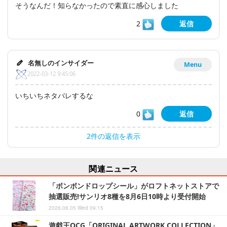
そうなんだ！知らなかったので素直に感心しました
2
返信
名無しのインサイダー
Menu
2022-03-12 9:45:06
いちいちネタバレするな
0
返信
2件の返信を表示
関連ニュース
「ボンボンドロップシール」がロフトネットストアで
抽選販売!サンリオ8種を8月6日10時より受付開始
2026.08.05 Wed 09:15
遊戯王OCG「ORIGINAL ARTWORK COLLECTION」