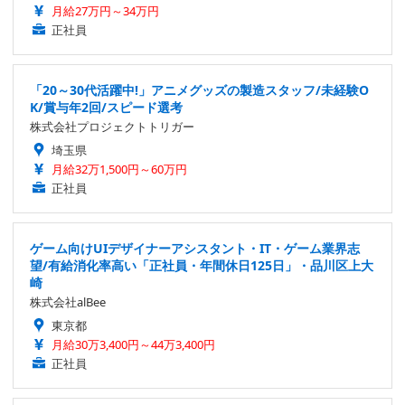
月給27万円～34万円
正社員
「20～30代活躍中!」アニメグッズの製造スタッフ/未経験O
K/賞与年2回/スピード選考
株式会社プロジェクトトリガー
埼玉県
月給32万1,500円～60万円
正社員
ゲーム向けUIデザイナーアシスタント・IT・ゲーム業界志
望/有給消化率高い「正社員・年間休日125日」・品川区上大
崎
株式会社alBee
東京都
月給30万3,400円～44万3,400円
正社員