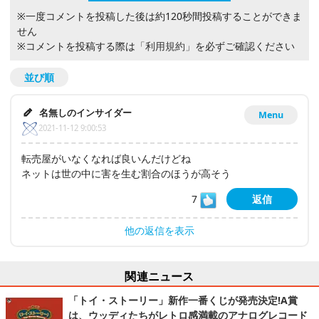
※一度コメントを投稿した後は約120秒間投稿することができま
せん
※コメントを投稿する際は
「利用規約」
を必ずご確認ください
並び順
名無しのインサイダー
Menu
2021-11-12 9:00:53
転売屋がいなくなれば良いんだけどね
ネットは世の中に害を生む割合のほうが高そう
7
返信
他の返信を表示
関連ニュース
「トイ・ストーリー」新作一番くじが発売決定!A賞
は、ウッディたちがレトロ感満載のアナログレコード