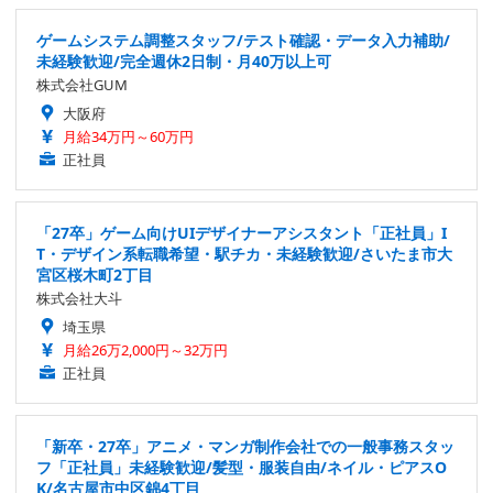
ゲームシステム調整スタッフ/テスト確認・データ入力補助/
未経験歓迎/完全週休2日制・月40万以上可
株式会社GUM
大阪府
月給34万円～60万円
正社員
「27卒」ゲーム向けUIデザイナーアシスタント「正社員」I
T・デザイン系転職希望・駅チカ・未経験歓迎/さいたま市大
宮区桜木町2丁目
株式会社大斗
埼玉県
月給26万2,000円～32万円
正社員
「新卒・27卒」アニメ・マンガ制作会社での一般事務スタッ
フ「正社員」未経験歓迎/髪型・服装自由/ネイル・ピアスO
K/名古屋市中区錦4丁目