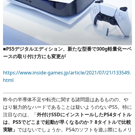
■PS5デジタルエディション、新たな型番で300g軽量化ーベ
ースの取り付け方にも変更が
https://www.inside-games.jp/article/2021/07/21/133549.
html
昨今の半導体不足や転売に関する諸問題はあるものの、や
はり魅力的なハードであることは疑いようのないPS5。特に
注目なのは、「
外付けSSDにインストールしたPS4タイトル
は、PS5でどこまで起動が早くなるのか？ 8タイトルで比較
実験」
ではないでしょうか。PS4のソフトを遊ぶ際にもメリ