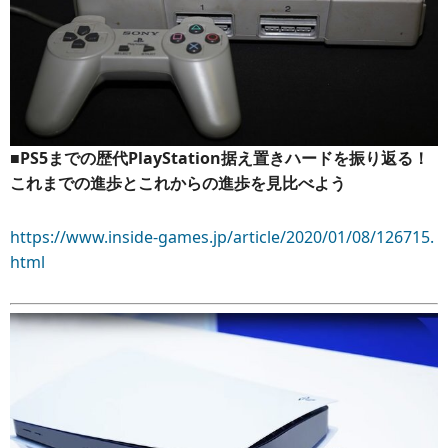
■PS5までの歴代PlayStation据え置きハードを振り返る！
これまでの進歩とこれからの進歩を見比べよう
https://www.inside-games.jp/article/2020/01/08/126715.
html