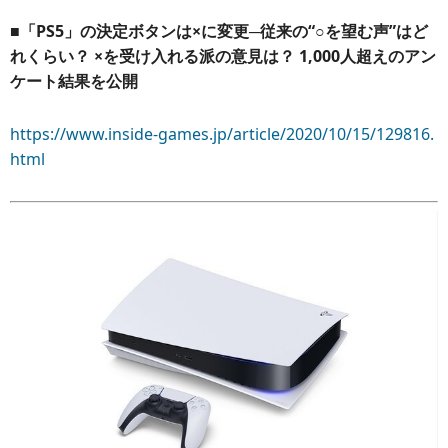
■「PS5」の決定ボタンは×に変更─従来の“○を望む声”はど
れくらい？ ×を受け入れる派の意見は？ 1,000人超えのアン
ケート結果を公開
https://www.inside-games.jp/article/2020/10/15/129816.
html