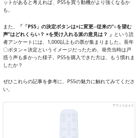
ットがあると考えれば、PS5を買う動機がより強くなるか
も。
また、
「「PS5」の決定ボタンは×に変更─従来の“○を望む
声”はどれくらい？ ×を受け入れる派の意見は？ 」
という読
者アンケートには、1,000以上もの票が集まりました。長年
〇ボタン＝決定というイメージだったため、発売当時は戸
惑う声も多かった様子。PS5を購入できた方は、もう慣れま
したか？
ぜひこれらの記事を参考に、PS5の魅力に触れてみてくださ
い。