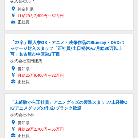
株式会社LOP
神奈川県
月給25万7,400円～32万円
正社員
「27卒」即入寮OK・アニメ・映像作品のBlueray・DVDパ
ッケージ封入スタッフ「正社員/土日祝休み/月給30万以上
可」名古屋市中区栄3丁目
株式会社窪田建築
愛知県
月給25万9,400円～32万円
正社員
「未経験から正社員」アニメグッズの製造スタッフ/未経験O
K/アニメグッズの作成/ブランク歓迎
株式会社小林
愛知県
月給29万2,700円～55万円
正社員