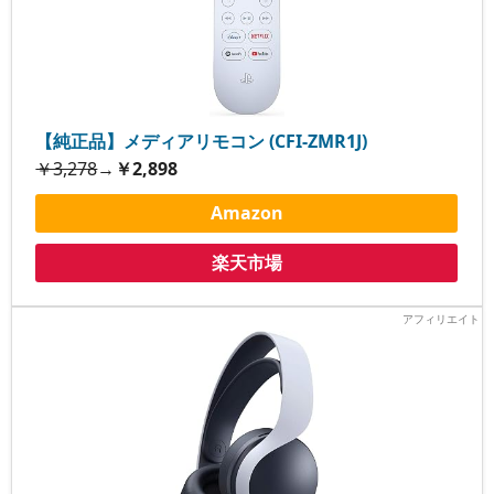
【純正品】メディアリモコン (CFI-ZMR1J)
￥3,278
→
￥2,898
Amazon
楽天市場