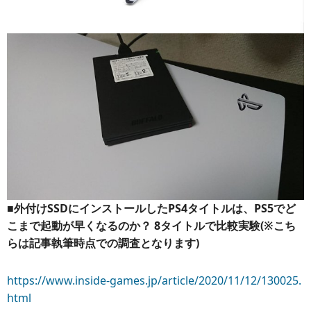
■外付けSSDにインストールしたPS4タイトルは、PS5でど
こまで起動が早くなるのか？ 8タイトルで比較実験(※こち
らは記事執筆時点での調査となります)
https://www.inside-games.jp/article/2020/11/12/130025.
html