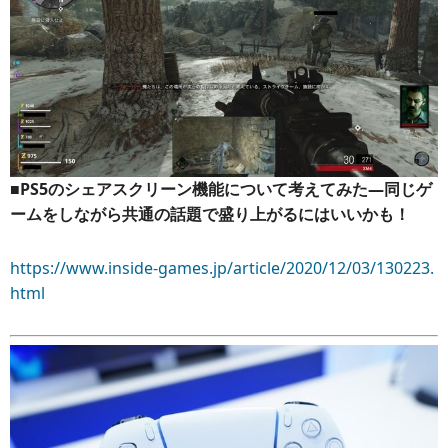
■PS5のシェアスクリーン機能について考えてみた―同じゲ
ームをしながら共通の話題で盛り上がるにはいいかも！
https://www.inside-games.jp/article/2020/12/03/130223.
html