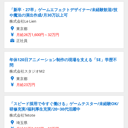
「新卒・27卒」ゲームエフェクトデザイナー/未経験歓迎/技
や魔法の演出作成/月30万以上可
株式会社Le Lien
東京都
月給26万1,600円～32万円
正社員
年休120日アニメーション制作の現場を支える「SE」学歴不
問
株式会社スタジオM2
東京都
月給23万円
「スピード採用で今すぐ働ける」ゲームテスター/未経験OK/
研修充実/福利厚生充実/20~30代活躍中
株式会社Tetote
埼玉県