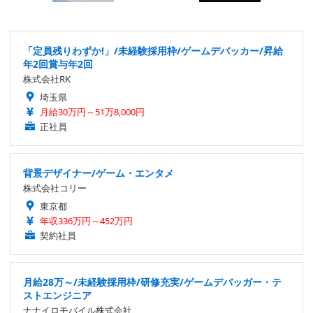
「定員残りわずか!」/未経験採用枠/ゲームデバッカー/昇給
年2回賞与年2回
株式会社RK
埼玉県
月給30万円～51万8,000円
正社員
背景デザイナー/ゲーム・エンタメ
株式会社コリー
東京都
年収336万円～452万円
契約社員
月給28万～/未経験採用枠/研修充実/ゲームデバッガー・テ
ストエンジニア
ナナイロモバイル株式会社