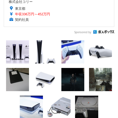
株式会社コリー
東京都
年収336万円～452万円
契約社員
Sponsored by