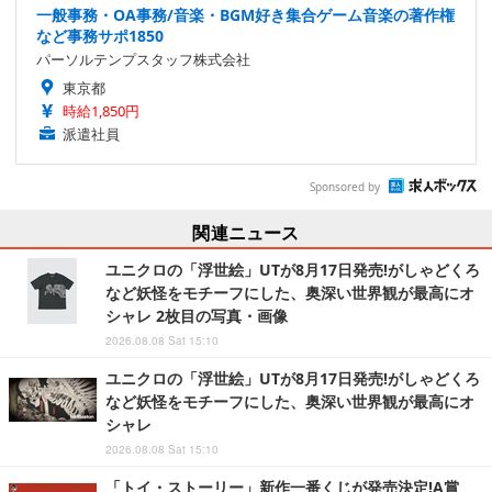
一般事務・OA事務/音楽・BGM好き集合ゲーム音楽の著作権
など事務サポ1850
パーソルテンプスタッフ株式会社
東京都
時給1,850円
派遣社員
Sponsored by
関連ニュース
ユニクロの「浮世絵」UTが8月17日発売!がしゃどくろ
など妖怪をモチーフにした、奥深い世界観が最高にオ
シャレ 2枚目の写真・画像
2026.08.08 Sat 15:10
ユニクロの「浮世絵」UTが8月17日発売!がしゃどくろ
など妖怪をモチーフにした、奥深い世界観が最高にオ
シャレ
2026.08.08 Sat 15:10
「トイ・ストーリー」新作一番くじが発売決定!A賞