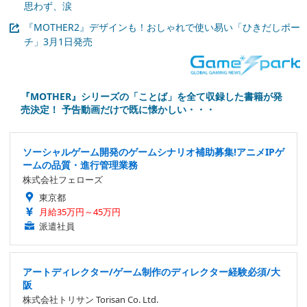
思わず、涙
『MOTHER2』デザインも！おしゃれで使い易い「ひきだしポー
チ」3月1日発売
『MOTHER』シリーズの「ことば」を全て収録した書籍が発
売決定！ 予告動画だけで既に懐かしい・・・
ソーシャルゲーム開発のゲームシナリオ補助募集!アニメIPゲ
ームの品質・進行管理業務
株式会社フェローズ
東京都
月給35万円～45万円
派遣社員
アートディレクター/ゲーム制作のディレクター経験必須/大
阪
株式会社トリサン Torisan Co. Ltd.