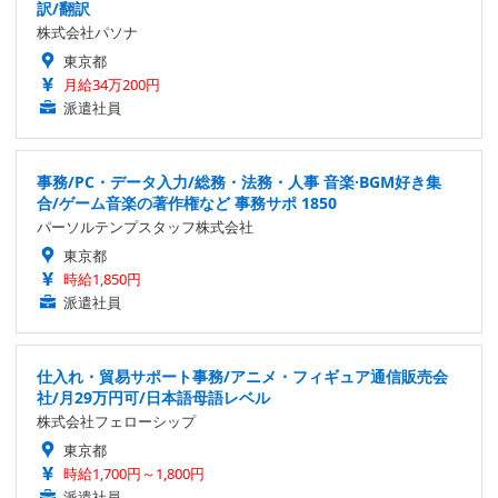
訳/翻訳
株式会社パソナ
東京都
月給34万200円
派遣社員
事務/PC・データ入力/総務・法務・人事 音楽·BGM好き集
合/ゲーム音楽の著作権など 事務サポ 1850
パーソルテンプスタッフ株式会社
東京都
時給1,850円
派遣社員
仕入れ・貿易サポート事務/アニメ・フィギュア通信販売会
社/月29万円可/日本語母語レベル
株式会社フェローシップ
東京都
時給1,700円～1,800円
派遣社員