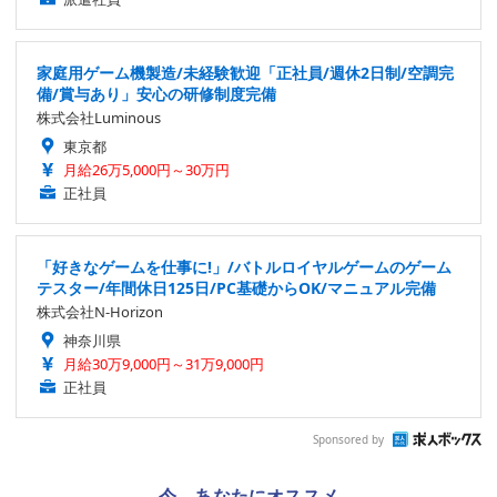
家庭用ゲーム機製造/未経験歓迎「正社員/週休2日制/空調完
備/賞与あり」安心の研修制度完備
株式会社Luminous
東京都
月給26万5,000円～30万円
正社員
「好きなゲームを仕事に!」/バトルロイヤルゲームのゲーム
テスター/年間休日125日/PC基礎からOK/マニュアル完備
株式会社N-Horizon
神奈川県
月給30万9,000円～31万9,000円
正社員
Sponsored by
今、あなたにオススメ