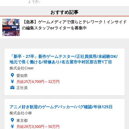
ょうか。
おすすめ記事
【急募】ゲームメディアで僕らとテレワーク！インサイド
の編集スタッフorライターを募集中
「新卒・27卒」新作ゲームテスター/正社員採用/未経験OK/
地元で長く働ける/研修あり/名古屋市中村区那古野1丁目
株式会社Creer
愛知県
月給25万4,700円～32万円
正社員
アニメ好き歓迎のゲームデバッカー/バグ確認/年休125日
株式会社小林
東京都
月給29万3,500円～50万円