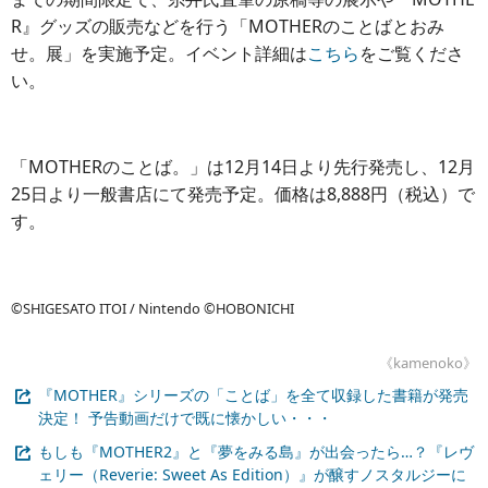
R』グッズの販売などを行う「MOTHERのことばとおみ
せ。展」を実施予定。イベント詳細は
こちら
をご覧くださ
い。
「MOTHERのことば。」は12月14日より先行発売し、12月
25日より一般書店にて発売予定。価格は8,888円（税込）で
す。
©SHIGESATO ITOI / Nintendo ©HOBONICHI
《kamenoko》
『MOTHER』シリーズの「ことば」を全て収録した書籍が発売
決定！ 予告動画だけで既に懐かしい・・・
もしも『MOTHER2』と『夢をみる島』が出会ったら…？『レヴ
ェリー（Reverie: Sweet As Edition）』が醸すノスタルジーに