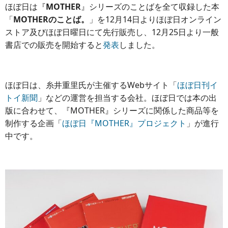
ほぼ日は『
MOTHER
』シリーズのことばを全て収録した本
「
MOTHERのことば。
」を12月14日よりほぼ日オンライン
ストア及びほぼ日曜日にて先行販売し、12月25日より一般
書店での販売を開始すると
発表
しました。
ほぼ日は、糸井重里氏が主催するWebサイト「
ほぼ日刊イ
トイ新聞
」などの運営を担当する会社。ほぼ日では本の出
版に合わせて、『MOTHER』シリーズに関係した商品等を
制作する企画「
ほぼ日『MOTHER』プロジェクト
」が進行
中です。