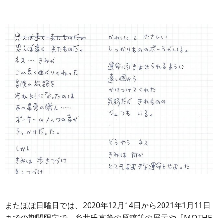
またほぼ日曜日では、2020年12月14日から2021年1月11日
までの期間限定で、糸井氏直筆の原稿等の展示や『MOTHE