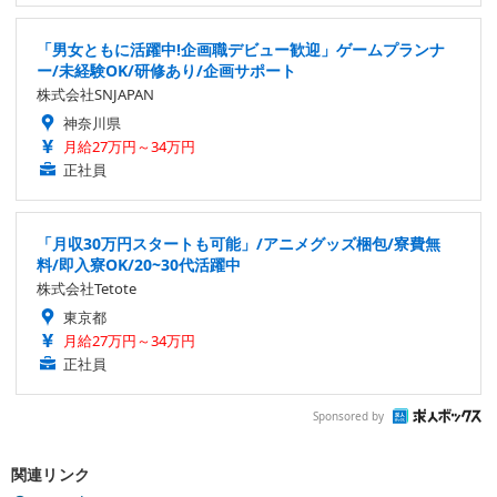
「男女ともに活躍中!企画職デビュー歓迎」ゲームプランナ
ー/未経験OK/研修あり/企画サポート
株式会社SNJAPAN
神奈川県
月給27万円～34万円
正社員
「月収30万円スタートも可能」/アニメグッズ梱包/寮費無
料/即入寮OK/20~30代活躍中
株式会社Tetote
東京都
月給27万円～34万円
正社員
Sponsored by
関連リンク