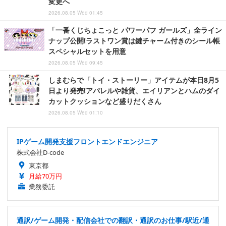
変更へ
2026.08.05 Wed 01:45
「一番くじちょこっと パワーパフ ガールズ」全ライン
ナップ公開!ラストワン賞は鍵チャーム付きのシール帳
スペシャルセットを用意
2026.08.05 Wed 09:45
しまむらで「トイ・ストーリー」アイテムが本日8月5
日より発売!アパレルや雑貨、エイリアンとハムのダイ
カットクッションなど盛りだくさん
2026.08.05 Wed 01:10
IPゲーム開発支援フロントエンドエンジニア
株式会社D-code
東京都
月給70万円
業務委託
通訳/ゲーム開発・配信会社での翻訳・通訳のお仕事/駅近/通