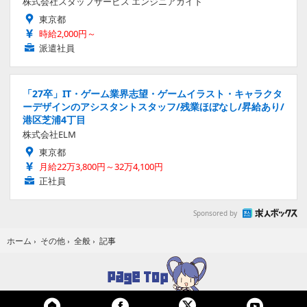
株式会社スタッフサービス エンジニアガイド
東京都
時給2,000円～
派遣社員
「27卒」IT・ゲーム業界志望・ゲームイラスト・キャラクタ
ーデザインのアシスタントスタッフ/残業ほぼなし/昇給あり/
港区芝浦4丁目
株式会社ELM
東京都
月給22万3,800円～32万4,100円
正社員
Sponsored by
記事
ホーム
›
その他
›
全般
›