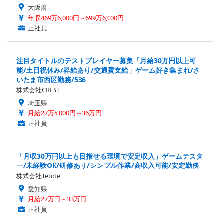
大阪府
年収469万6,000円～699万6,000円
正社員
注目タイトルのテストプレイヤー募集「月給30万円以上可
能/土日祝休み/昇給あり/交通費支給」ゲーム好き集まれ/さ
いたま市西区勤務/536
株式会社CREST
埼玉県
月給27万6,000円～36万円
正社員
「月収30万円以上も目指せる環境で安定収入」ゲームテスタ
ー/未経験OK/研修あり/シンプル作業/高収入可能/安定勤務
株式会社Tetote
愛知県
月給27万円～33万円
正社員