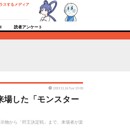
ラスするメディア
H
読者アンケート
2019.11.26 Tue 19:00
が来場した「モンスター
。展示物から「狩王決定戦」まで、来場者が楽