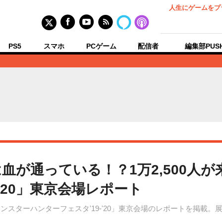
人生にゲームをプ
PS5
スマホ
PCゲーム
配信者
編集部PUS
血が通っている！？1万2,500人
-'20」東京会場レポート
モンスターハンターフェスタ'19-'20」東京会場のレポートを掲載