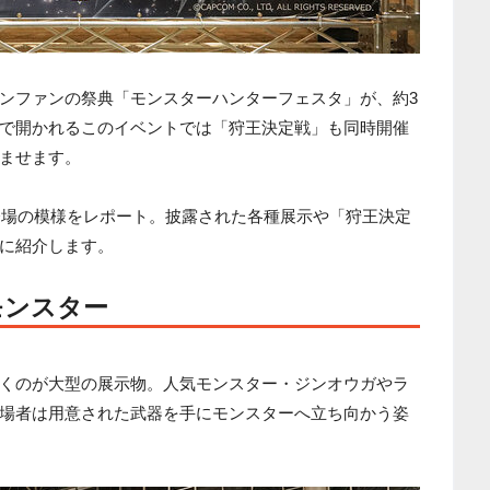
ンファンの祭典「モンスターハンターフェスタ」が、約3
で開かれるこのイベントでは「狩王決定戦」も同時開催
ませます。
京会場の模様をレポート。披露された各種展示や「狩王決定
に紹介します。
モンスター
くのが大型の展示物。人気モンスター・ジンオウガやラ
場者は用意された武器を手にモンスターへ立ち向かう姿