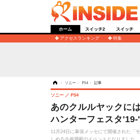
ホーム
スイッチ2
スイッチ
アクセスランキング
特集
ホーム
›
ソニー
›
PS4
›
記事
ソニー
PS4
あのクルルヤックには
ハンターフェスタ'19
11月24日に幕張メッセにて開催された「
しめる企画満載のイベントとなりました。