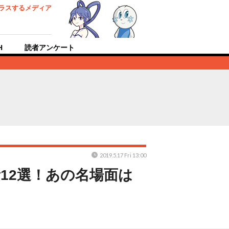
ラスするメディア
H
読者アンケート
2019.5.17 Fri 13:00
12選！あの名場面は