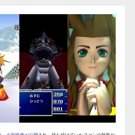
イク』の新映像が公開
され、待ち続けていたファンの熱気が