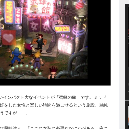
ないインパクト大なイベントが「蜜蜂の館」です。ミッド
好をした女性と楽しい時間を過ごせるという施設。単純
うですが……。
は興味津々。「ここに女装に必要ななにかがある。俺に