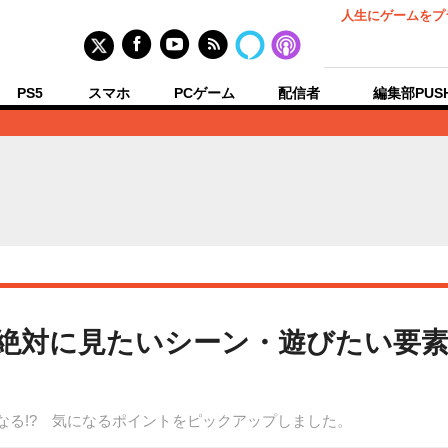
人生にゲームをプ
PS5
スマホ
PCゲーム
配信者
編集部PUS
で絶対に見たいシーン・遊びたい要素
？
なる!? 気になるポイントをピックアップしました。