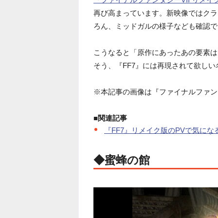
再び高まっています。新映像ではクラ
ろん、ミッドガルの様子なども確認で
こうなると「原作にあったあの要素は
そう、『FF7』には再現されて欲し
※本記事の画像は『ファイナルファンタジ
■関連記事
『FF7』リメイク版のPVで気にな
◆蜜蜂の館