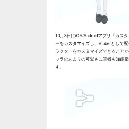
10月3日にiOS/Androidアプ
ーをカスタマイズし、Vtuberとし
ラクターをカスタマイズできることか
ャラのあまりの可愛さに筆者も知能指
す。