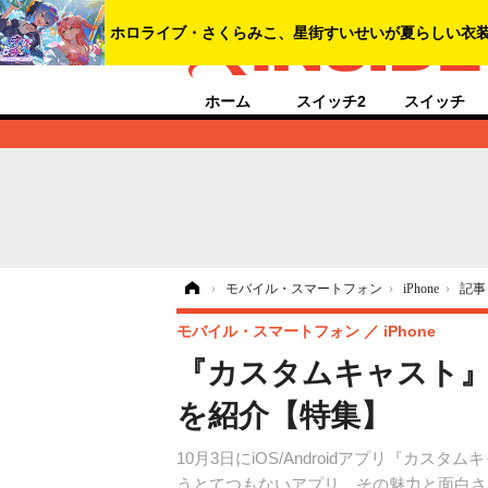
ホーム
スイッチ2
スイッチ
ホーム
›
モバイル・スマートフォン
›
iPhone
›
記事
モバイル・スマートフォン
iPhone
『カスタムキャスト
を紹介【特集】
10月3日にiOS/Androidアプリ『
うとてつもないアプリ。その魅力と面白さ