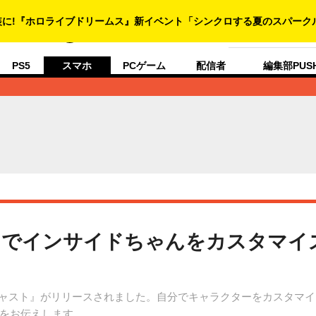
人生にゲームをプ
PS5
スマホ
PCゲーム
配信者
編集部PUS
』でインサイドちゃんをカスタマイ
カスタムキャスト』がリリースされました。自分でキャラクターをカスタマイ
をお伝えします。