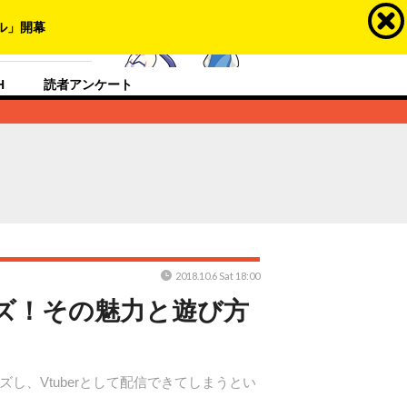
ラスするメディア
H
読者アンケート
2018.10.6 Sat 18:00
ズ！その魅力と遊び方
ズし、Vtuberとして配信できてしまうとい