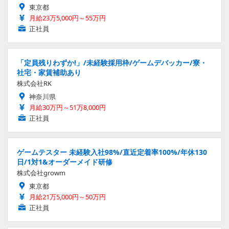
東京都
月給23万5,000円～55万円
正社員
「定員残りわずか!」/未経験採用枠/ゲームデバッカー/寮・
社宅・家賃補助あり
株式会社RK
神奈川県
月給30万円～51万8,000円
正社員
ゲームテスター 未経験入社98%/直近定着率100%/年休130
日/1対1&オーダーメイド研修
株式会社growm
東京都
月給21万5,000円～50万円
正社員