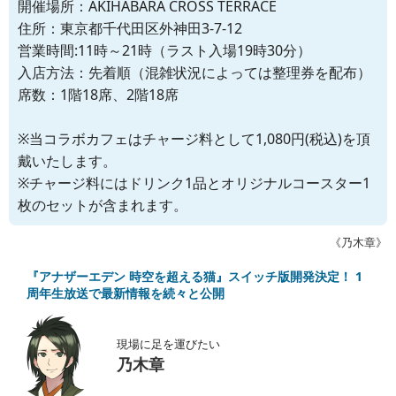
開催場所：AKIHABARA CROSS TERRACE
住所：東京都千代田区外神田3-7-12
営業時間:11時～21時（ラスト入場19時30分）
入店方法：先着順（混雑状況によっては整理券を配布）
席数：1階18席、2階18席
※当コラボカフェはチャージ料として1,080円(税込)を頂
戴いたします。
※チャージ料にはドリンク1品とオリジナルコースター1
枚のセットが含まれます。
《乃木章》
『アナザーエデン 時空を超える猫』スイッチ版開発決定！ 1
周年生放送で最新情報を続々と公開
現場に足を運びたい
乃木章