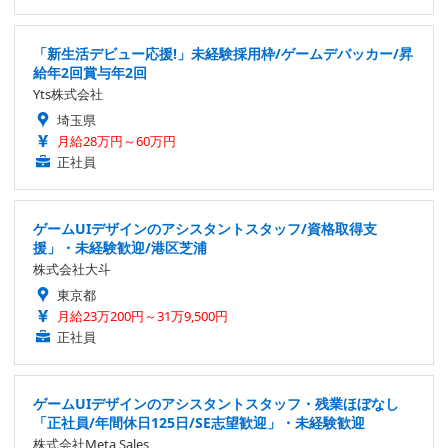
「新生活デビュー応援!」未経験採用枠/ゲームデバッカー/昇
給年2回賞与年2回
Yts株式会社
埼玉県
月給28万円～60万円
正社員
ゲームUIデザインのアシスタントスタッフ/資格取得支
援」・未経験歓迎/港区芝浦
株式会社大斗
東京都
月給23万200円～31万9,500円
正社員
ゲームUIデザインのアシスタントスタッフ・残業ほぼなし
「正社員/年間休日125日/SE志望歓迎」・未経験歓迎
株式会社Meta Sales