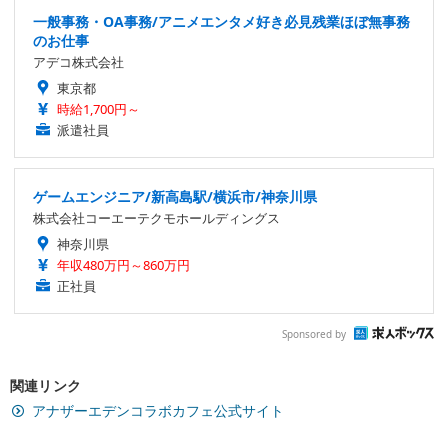
一般事務・OA事務/アニメエンタメ好き必見残業ほぼ無事務
のお仕事
アデコ株式会社
東京都
時給1,700円～
派遣社員
ゲームエンジニア/新高島駅/横浜市/神奈川県
株式会社コーエーテクモホールディングス
神奈川県
年収480万円～860万円
正社員
Sponsored by
関連リンク
アナザーエデンコラボカフェ公式サイト