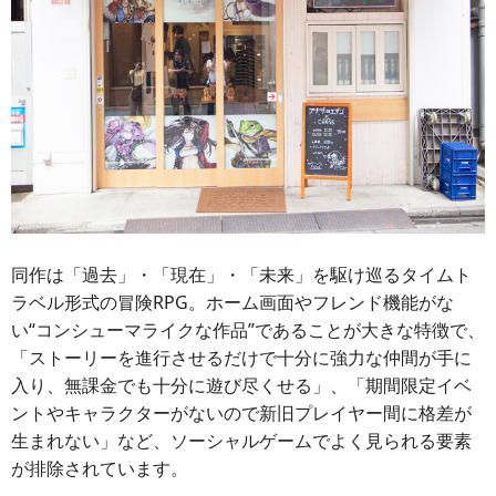
同作は「過去」・「現在」・「未来」を駆け巡るタイムト
ラベル形式の冒険RPG。ホーム画面やフレンド機能がな
い“コンシューマライクな作品”であることが大きな特徴で、
「ストーリーを進行させるだけで十分に強力な仲間が手に
入り、無課金でも十分に遊び尽くせる」、「期間限定イベ
ントやキャラクターがないので新旧プレイヤー間に格差が
生まれない」など、ソーシャルゲームでよく見られる要素
が排除されています。