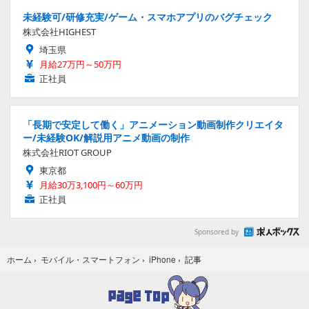
未経験可/研修充実/ゲーム・スマホアプリのバグチェック
株式会社HIGHEST
埼玉県
月給27万円～50万円
正社員
「長期で安定して働く」アニメーション動画制作クリエイタ
ー/未経験OK/解説用アニメ動画の制作
株式会社RIOT GROUP
東京都
月給30万3,100円～60万円
正社員
Sponsored by
記事
ホーム
›
モバイル・スマートフォン
›
iPhone
›