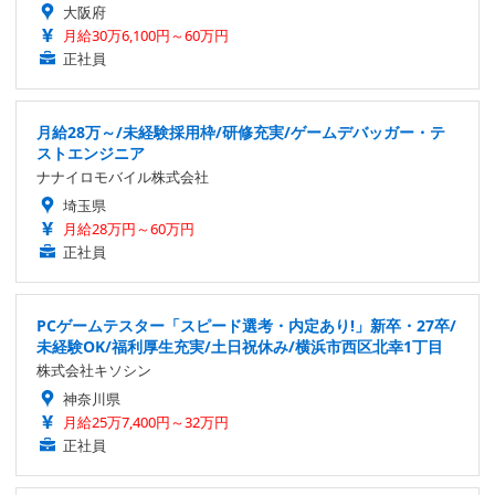
大阪府
月給30万6,100円～60万円
正社員
月給28万～/未経験採用枠/研修充実/ゲームデバッガー・テ
ストエンジニア
ナナイロモバイル株式会社
埼玉県
月給28万円～60万円
正社員
PCゲームテスター「スピード選考・内定あり!」新卒・27卒/
未経験OK/福利厚生充実/土日祝休み/横浜市西区北幸1丁目
株式会社キソシン
神奈川県
月給25万7,400円～32万円
正社員