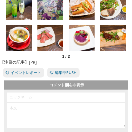
1
/
2
【注目の記事】[PR]
イベントレポート
編集部PUSH
コメント欄を非表示