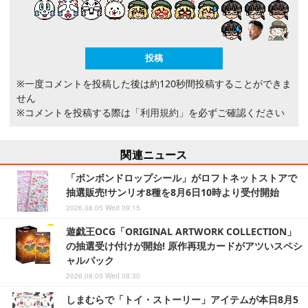
※一度コメントを投稿した後は約120秒間投稿することができま
せん
※コメントを投稿する際は
「利用規約」
を必ずご確認ください
関連ニュース
「ボンボンドロップシール」がロフトネットストアで
抽選販売!サンリオ8種を8月6日10時より受付開始
2026.08.05 Wed 09:15
遊戯王OCG「ORIGINAL ARTWORK COLLECTION」
の抽選受け付けが開始! 原作再現カードがアツいスペシ
ャルパック
2026.08.05 Wed 08:30
しまむらで「トイ・ストーリー」アイテムが本日8月5