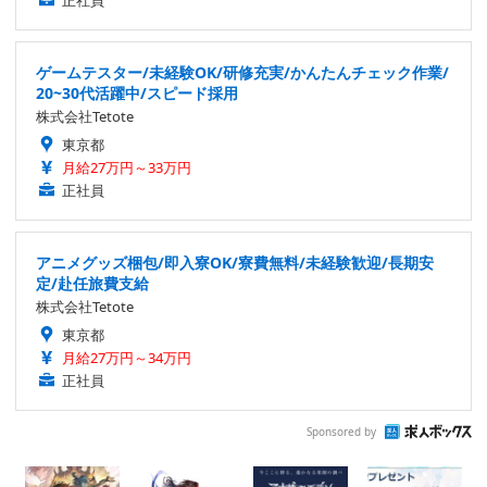
ゲームテスター/未経験OK/研修充実/かんたんチェック作業/
20~30代活躍中/スピード採用
株式会社Tetote
東京都
月給27万円～33万円
正社員
アニメグッズ梱包/即入寮OK/寮費無料/未経験歓迎/長期安
定/赴任旅費支給
株式会社Tetote
東京都
月給27万円～34万円
正社員
Sponsored by