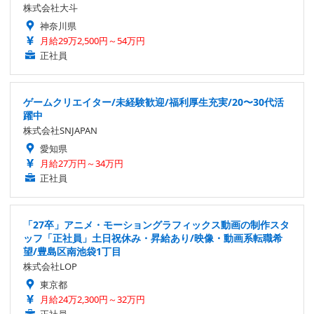
株式会社大斗
神奈川県
月給29万2,500円～54万円
正社員
ゲームクリエイター/未経験歓迎/福利厚生充実/20〜30代活
躍中
株式会社SNJAPAN
愛知県
月給27万円～34万円
正社員
「27卒」アニメ・モーショングラフィックス動画の制作スタ
ッフ「正社員」土日祝休み・昇給あり/映像・動画系転職希
望/豊島区南池袋1丁目
株式会社LOP
東京都
月給24万2,300円～32万円
正社員