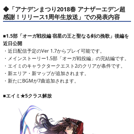
◆「アナデンまつり2018春 アナザーエデン超
感謝！リリース1周年生放送」での発表内容
■1.5部「オーガ戦役編 宿星の王と聖なる剣の挽歌」後編を
近日公開
・近日配信予定のVer 1.7からプレイ可能です。
・メインストーリー1.5部「オーガ戦役編」の完結編です。
・エイミのキャラクタークエスト2のクリアが条件です。
・新エリア・新マップが追加されます。
・新たにBGMが7曲追加されます。
■エイミ★5クラス解放