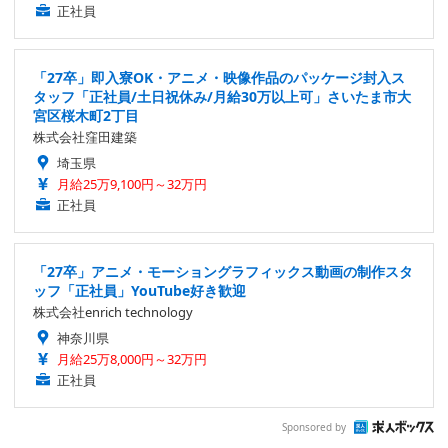
正社員
「27卒」即入寮OK・アニメ・映像作品のパッケージ封入ス
タッフ「正社員/土日祝休み/月給30万以上可」さいたま市大
宮区桜木町2丁目
株式会社窪田建築
埼玉県
月給25万9,100円～32万円
正社員
「27卒」アニメ・モーショングラフィックス動画の制作スタ
ッフ「正社員」YouTube好き歓迎
株式会社enrich technology
神奈川県
月給25万8,000円～32万円
正社員
Sponsored by