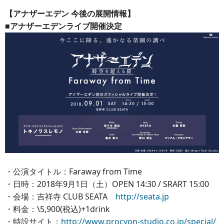
【アナザーエデン 今後の展開情報】
■アナザーエデンライブ開催決定
・公演タイトル：Faraway from Time
・日時：2018年9月1日（土）OPEN 14:30 / SRART 15:00
・会場：吉祥寺 CLUB SEATA
http://seata.jp
・料金：\5,900(税込)+1drink
・特設サイト：
http://www.procyon-studio.co.jp/special/