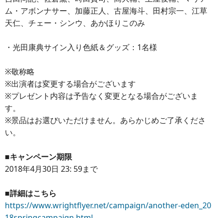
ム・アボンナサー、加藤正人、古屋海斗、田村宗一、江草
天仁、チェー・シンウ、あかほりこのみ
・光田康典サイン入り色紙＆グッズ：1名様
※敬称略
※出演者は変更する場合がございます
※プレゼント内容は予告なく変更となる場合がございま
す。
※景品はお選びいただけません。あらかじめご了承くださ
い。
■キャンペーン期限
2018年4月30日 23: 59まで
■詳細はこちら
https://www.wrightflyer.net/campaign/another-eden_20
18springcampaign.html