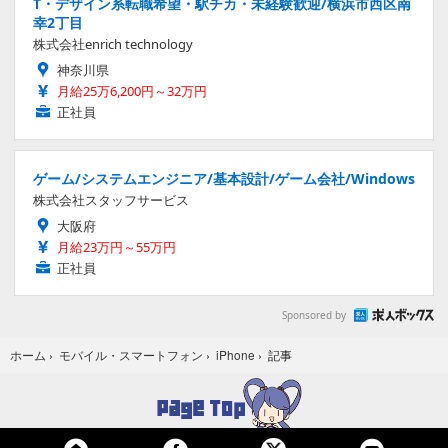
T・デザイン系転職希望・駅チカ・未経験歓迎/横浜市西区南
幸2丁目
株式会社enrich technology
神奈川県
月給25万6,200円～32万円
正社員
ゲーム/システムエンジニア/基本設計/ゲーム会社/Windows
株式会社スタッフサービス
大阪府
月給23万円～55万円
正社員
Sponsored by
記事
ホーム
›
モバイル・スマートフォン
›
iPhone
›