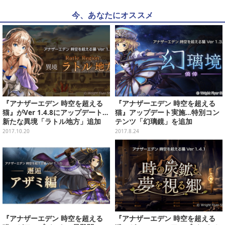
今、あなたにオススメ
『アナザーエデン 時空を超える
『アナザーエデン 時空を超える
猫』がVer 1.4.8にアップデート…
猫』アップデート実施…特別コン
新たな異境「ラトル地方」追加
テンツ「幻璃鏡」を追加
2017.10.20
2017.8.24
『アナザーエデン 時空を超える
『アナザーエデン 時空を超える