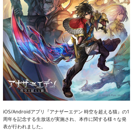
iOS/Androidアプリ『アナザーエデン 時空を超える猫』の1
周年を記念する生放送が実施され、本作に関する様々な発
表が行われました。