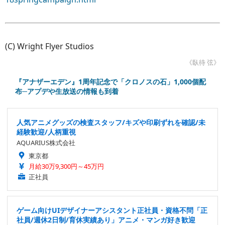
(C) Wright Flyer Studios
《臥待 弦》
『アナザーエデン』1周年記念で「クロノスの石」1,000個配
布─アプデや生放送の情報も到着
人気アニメグッズの検査スタッフ/キズや印刷ずれを確認/未
経験歓迎/人柄重視
AQUARIUS株式会社
東京都
月給30万9,300円～45万円
正社員
ゲーム向けUIデザイナーアシスタント正社員・資格不問「正
社員/週休2日制/育休実績あり」アニメ・マンガ好き歓迎