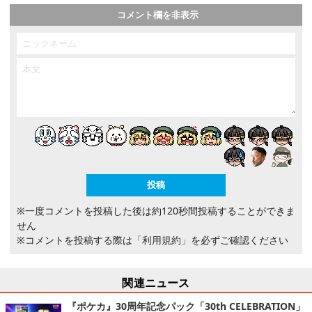
コメント欄を非表示
※一度コメントを投稿した後は約120秒間投稿することができま
せん
※コメントを投稿する際は
「利用規約」
を必ずご確認ください
関連ニュース
『ポケカ』30周年記念パック「30th CELEBRATION」