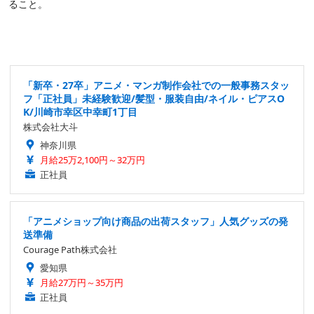
ること。
「新卒・27卒」アニメ・マンガ制作会社での一般事務スタッ
フ「正社員」未経験歓迎/髪型・服装自由/ネイル・ピアスO
K/川崎市幸区中幸町1丁目
株式会社大斗
神奈川県
月給25万2,100円～32万円
正社員
「アニメショップ向け商品の出荷スタッフ」人気グッズの発
送準備
Courage Path株式会社
愛知県
月給27万円～35万円
正社員