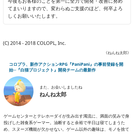
今後もお客様のことを第一に全力で開発・改善に努め
てまいりますので、変わらぬご支援のほど、何卒よろ
しくお願いいたします。
(C) 2014 - 2018 COLOPL, Inc.
《ねんね太郎》
コロプラ、新作アクションRPG『PaniPani』の事前登録を開
始─『白猫プロジェクト』開発チームの最新作
また、お会いしましたね
ねんね太郎
ゲームセンターとテレホーダイが生み出す濁流に、満面の笑みで身
投げした雑食系ゲーマー。油断すると余裕で半日は寝てしまうた
め、スヌーズ機能が欠かせない。ゲーム以外の趣味は、モノを捨て