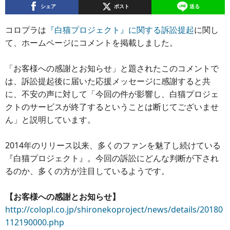
シェア
ポスト
送る
コロプラは
『白猫プロジェクト』に関する訴訟提起
に関し
て、ホームページにコメントを掲載しました。
「お客様への感謝とお知らせ」と題されたこのコメントで
は、訴訟提起後に届いた応援メッセージに感謝すると共
に、不安の声に対して「今回の件が影響し、白猫プロジェ
クトのサービスが終了するということは断じてございませ
ん」と説明しています。
2014年のリリース以来、多くのファンを魅了し続けている
『白猫プロジェクト』。今回の訴訟にどんな判断が下され
るのか、多くの方が注目しているようです。
【お客様への感謝とお知らせ】
http://colopl.co.jp/shironekoproject/news/details/20180
112190000.php