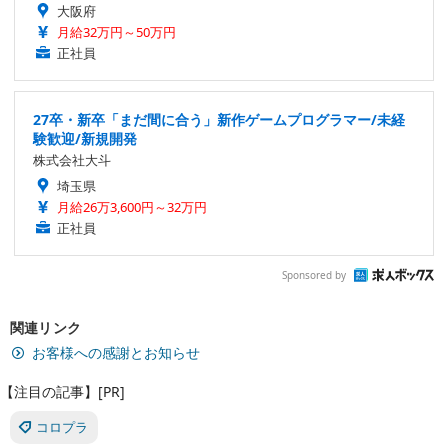
大阪府
月給32万円～50万円
正社員
27卒・新卒「まだ間に合う」新作ゲームプログラマー/未経
験歓迎/新規開発
株式会社大斗
埼玉県
月給26万3,600円～32万円
正社員
Sponsored by
関連リンク
お客様への感謝とお知らせ
【注目の記事】[PR]
コロプラ