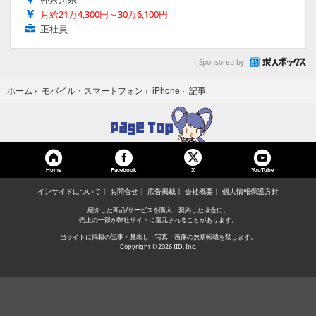
月給21万4,300円～30万6,100円
正社員
Sponsored by
記事
ホーム
›
モバイル・スマートフォン
›
iPhone
›
Home
Facebook
YouTube
X
インサイドについて
お問合せ
広告掲載
会社概要
個人情報保護方針
紹介した商品/サービスを購入、契約した場合に、
売上の一部が弊社サイトに還元されることがあります。
当サイトに掲載の記事・見出し・写真・画像の無断転載を禁じます。
Copyright © 2026 IID, Inc.