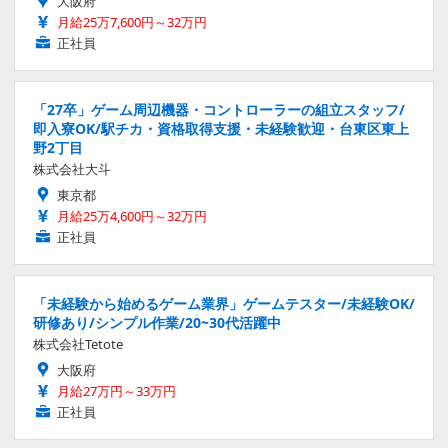
大阪府
月給25万7,600円～32万円
正社員
「27卒」ゲーム周辺機器・コントローラーの組立スタッフ/
即入寮OK/駅チカ・資格取得支援・未経験歓迎・台東区東上
野2丁目
株式会社大斗
東京都
月給25万4,600円～32万円
正社員
「未経験から始めるゲーム業界」ゲームテスター/未経験OK/
研修あり/シンプル作業/20~30代活躍中
株式会社Tetote
大阪府
月給27万円～33万円
正社員