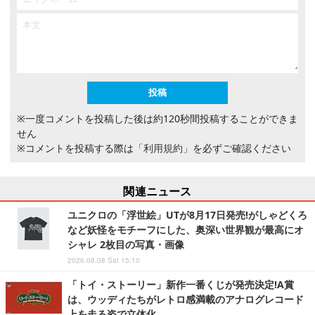
※一度コメントを投稿した後は約120秒間投稿することができま
せん
※コメントを投稿する際は
「利用規約」
を必ずご確認ください
関連ニュース
ユニクロの「浮世絵」UTが8月17日発売!がしゃどくろ
など妖怪をモチーフにした、奥深い世界観が最高にオ
シャレ 2枚目の写真・画像
2026.08.08 Sat 15:10
「トイ・ストーリー」新作一番くじが発売決定!A賞
は、ウッディたちがレトロ感満載のアナログレコード
上を走る姿で立体化