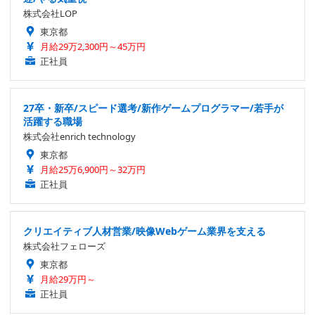
株式会社LOP
東京都
月給29万2,300円～45万円
正社員
27卒・新卒/スピード選考/新作ゲームプログラマー/若手が
活躍する職場
株式会社enrich technology
東京都
月給25万6,900円～32万円
正社員
クリエイティブ人材営業/映像Webゲーム業界を支える
株式会社フェローズ
東京都
月給29万円～
正社員