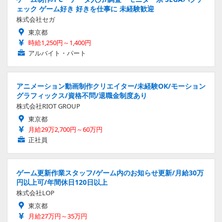
ェック ゲーム好き 好きを仕事に 未経験歓迎
株式会社セガ
東京都
時給1,250円～1,400円
アルバイト・パート
アニメーション動画制作クリエイター/未経験OK/モーション
グラフィックス/資格不問/退職金制度あり
株式会社RIOT GROUP
東京都
月給29万2,700円～60万円
正社員
ゲーム更新作業スタッフ/ゲーム内のお知らせ更新/月給30万
円以上可/年間休日120日以上
株式会社LOP
東京都
月給27万円～35万円