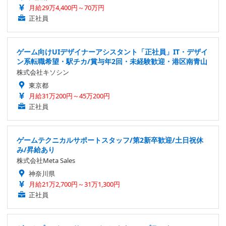
月給29万4,400円～70万円
正社員
ゲーム向けUIデザイナーアシスタント「正社員」IT・デザイ
ン系転職希望・駅チカ/賞与年2回・未経験歓迎・港区南青山
株式会社キソシン
東京都
月給31万200円～45万200円
正社員
ゲームテクニカルサポートスタッフ/第2新卒歓迎/土日祝休
み/昇給あり
株式会社Meta Sales
神奈川県
月給21万2,700円～31万1,300円
正社員