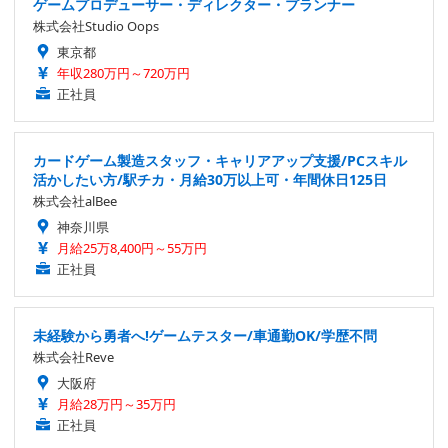
ゲームプロデューサー・ディレクター・プランナー
株式会社Studio Oops
東京都
年収280万円～720万円
正社員
カードゲーム製造スタッフ・キャリアアップ支援/PCスキル
活かしたい方/駅チカ・月給30万以上可・年間休日125日
株式会社alBee
神奈川県
月給25万8,400円～55万円
正社員
未経験から勇者へ!ゲームテスター/車通勤OK/学歴不問
株式会社Reve
大阪府
月給28万円～35万円
正社員