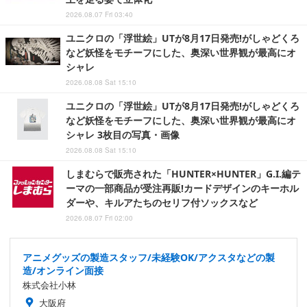
2026.08.07 Fri 03:40
ユニクロの「浮世絵」UTが8月17日発売!がしゃどくろ
など妖怪をモチーフにした、奥深い世界観が最高にオ
シャレ
2026.08.08 Sat 15:10
ユニクロの「浮世絵」UTが8月17日発売!がしゃどくろ
など妖怪をモチーフにした、奥深い世界観が最高にオ
シャレ 3枚目の写真・画像
2026.08.08 Sat 15:10
しまむらで販売された「HUNTER×HUNTER」G.I.編テ
ーマの一部商品が受注再販!カードデザインのキーホル
ダーや、キルアたちのセリフ付ソックスなど
2026.08.07 Fri 02:00
アニメグッズの製造スタッフ/未経験OK/アクスタなどの製
造/オンライン面接
株式会社小林
大阪府