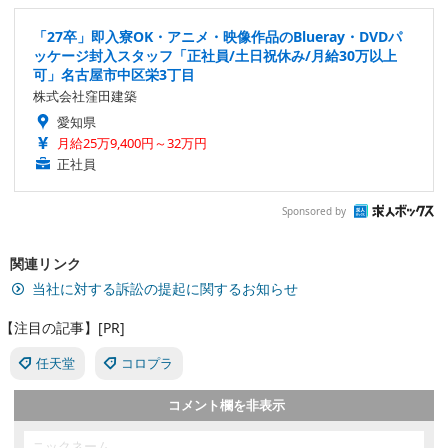
「27卒」即入寮OK・アニメ・映像作品のBlueray・DVDパ
ッケージ封入スタッフ「正社員/土日祝休み/月給30万以上
可」名古屋市中区栄3丁目
株式会社窪田建築
愛知県
月給25万9,400円～32万円
正社員
Sponsored by
関連リンク
当社に対する訴訟の提起に関するお知らせ
【注目の記事】[PR]
任天堂
コロプラ
コメント欄を非表示