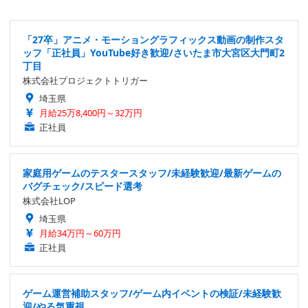
「27卒」アニメ・モーショングラフィックス動画の制作スタ
ッフ「正社員」YouTube好き歓迎/さいたま市大宮区大門町2
丁目
株式会社プロジェクトトリガー
埼玉県
月給25万8,400円～32万円
正社員
家庭用ゲームのテスタースタッフ/未経験歓迎/最新ゲームの
バグチェック/スピード選考
株式会社LOP
埼玉県
月給34万円～60万円
正社員
ゲーム運営補助スタッフ/ゲーム内イベントの検証/未経験歓
迎/やる気重視